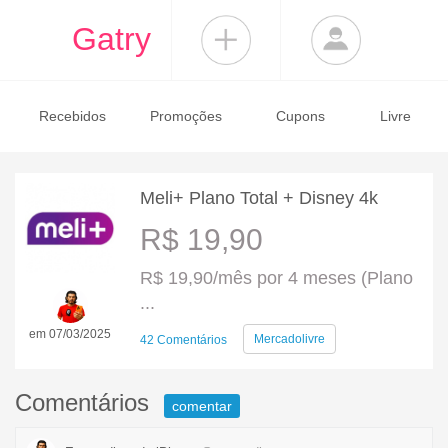
Gatry
Recebidos
Promoções
Cupons
Livre
Meli+ Plano Total + Disney 4k
R$ 19,90
R$ 19,90/mês por 4 meses (Plano
...
em 07/03/2025
Mercadolivre
42 Comentários
Comentários
comentar