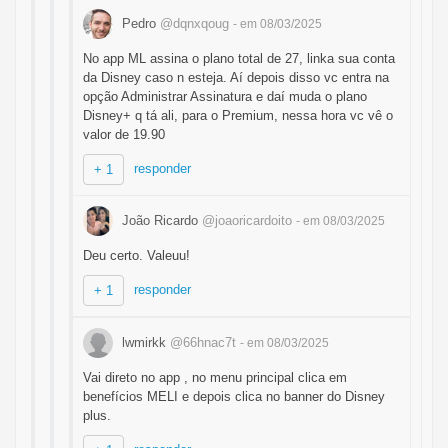
Pedro
@dqnxqoug
- em 08/03/2025
No app ML assina o plano total de 27, linka sua conta
da Disney caso n esteja. Aí depois disso vc entra na
opção Administrar Assinatura e daí muda o plano
Disney+ q tá ali, para o Premium, nessa hora vc vê o
valor de 19.90
responder
+ 1
João Ricardo
@joaoricardoito
- em 08/03/2025
Deu certo. Valeuu!
responder
+ 1
lwmirkk
@66hnac7t
- em 08/03/2025
Vai direto no app , no menu principal clica em
benefícios MELI e depois clica no banner do Disney
plus.