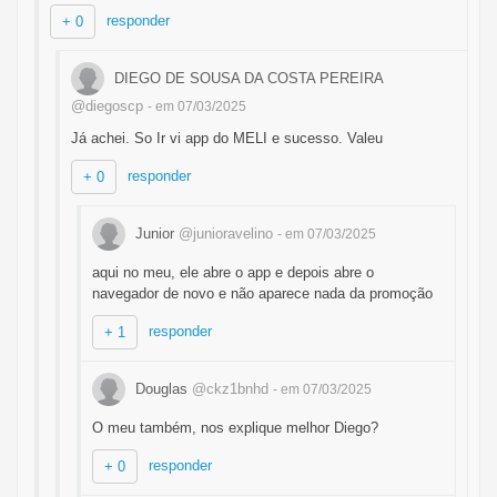
responder
+ 0
DIEGO DE SOUSA DA COSTA PEREIRA
@diegoscp
- em 07/03/2025
Já achei. So Ir vi app do MELI e sucesso. Valeu
responder
+ 0
Junior
@junioravelino
- em 07/03/2025
aqui no meu, ele abre o app e depois abre o
navegador de novo e não aparece nada da promoção
responder
+ 1
Douglas
@ckz1bnhd
- em 07/03/2025
O meu também, nos explique melhor Diego?
responder
+ 0