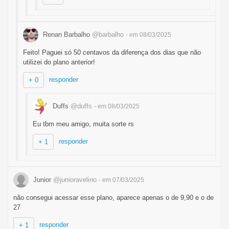
Renan Barbalho
@barbalho
- em 08/03/2025
Feito! Paguei só 50 centavos da diferença dos dias que não
utilizei do plano anterior!
responder
+ 0
Duffs
@duffs
- em 08/03/2025
Eu tbm meu amigo, muita sorte rs
responder
+ 1
Junior
@junioravelino
- em 07/03/2025
não consegui acessar esse plano, aparece apenas o de 9,90 e o de
27
responder
+ 1