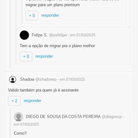
migrar para um plano premium
responder
+ 0
Felipe S.
@ssfelipe
- em 07/03/2025
Tem a opção de migrar pra o plano melhor
responder
+ 0
Shadow
@shadowrp
- em 07/03/2025
Valido também pra quem já é assinante
responder
+ 2
DIEGO DE SOUSA DA COSTA PEREIRA
@diegoscp
-
em 07/03/2025
Como?