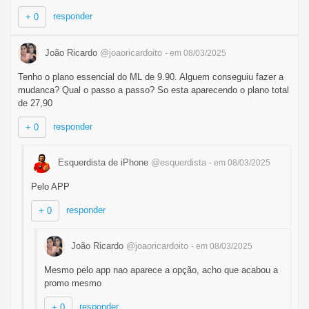
responder
+ 0
João Ricardo
@joaoricardoito
- em 08/03/2025
Tenho o plano essencial do ML de 9.90. Alguem conseguiu fazer a
mudanca? Qual o passo a passo? So esta aparecendo o plano total
de 27,90
responder
+ 0
Esquerdista de iPhone
@esquerdista
- em 08/03/2025
Pelo APP
responder
+ 0
João Ricardo
@joaoricardoito
- em 08/03/2025
Mesmo pelo app nao aparece a opção, acho que acabou a
promo mesmo
responder
+ 0