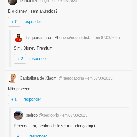
Daniel
@nnnngh
- em 07/03/2025
É o disney+ sem anúncios?
responder
+ 0
Esquerdista de iPhone
@esquerdista
- em 07/03/2025
Sim. Disney Premium
responder
+ 2
Capitalista de Xiaomi
@negodapoha
- em 07/03/2025
Não procede
responder
+ 0
pedrop
@pedroprio
- em 07/03/2025
Procede sim, acabei de fazer a mudança aqui
responder
+ 1