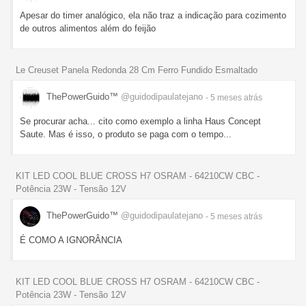
Apesar do timer analógico, ela não traz a indicação para cozimento
de outros alimentos além do feijão
Le Creuset Panela Redonda 28 Cm Ferro Fundido Esmaltado
ThePowerGuido™
@guidodipaulatejano
- 5 meses
atrás
Se procurar acha... cito como exemplo a linha Haus Concept
Saute. Mas é isso, o produto se paga com o tempo...
KIT LED COOL BLUE CROSS H7 OSRAM - 64210CW CBC -
Potência 23W - Tensão 12V
ThePowerGuido™
@guidodipaulatejano
- 5 meses
atrás
É COMO A IGNORÂNCIA
KIT LED COOL BLUE CROSS H7 OSRAM - 64210CW CBC -
Potência 23W - Tensão 12V