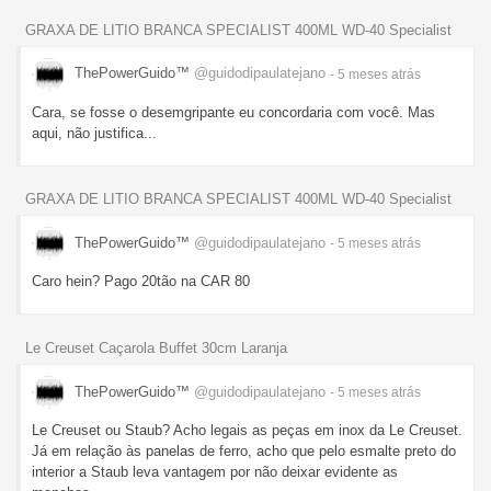
GRAXA DE LITIO BRANCA SPECIALIST 400ML WD-40 Specialist
ThePowerGuido™
@guidodipaulatejano
- 5 meses
atrás
Cara, se fosse o desemgripante eu concordaria com você. Mas
aqui, não justifica...
GRAXA DE LITIO BRANCA SPECIALIST 400ML WD-40 Specialist
ThePowerGuido™
@guidodipaulatejano
- 5 meses
atrás
Caro hein? Pago 20tão na CAR 80
Le Creuset Caçarola Buffet 30cm Laranja
ThePowerGuido™
@guidodipaulatejano
- 5 meses
atrás
Le Creuset ou Staub? Acho legais as peças em inox da Le Creuset.
Já em relação às panelas de ferro, acho que pelo esmalte preto do
interior a Staub leva vantagem por não deixar evidente as