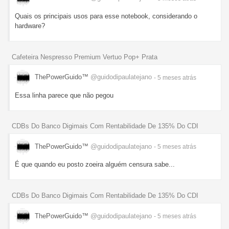
Quais os principais usos para esse notebook, considerando o
hardware?
Cafeteira Nespresso Premium Vertuo Pop+ Prata
ThePowerGuido™
@guidodipaulatejano
- 5 meses
atrás
Essa linha parece que não pegou
CDBs Do Banco Digimais Com Rentabilidade De 135% Do CDI
ThePowerGuido™
@guidodipaulatejano
- 5 meses
atrás
É que quando eu posto zoeira alguém censura sabe...
CDBs Do Banco Digimais Com Rentabilidade De 135% Do CDI
ThePowerGuido™
@guidodipaulatejano
- 5 meses
atrás