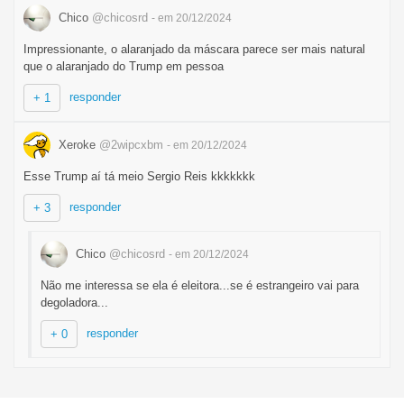
Chico
@chicosrd
- em 20/12/2024
Impressionante, o alaranjado da máscara parece ser mais natural
que o alaranjado do Trump em pessoa
responder
+ 1
Xeroke
@2wipcxbm
- em 20/12/2024
Esse Trump aí tá meio Sergio Reis kkkkkkk
responder
+ 3
Chico
@chicosrd
- em 20/12/2024
Não me interessa se ela é eleitora...se é estrangeiro vai para
degoladora...
responder
+ 0