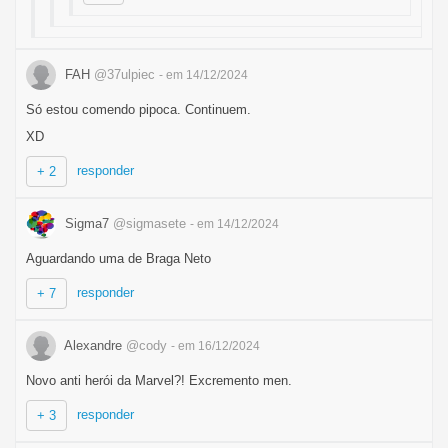
FAH
@37ulpiec
- em 14/12/2024
Só estou comendo pipoca. Continuem.
XD
responder
+ 2
Sigma7
@sigmasete
- em 14/12/2024
Aguardando uma de Braga Neto
responder
+ 7
Alexandre
@cody
- em 16/12/2024
Novo anti herói da Marvel?! Excremento men.
responder
+ 3