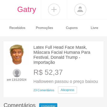
Gatry
Recebidos
Promoções
Cupons
Livre
Latex Full Head Face Mask,
Máscara Facial Humana Para
Festival, Donald Trump -
Importação
R$ 52,37
em 13/12/2024
Halloween passou o preço baixou
Aliexpress
23 Comentários
Comentários
comentar