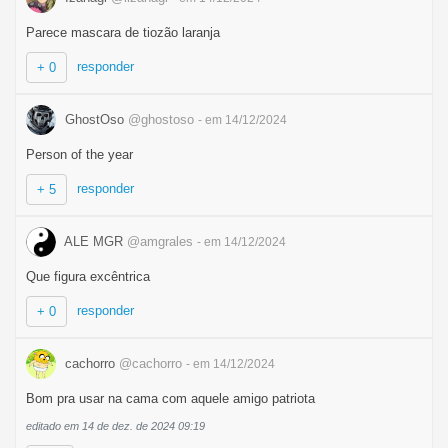
Parece mascara de tiozão laranja
responder
+ 0
GhostOso
@ghostoso
- em 14/12/2024
Person of the year
responder
+ 5
ALE MGR
@amgrales
- em 14/12/2024
Que figura excêntrica
responder
+ 0
cachorro
@cachorro
- em 14/12/2024
Bom pra usar na cama com aquele amigo patriota
editado em 14 de dez. de 2024 09:19