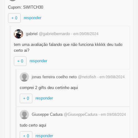
Cupom: SWITCH30
responder
+ 0
gabriel
@gabrielbernardo
- em 09/08/2024
tem uma avaliação falando que não funciona kkkkk deu tudo
certo ai?
responder
+ 0
jonas ferreira coelho neto
@netofish
- em 09/08/2024
comprei 2 gifts deu certinho aqui
responder
+ 0
Giuseppe Cadura
@GiuseppeCadura
- em 09/08/2024
tudo certo aqui
responder
+ 0