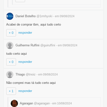
Daniel Botelho
@1rmhyxki
- em 09/08/2024
Acabei de comprar tbm, aqui tudo certo
responder
+ 0
Guilherme Ruffini
@guiruffini
- em 09/08/2024
tudo certo aqui
responder
+ 0
Thiago
@tnoiz
- em 09/08/2024
Não comprei mas tá tudo certo aqui
responder
+ 1
Agaragan
@agaragan
- em 10/08/2024