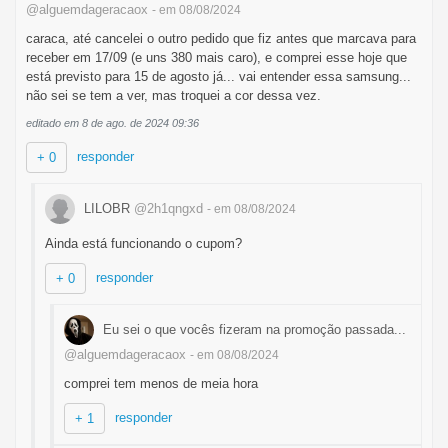
@alguemdageracaox
- em 08/08/2024
caraca, até cancelei o outro pedido que fiz antes que marcava para
receber em 17/09 (e uns 380 mais caro), e comprei esse hoje que
está previsto para 15 de agosto já... vai entender essa samsung...
não sei se tem a ver, mas troquei a cor dessa vez.
editado em 8 de ago. de 2024 09:36
responder
+ 0
LILOBR
@2h1qngxd
- em 08/08/2024
Ainda está funcionando o cupom?
responder
+ 0
Eu sei o que vocês fizeram na promoção passada...
@alguemdageracaox
- em 08/08/2024
comprei tem menos de meia hora
responder
+ 1