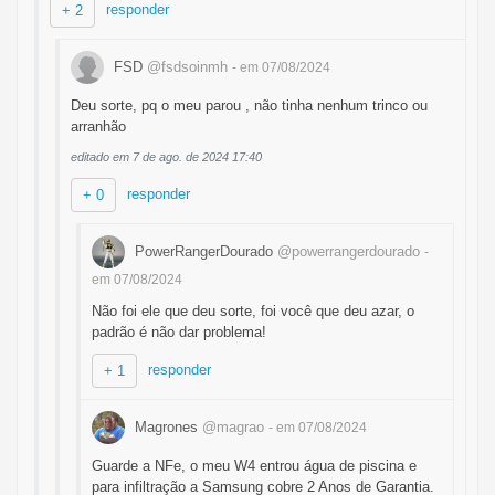
responder
+ 2
FSD
@fsdsoinmh
- em 07/08/2024
Deu sorte, pq o meu parou , não tinha nenhum trinco ou
arranhão
editado em 7 de ago. de 2024 17:40
responder
+ 0
PowerRangerDourado
@powerrangerdourado
-
em 07/08/2024
Não foi ele que deu sorte, foi você que deu azar, o
padrão é não dar problema!
responder
+ 1
Magrones
@magrao
- em 07/08/2024
Guarde a NFe, o meu W4 entrou água de piscina e
para infiltração a Samsung cobre 2 Anos de Garantia.