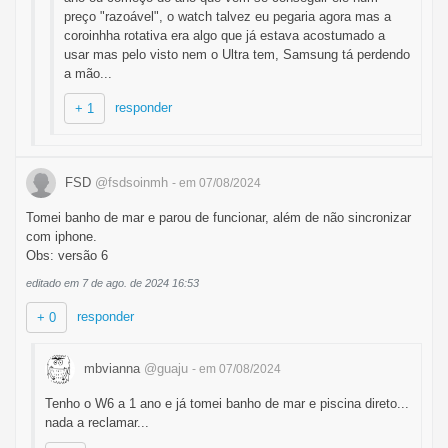
preço "razoável", o watch talvez eu pegaria agora mas a
coroinhha rotativa era algo que já estava acostumado a
usar mas pelo visto nem o Ultra tem, Samsung tá perdendo
a mão...
responder
+ 1
FSD
@fsdsoinmh
- em 07/08/2024
Tomei banho de mar e parou de funcionar, além de não sincronizar
com iphone.
Obs: versão 6
editado em 7 de ago. de 2024 16:53
responder
+ 0
mbvianna
@guaju
- em 07/08/2024
Tenho o W6 a 1 ano e já tomei banho de mar e piscina direto...
nada a reclamar...