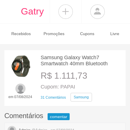
Gatry
Recebidos
Promoções
Cupons
Livre
Samsung Galaxy Watch7
Smartwatch 40mm Bluetooth
R$ 1.111,73
Cupom: PAPAI
em 07/08/2024
Samsung
31 Comentários
Comentários
comentar