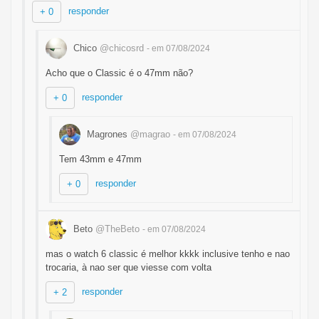
responder
+ 0
Chico
@chicosrd
- em 07/08/2024
Acho que o Classic é o 47mm não?
responder
+ 0
Magrones
@magrao
- em 07/08/2024
Tem 43mm e 47mm
responder
+ 0
Beto
@TheBeto
- em 07/08/2024
mas o watch 6 classic é melhor kkkk inclusive tenho e nao
trocaria, à nao ser que viesse com volta
responder
+ 2