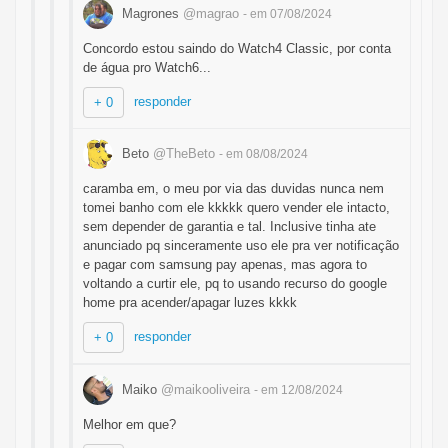
Magrones
@magrao
- em 07/08/2024
Concordo estou saindo do Watch4 Classic, por conta
de água pro Watch6...
responder
+ 0
Beto
@TheBeto
- em 08/08/2024
caramba em, o meu por via das duvidas nunca nem
tomei banho com ele kkkkk quero vender ele intacto,
sem depender de garantia e tal. Inclusive tinha ate
anunciado pq sinceramente uso ele pra ver notificação
e pagar com samsung pay apenas, mas agora to
voltando a curtir ele, pq to usando recurso do google
home pra acender/apagar luzes kkkk
responder
+ 0
Maiko
@maikooliveira
- em 12/08/2024
Melhor em que?