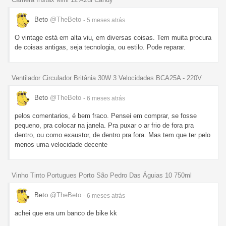
Beto
@TheBeto
- 5 meses
atrás
O vintage está em alta viu, em diversas coisas. Tem muita procura
de coisas antigas, seja tecnologia, ou estilo. Pode reparar.
Ventilador Circulador Britânia 30W 3 Velocidades BCA25A - 220V
Beto
@TheBeto
- 6 meses
atrás
pelos comentarios, é bem fraco. Pensei em comprar, se fosse
pequeno, pra colocar na janela. Pra puxar o ar frio de fora pra
dentro, ou como exaustor, de dentro pra fora. Mas tem que ter pelo
menos uma velocidade decente
Vinho Tinto Portugues Porto São Pedro Das Águias 10 750ml
Beto
@TheBeto
- 6 meses
atrás
achei que era um banco de bike kk