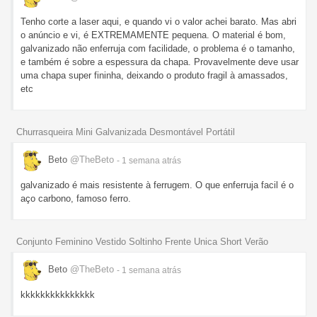
Tenho corte a laser aqui, e quando vi o valor achei barato. Mas abri
o anúncio e vi, é EXTREMAMENTE pequena. O material é bom,
galvanizado não enferruja com facilidade, o problema é o tamanho,
e também é sobre a espessura da chapa. Provavelmente deve usar
uma chapa super fininha, deixando o produto fragil à amassados,
etc
Churrasqueira Mini Galvanizada Desmontável Portátil
Beto
@TheBeto
- 1 semana
atrás
galvanizado é mais resistente à ferrugem. O que enferruja facil é o
aço carbono, famoso ferro.
Conjunto Feminino Vestido Soltinho Frente Unica Short Verão
Beto
@TheBeto
- 1 semana
atrás
kkkkkkkkkkkkkkk