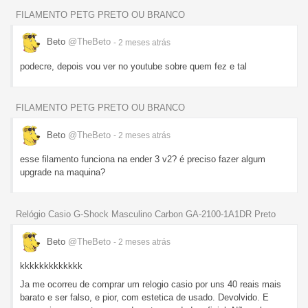
FILAMENTO PETG PRETO OU BRANCO
Beto
@TheBeto
- 2 meses
atrás
podecre, depois vou ver no youtube sobre quem fez e tal
FILAMENTO PETG PRETO OU BRANCO
Beto
@TheBeto
- 2 meses
atrás
esse filamento funciona na ender 3 v2? é preciso fazer algum
upgrade na maquina?
Relógio Casio G-Shock Masculino Carbon GA-2100-1A1DR Preto
Beto
@TheBeto
- 2 meses
atrás
kkkkkkkkkkkkk
Ja me ocorreu de comprar um relogio casio por uns 40 reais mais
barato e ser falso, e pior, com estetica de usado. Devolvido. E