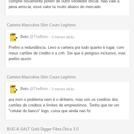
comprei novamente porem de outro vendedor oficial. Não vale a
pena arriscar, esse valor ta muito abaixo do mercado
Carteira Masculina Slim Couro Legítimo
Beto
@TheBeto
- 3 meses
atrás
Prefiro a redundância. Levo a carteira pra tudo quanto é lugar, com
meus cartões de credito e a cnh. Sei que é perigoso inclusive, mas
prefiro assim.
Carteira Masculina Slim Couro Legítimo
Beto
@TheBeto
- 3 meses
atrás
pra mim o problema nem é o dinheiro, mas sim os creditos dos
cartões de creditos e limites de emprestimos. Tenho que ter um
"celular do banco" logo, coisa que ainda nao fiz
BUG-A-SALT Gold Digger Fibra Ótica 3.0