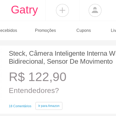
Gatry
ecebidos
Promoções
Cupons
Li
Steck, Câmera Inteligente Interna Wi
Bidirecional, Sensor De Movimento
R$ 122,90
Entendedores?
Ir para
Amazon
18 Comentários