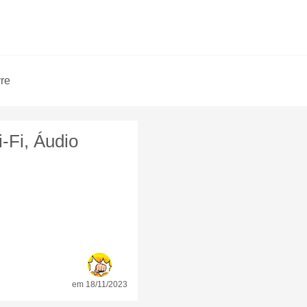
vre
-Fi, Áudio
em 18/11/2023