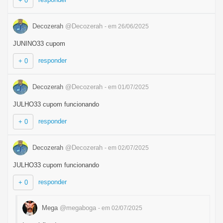
+ 0
Decozerah
@Decozerah
- em 26/06/2025
JUNINO33 cupom
responder
+ 0
Decozerah
@Decozerah
- em 01/07/2025
JULHO33 cupom funcionando
responder
+ 0
Decozerah
@Decozerah
- em 02/07/2025
JULHO33 cupom funcionando
responder
+ 0
Mega
@megaboga
- em 02/07/2025