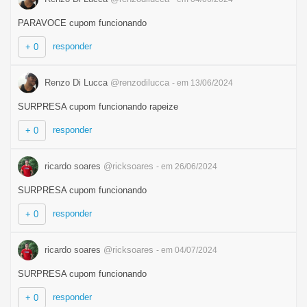
PARAVOCE cupom funcionando
responder
+ 0
Renzo Di Lucca
@renzodilucca
- em 13/06/2024
SURPRESA cupom funcionando rapeize
responder
+ 0
ricardo soares
@ricksoares
- em 26/06/2024
SURPRESA cupom funcionando
responder
+ 0
ricardo soares
@ricksoares
- em 04/07/2024
SURPRESA cupom funcionando
responder
+ 0