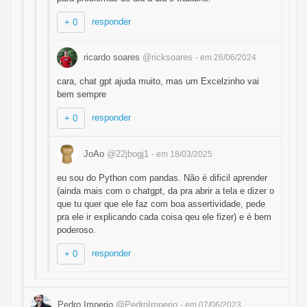
responder
+ 0
ricardo soares
@ricksoares
- em 26/06/2024
cara, chat gpt ajuda muito, mas um Excelzinho vai
bem sempre
responder
+ 0
JoAo
@22jbogj1
- em 18/03/2025
eu sou do Python com pandas. Não é dificil aprender
(ainda mais com o chatgpt, da pra abrir a tela e dizer o
que tu quer que ele faz com boa assertividade, pede
pra ele ir explicando cada coisa qeu ele fizer) e é bem
poderoso.
responder
+ 0
Pedro Imperio
@PedroImperio
- em 07/06/2023