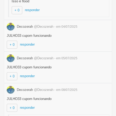
Isso é flood
responder
+ 0
Decozerah
@Decozerah
- em 04/07/2025
JULHO33 cupom funcionando
responder
+ 0
Decozerah
@Decozerah
- em 05/07/2025
JULHO33 cupom funcionando
responder
+ 0
Decozerah
@Decozerah
- em 08/07/2025
JULHO33 cupom funcionando
responder
+ 0