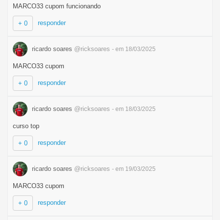
MARCO33 cupom funcionando
responder
+ 0
ricardo soares
@ricksoares
- em 18/03/2025
MARCO33 cupom
responder
+ 0
ricardo soares
@ricksoares
- em 18/03/2025
curso top
responder
+ 0
ricardo soares
@ricksoares
- em 19/03/2025
MARCO33 cupom
responder
+ 0