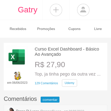
Gatry
Recebidos
Promoções
Cupons
Livre
Curso Excel Dashboard - Básico
Ao Avançado
R$ 27,90
Top, ja tinha pego da outra vez ...
em 06/06/2023
Udemy
129 Comentários
Comentários
comentar