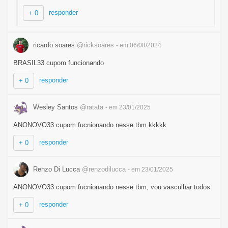
responder
+ 0
ricardo soares
@ricksoares
- em 06/08/2024
BRASIL33 cupom funcionando
responder
+ 0
Wesley Santos
@ratata
- em 23/01/2025
ANONOVO33 cupom fucnionando nesse tbm kkkkk
responder
+ 0
Renzo Di Lucca
@renzodilucca
- em 23/01/2025
ANONOVO33 cupom fucnionando nesse tbm, vou vasculhar todos
responder
+ 0