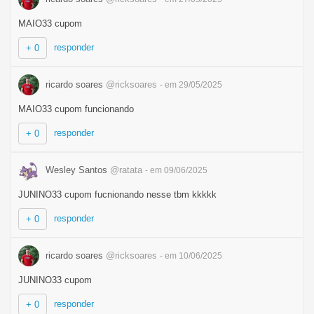
MAIO33 cupom
responder
+ 0
ricardo soares
@ricksoares
- em 29/05/2025
MAIO33 cupom funcionando
responder
+ 0
Wesley Santos
@ratata
- em 09/06/2025
JUNINO33 cupom fucnionando nesse tbm kkkkk
responder
+ 0
ricardo soares
@ricksoares
- em 10/06/2025
JUNINO33 cupom
responder
+ 0