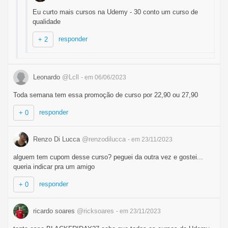
Eu curto mais cursos na Udemy - 30 conto um curso de
qualidade
responder
+ 2
Leonardo
@Lcll
- em 06/06/2023
Toda semana tem essa promoção de curso por 22,90 ou 27,90
responder
+ 0
Renzo Di Lucca
@renzodilucca
- em 23/11/2023
alguem tem cupom desse curso? peguei da outra vez e gostei...
queria indicar pra um amigo
responder
+ 0
ricardo soares
@ricksoares
- em 23/11/2023