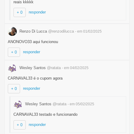
reais kkkkk
responder
+ 0
Renzo Di Lucca
@renzodilucca
- em 01/02/2025
ANONOVO33 aqui funcionou
responder
+ 0
Wesley Santos
@ratata
- em 04/02/2025
CARNAVAL33 é o cupom agora
responder
+ 0
Wesley Santos
@ratata
- em 05/02/2025
CARNAVAL33 testado e funcionando
responder
+ 0