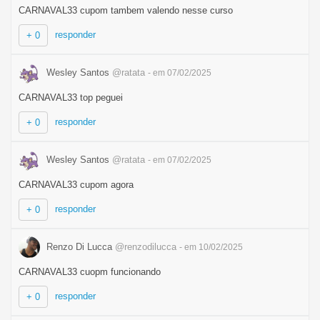
CARNAVAL33 cupom tambem valendo nesse curso
responder
+ 0
Wesley Santos
@ratata
- em 07/02/2025
CARNAVAL33 top peguei
responder
+ 0
Wesley Santos
@ratata
- em 07/02/2025
CARNAVAL33 cupom agora
responder
+ 0
Renzo Di Lucca
@renzodilucca
- em 10/02/2025
CARNAVAL33 cuopm funcionando
responder
+ 0