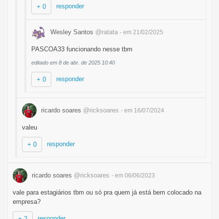
responder
+ 0
Wesley Santos
@ratata
- em 21/02/2025
PASCOA33 funcionando nesse tbm
editado em 8 de abr. de 2025 10:40
responder
+ 0
ricardo soares
@ricksoares
- em 16/07/2024
valeu
responder
+ 0
ricardo soares
@ricksoares
- em 06/06/2023
vale para estagiários tbm ou só pra quem já está bem colocado na
empresa?
responder
+ 2