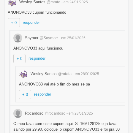
Wesley Santos
@ratata
- em 24/01/2025
ANONOVO33 cupom funcionando
responder
+ 0
Saymor
@Saymorr
- em 25/01/2025
ANONOVO33 aqui funcionou
responder
+ 0
Wesley Santos
@ratata
- em 28/01/2025
ANONOVO33 vai até o fim do mes se pa
responder
+ 0
Rbcardoso
@rbcardoso
- em 28/01/2025
O meu tava com esse cupom aqui: ST16MT28125 e ja tava
saindo por 29,90, coloquei o cupom ANONOVO33 e foi pra 33