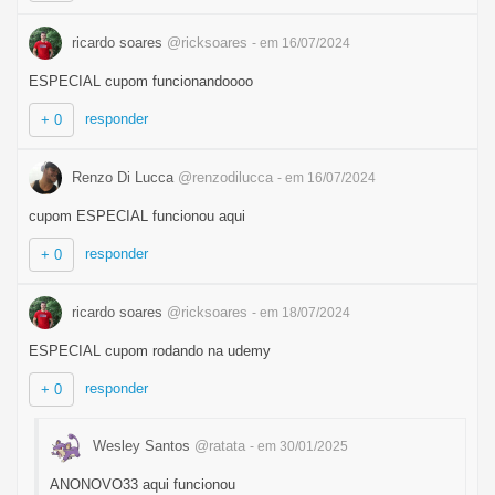
ricardo soares
@ricksoares
- em 16/07/2024
ESPECIAL cupom funcionandoooo
responder
+ 0
Renzo Di Lucca
@renzodilucca
- em 16/07/2024
cupom ESPECIAL funcionou aqui
responder
+ 0
ricardo soares
@ricksoares
- em 18/07/2024
ESPECIAL cupom rodando na udemy
responder
+ 0
Wesley Santos
@ratata
- em 30/01/2025
ANONOVO33 aqui funcionou