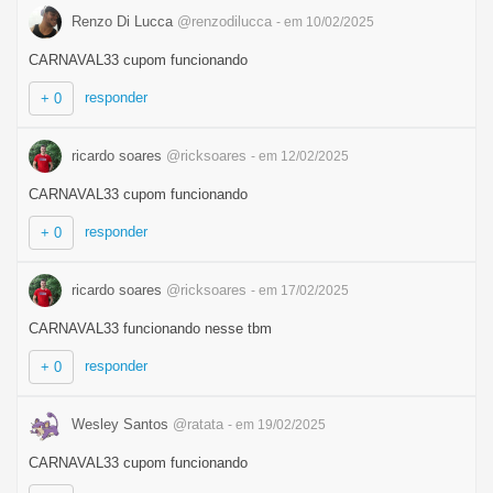
Renzo Di Lucca
@renzodilucca
- em 10/02/2025
CARNAVAL33 cupom funcionando
responder
+ 0
ricardo soares
@ricksoares
- em 12/02/2025
CARNAVAL33 cupom funcionando
responder
+ 0
ricardo soares
@ricksoares
- em 17/02/2025
CARNAVAL33 funcionando nesse tbm
responder
+ 0
Wesley Santos
@ratata
- em 19/02/2025
CARNAVAL33 cupom funcionando