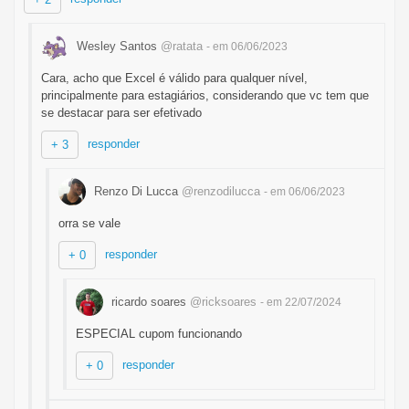
Wesley Santos
@ratata
- em 06/06/2023
Cara, acho que Excel é válido para qualquer nível,
principalmente para estagiários, considerando que vc tem que
se destacar para ser efetivado
responder
+ 3
Renzo Di Lucca
@renzodilucca
- em 06/06/2023
orra se vale
responder
+ 0
ricardo soares
@ricksoares
- em 22/07/2024
ESPECIAL cupom funcionando
responder
+ 0