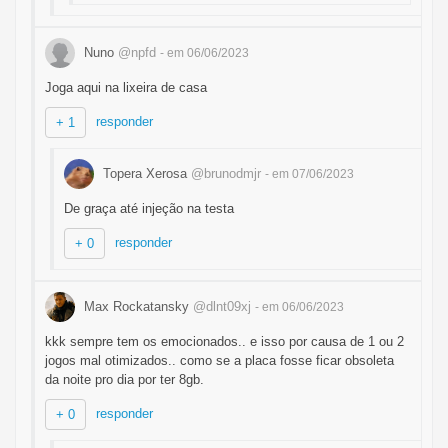
Nuno
@npfd
- em 06/06/2023
Joga aqui na lixeira de casa
responder
+ 1
Topera Xerosa
@brunodmjr
- em 07/06/2023
De graça até injeção na testa
responder
+ 0
Max Rockatansky
@dlnt09xj
- em 06/06/2023
kkk sempre tem os emocionados.. e isso por causa de 1 ou 2
jogos mal otimizados.. como se a placa fosse ficar obsoleta
da noite pro dia por ter 8gb.
responder
+ 0