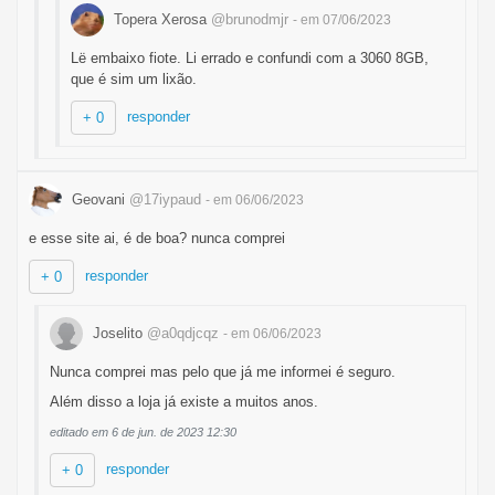
Topera Xerosa
@brunodmjr
- em 07/06/2023
Lë embaixo fiote. Li errado e confundi com a 3060 8GB,
que é sim um lixão.
responder
+ 0
Geovani
@17iypaud
- em 06/06/2023
e esse site ai, é de boa? nunca comprei
responder
+ 0
Joselito
@a0qdjcqz
- em 06/06/2023
Nunca comprei mas pelo que já me informei é seguro.
Além disso a loja já existe a muitos anos.
editado em 6 de jun. de 2023 12:30
responder
+ 0