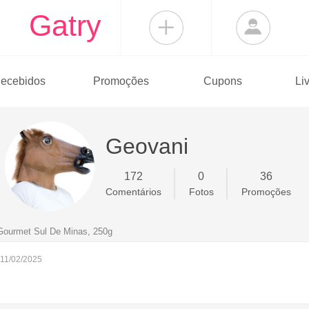
Gatry
ecebidos
Promoções
Cupons
Li
Geovani
172
0
36
Comentários
Fotos
Promoções
Gourmet Sul De Minas, 250g
 11/02/2025