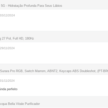
9 5G - Hidratação Profunda Para Seus Lábios
 03/12/2024
27 Pol, Full HD, 180Hz
 29/11/2024
 Surara Pro RGB, Switch Marrom, ABNT2, Keycaps ABS Doubleshot, (PT-B
 01/11/2024
nda perfeito
Acqua Bella Vitale Purificador