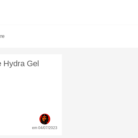
vre
te Hydra Gel
em 04/07/2023