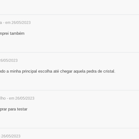
a
- em 26/05/2023
omprei também
26/05/2023
do a minha principal escolha até chegar aquela pedra de cristal.
ilho
- em 26/05/2023
prar para testar
m 26/05/2023