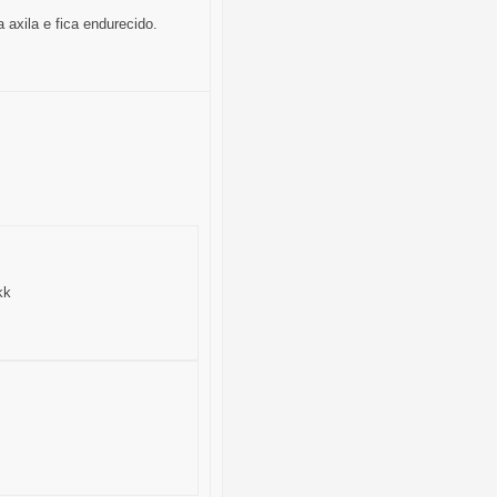
axila e fica endurecido.
kk