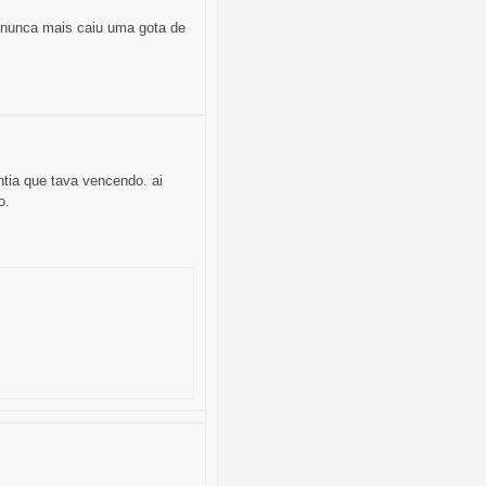
, nunca mais caiu uma gota de
ntia que tava vencendo. ai
o.