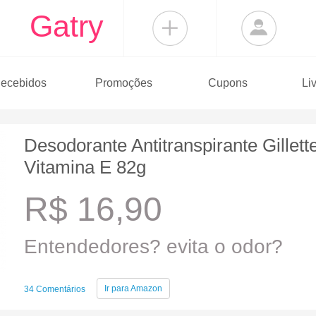
Gatry
ecebidos
Promoções
Cupons
Li
Desodorante Antitranspirante Gillet
Vitamina E 82g
R$ 16,90
Entendedores? evita o odor?
Ir para
Amazon
34 Comentários