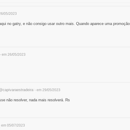
26/05/2023
qui no gatry, e não consigo usar outro mais. Quando aparece uma promoção
- em 26/05/2023
@capivaraestradeira
- em 29/05/2023
esse não resolver, nada mais resolverá. Rs
- em 05/07/2023