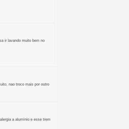
a ir lavando muito bem no
ito, nao troco mais por outro
alergia a alumínio e esse trem