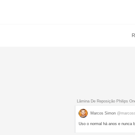
R
Lâmina De Reposição Philips On
Marcos Simon
@marcos
Uso o normal há anos e nunca b