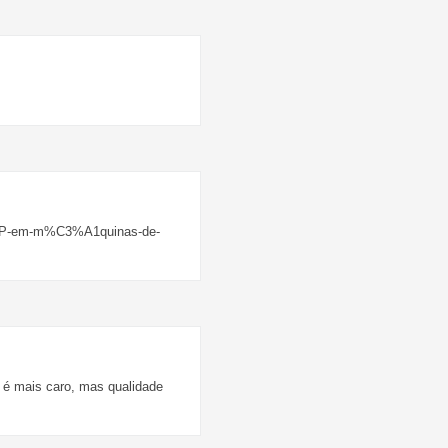
AP-em-m%C3%A1quinas-de-
 é mais caro, mas qualidade