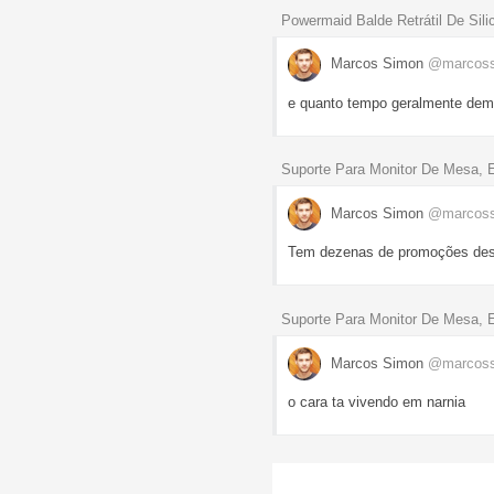
Powermaid Balde Retrátil De Sili
Marcos Simon
@marcos
e quanto tempo geralmente dem
Suporte Para Monitor De Mesa, E
Marcos Simon
@marcos
Tem dezenas de promoções dess
Suporte Para Monitor De Mesa, E
Marcos Simon
@marcos
o cara ta vivendo em narnia