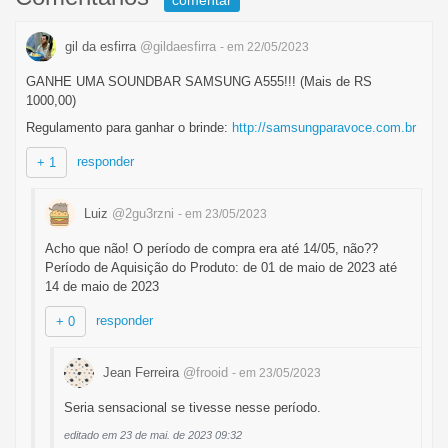
comentar
gil da esfirra
@gildaesfirra
- em 22/05/2023
GANHE UMA SOUNDBAR SAMSUNG A555!!! (Mais de RS
1000,00)
Regulamento para ganhar o brinde:
http://samsungparavoce.com.br
responder
+ 1
Luiz
@2gu3rzni
- em 23/05/2023
Acho que não! O período de compra era até 14/05, não??
Período de Aquisição do Produto: de 01 de maio de 2023 até
14 de maio de 2023
responder
+ 0
Jean Ferreira
@frooid
- em 23/05/2023
Seria sensacional se tivesse nesse período.
editado em 23 de mai. de 2023 09:32