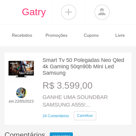
Gatry
Recebidos
Promoções
Cupons
Livre
Smart Tv 50 Polegadas Neo Qled
4k Gaming 50qn90b Mini Led
Samsung
R$ 3.599,00
GANHE UMA SOUNDBAR
em 22/05/2023
SAMSUNG A555!...
Carrefour
24 Comentários
Comentários