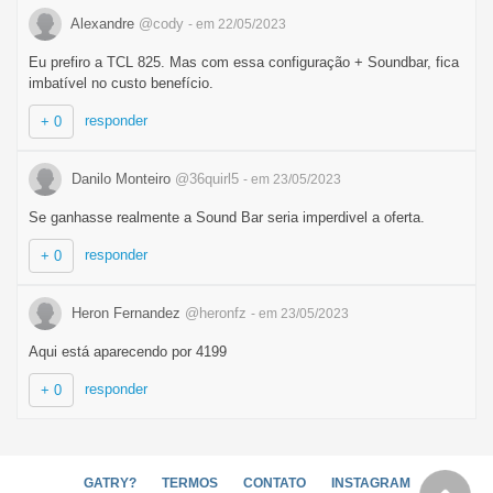
Alexandre
@cody
- em 22/05/2023
Eu prefiro a TCL 825. Mas com essa configuração + Soundbar, fica
imbatível no custo benefício.
responder
+ 0
Danilo Monteiro
@36quirl5
- em 23/05/2023
Se ganhasse realmente a Sound Bar seria imperdivel a oferta.
responder
+ 0
Heron Fernandez
@heronfz
- em 23/05/2023
Aqui está aparecendo por 4199
responder
+ 0
GATRY?
TERMOS
CONTATO
INSTAGRAM