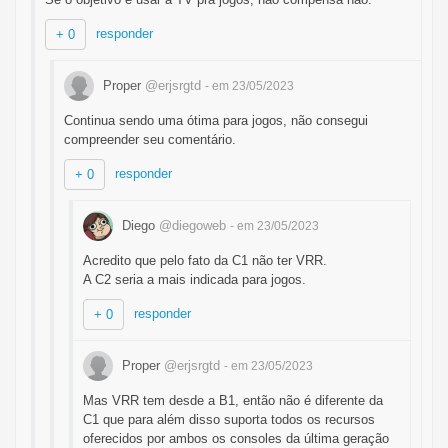
responder
+ 0
Proper
@erjsrgtd
- em 23/05/2023
Continua sendo uma ótima para jogos, não consegui
compreender seu comentário.
responder
+ 0
Diego
@diegoweb
- em 23/05/2023
Acredito que pelo fato da C1 não ter VRR.
A C2 seria a mais indicada para jogos.
responder
+ 0
Proper
@erjsrgtd
- em 23/05/2023
Mas VRR tem desde a B1, então não é diferente da
C1 que para além disso suporta todos os recursos
oferecidos por ambos os consoles da última geração