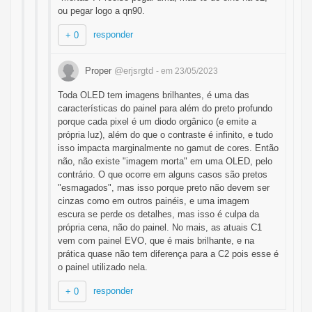
ou pegar logo a qn90.
responder
+ 0
Proper
@erjsrgtd
- em 23/05/2023
Toda OLED tem imagens brilhantes, é uma das
características do painel para além do preto profundo
porque cada pixel é um diodo orgânico (e emite a
própria luz), além do que o contraste é infinito, e tudo
isso impacta marginalmente no gamut de cores. Então
não, não existe "imagem morta" em uma OLED, pelo
contrário. O que ocorre em alguns casos são pretos
"esmagados", mas isso porque preto não devem ser
cinzas como em outros painéis, e uma imagem
escura se perde os detalhes, mas isso é culpa da
própria cena, não do painel. No mais, as atuais C1
vem com painel EVO, que é mais brilhante, e na
prática quase não tem diferença para a C2 pois esse é
o painel utilizado nela.
responder
+ 0