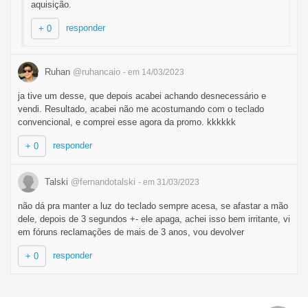
aquisição.
responder
+ 0
Ruhan
@ruhancaio
- em 14/03/2023
ja tive um desse, que depois acabei achando desnecessário e
vendi. Resultado, acabei não me acostumando com o teclado
convencional, e comprei esse agora da promo. kkkkkk
responder
+ 0
Talski
@fernandotalski
- em 31/03/2023
não dá pra manter a luz do teclado sempre acesa, se afastar a mão
dele, depois de 3 segundos +- ele apaga, achei isso bem irritante, vi
em fóruns reclamações de mais de 3 anos, vou devolver
responder
+ 0