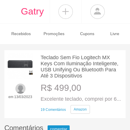
Gatry
Recebidos
Promoções
Cupons
Livre
Teclado Sem Fio Logitech MX
Keys Com Iluminação Inteligente,
USB Unifying Ou Bluetooth Para
Até 3 Dispositivos
R$ 499,00
em 13/03/2023
Excelente teclado, comprei por 6...
Amazon
19 Comentários
Comentários
comentar