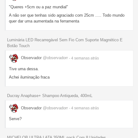
"Queres +5cm ou a paz mundial"
A não ser que tenhas sido agraciado com 25cm ..... Todo mundo
quer dar uma aumentada na ferramenta
Luminária LED Recarregável Sem Fio Com Suporte Magnético E
Botão Touch
Observador
@observadorr
- 4 semanas
atrás
Tive uma dessa.
Achei iluminação fraca
Ducray Anaphase+ Shampoo Antiqueda, 400mL
Observador
@observadorr
- 4 semanas
atrás
Serve?
MICHELOB ULTRA LATA 350ML,pack Com 8 Unidades