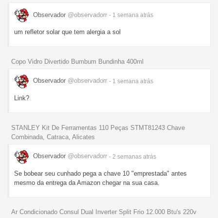
Observador
@observadorr
- 1 semana
atrás
um refletor solar que tem alergia a sol
Copo Vidro Divertido Bumbum Bundinha 400ml
Observador
@observadorr
- 1 semana
atrás
Link?
STANLEY Kit De Ferramentas 110 Peças STMT81243 Chave
Combinada, Catraca, Alicates
Observador
@observadorr
- 2 semanas
atrás
Se bobear seu cunhado pega a chave 10 "emprestada" antes
mesmo da entrega da Amazon chegar na sua casa.
Ar Condicionado Consul Dual Inverter Split Frio 12.000 Btu's 220v