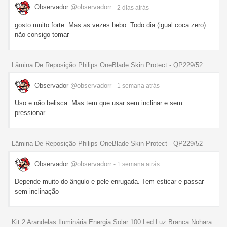
Observador
@observadorr
- 2 dias
atrás
gosto muito forte. Mas as vezes bebo. Todo dia (igual coca zero)
não consigo tomar
Lâmina De Reposição Philips OneBlade Skin Protect - QP229/52
Observador
@observadorr
- 1 semana
atrás
Uso e não belisca. Mas tem que usar sem inclinar e sem
pressionar.
Lâmina De Reposição Philips OneBlade Skin Protect - QP229/52
Observador
@observadorr
- 1 semana
atrás
Depende muito do ângulo e pele enrugada. Tem esticar e passar
sem inclinação
Kit 2 Arandelas Iluminária Energia Solar 100 Led Luz Branca Nohara