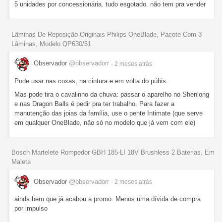
5 unidades por concessionária. tudo esgotado. não tem pra vender
Lâminas De Reposição Originais Philips OneBlade, Pacote Com 3
Lâminas, Modelo QP630/51
Observador
@observadorr
- 2 meses
atrás
Pode usar nas coxas, na cintura e em volta do púbis.
Mas pode tira o cavalinho da chuva: passar o aparelho no Shenlong
e nas Dragon Balls é pedir pra ter trabalho. Para fazer a
manutenção das joias da família, use o pente Intimate (que serve
em qualquer OneBlade, não só no modelo que já vem com ele)
Bosch Martelete Rompedor GBH 185-LI 18V Brushless 2 Baterias, Em
Maleta
Observador
@observadorr
- 2 meses
atrás
ainda bem que já acabou a promo. Menos uma dívida de compra
por impulso