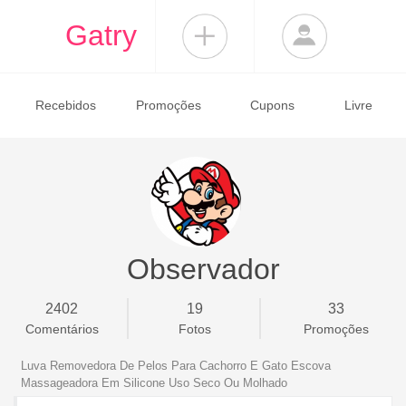
Gatry
Recebidos
Promoções
Cupons
Livre
Observador
2402
19
33
Comentários
Fotos
Promoções
Luva Removedora De Pelos Para Cachorro E Gato Escova
Massageadora Em Silicone Uso Seco Ou Molhado