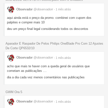
Observador
@observadorr
- 1 mês
atrás
aqui ainda está o preço da promo. combinei com cupom dos
palpites e comprei mais 10
deu um preço final legal considerando todos os descontos
Aparador E Raspador De Pelos Philips OneBlade Pro Com 12 Ajustes
De Corte QP6532/10
Observador
@observadorr
- 1 mês
atrás
acho que mais te haver com a queda geral de usuários que
cometam as publicações ....
dia a dia cada vez menos comentários nas publicações
GWM Ora 5
Observador
@observadorr
- 1 mês
atrás