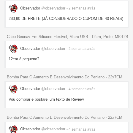
Observador
@observadorr
- 2 semanas
atrás
283,90 DE FRETE (JÁ CONSIDERADO O CUPOM DE 40 REAIS)
Cabo Geonav Em Silicone Flexível, Micro USB | 12cm, Preto, MI012B
Observador
@observadorr
- 2 semanas
atrás
12cm é pequeno?
Bomba Para O Aumento E Desenvolvimento Do Peniano - 22x7CM
Observador
@observadorr
- 4 semanas
atrás
Vou comprar e postarei um texto de Review
Bomba Para O Aumento E Desenvolvimento Do Peniano - 22x7CM
Observador
@observadorr
- 4 semanas
atrás