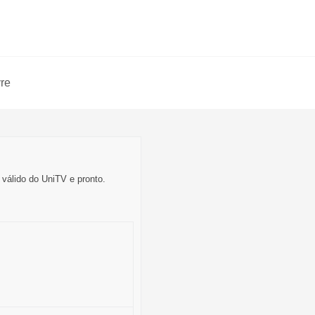
vre
válido do UniTV e pronto.