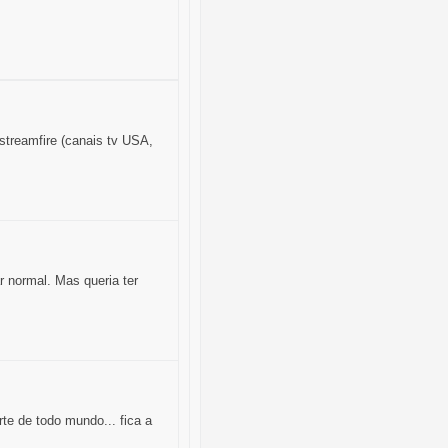
 streamfire (canais tv USA,
r normal. Mas queria ter
e de todo mundo... fica a