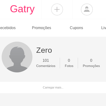
Gatry
ecebidos
Promoções
Cupons
Li
Zero
101
0
0
Comentários
Fotos
Promoções
Carregar mais...