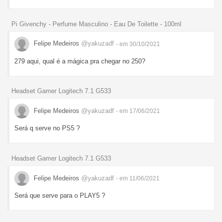
Pi Givenchy - Perfume Masculino - Eau De Toilette - 100ml
Felipe Medeiros
@yakuzadf
- em 30/10/2021
279 aqui, qual é a mágica pra chegar no 250?
Headset Gamer Logitech 7.1 G533
Felipe Medeiros
@yakuzadf
- em 17/06/2021
Será q serve no PS5 ?
Headset Gamer Logitech 7.1 G533
Felipe Medeiros
@yakuzadf
- em 11/06/2021
Será que serve para o PLAY5 ?