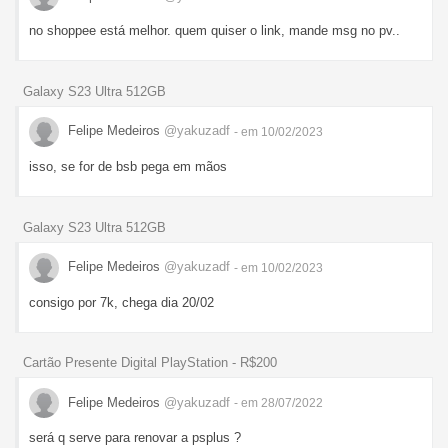
no shoppee está melhor. quem quiser o link, mande msg no pv..
Galaxy S23 Ultra 512GB
Felipe Medeiros
@yakuzadf
- em 10/02/2023
isso, se for de bsb pega em mãos
Galaxy S23 Ultra 512GB
Felipe Medeiros
@yakuzadf
- em 10/02/2023
consigo por 7k, chega dia 20/02
Cartão Presente Digital PlayStation - R$200
Felipe Medeiros
@yakuzadf
- em 28/07/2022
será q serve para renovar a psplus ?