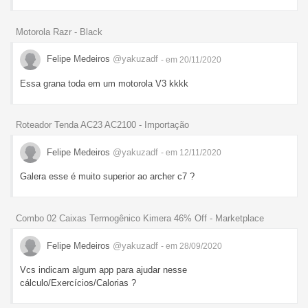
Motorola Razr - Black
Felipe Medeiros
@yakuzadf
- em 20/11/2020
Essa grana toda em um motorola V3 kkkk
Roteador Tenda AC23 AC2100 - Importação
Felipe Medeiros
@yakuzadf
- em 12/11/2020
Galera esse é muito superior ao archer c7 ?
Combo 02 Caixas Termogênico Kimera 46% Off - Marketplace
Felipe Medeiros
@yakuzadf
- em 28/09/2020
Vcs indicam algum app para ajudar nesse
cálculo/Exercícios/Calorias ?