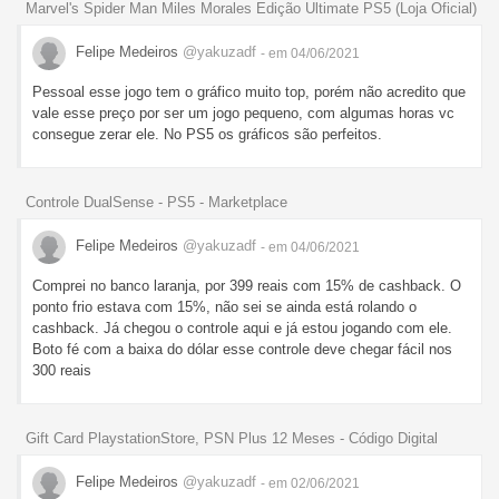
Marvel's Spider Man Miles Morales Edição Ultimate PS5 (Loja Oficial)
Felipe Medeiros
@yakuzadf
- em 04/06/2021
Pessoal esse jogo tem o gráfico muito top, porém não acredito que
vale esse preço por ser um jogo pequeno, com algumas horas vc
consegue zerar ele. No PS5 os gráficos são perfeitos.
Controle DualSense - PS5 - Marketplace
Felipe Medeiros
@yakuzadf
- em 04/06/2021
Comprei no banco laranja, por 399 reais com 15% de cashback. O
ponto frio estava com 15%, não sei se ainda está rolando o
cashback. Já chegou o controle aqui e já estou jogando com ele.
Boto fé com a baixa do dólar esse controle deve chegar fácil nos
300 reais
Gift Card PlaystationStore, PSN Plus 12 Meses - Código Digital
Felipe Medeiros
@yakuzadf
- em 02/06/2021