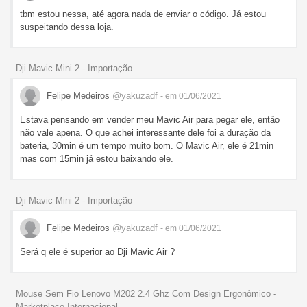
tbm estou nessa, até agora nada de enviar o código. Já estou
suspeitando dessa loja.
Dji Mavic Mini 2 - Importação
Felipe Medeiros
@yakuzadf
- em 01/06/2021
Estava pensando em vender meu Mavic Air para pegar ele, então
não vale apena. O que achei interessante dele foi a duração da
bateria, 30min é um tempo muito bom. O Mavic Air, ele é 21min
mas com 15min já estou baixando ele.
Dji Mavic Mini 2 - Importação
Felipe Medeiros
@yakuzadf
- em 01/06/2021
Será q ele é superior ao Dji Mavic Air ?
Mouse Sem Fio Lenovo M202 2.4 Ghz Com Design Ergonômico -
Marketplace Internacional