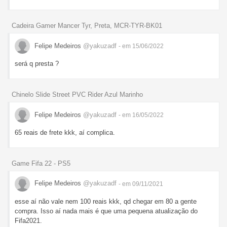
Cadeira Gamer Mancer Tyr, Preta, MCR-TYR-BK01
Felipe Medeiros
@yakuzadf
- em 15/06/2022
será q presta ?
Chinelo Slide Street PVC Rider Azul Marinho
Felipe Medeiros
@yakuzadf
- em 16/05/2022
65 reais de frete kkk, aí complica.
Game Fifa 22 - PS5
Felipe Medeiros
@yakuzadf
- em 09/11/2021
esse aí não vale nem 100 reais kkk, qd chegar em 80 a gente
compra. Isso aí nada mais é que uma pequena atualização do
Fifa2021.