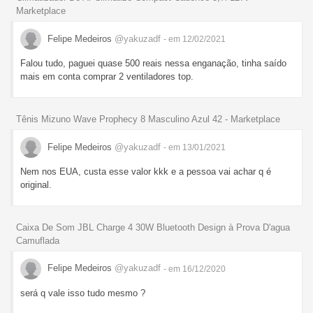
Marketplace
Felipe Medeiros
@yakuzadf
- em 12/02/2021
Falou tudo, paguei quase 500 reais nessa enganação, tinha saído
mais em conta comprar 2 ventiladores top.
Tênis Mizuno Wave Prophecy 8 Masculino Azul 42 - Marketplace
Felipe Medeiros
@yakuzadf
- em 13/01/2021
Nem nos EUA, custa esse valor kkk e a pessoa vai achar q é
original.
Caixa De Som JBL Charge 4 30W Bluetooth Design à Prova D'agua
Camuflada
Felipe Medeiros
@yakuzadf
- em 16/12/2020
será q vale isso tudo mesmo ?