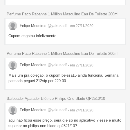
Perfume Paco Rabanne 1 Million Masculino Eau De Toilette 200ml
Felipe Medeiros
@yakuzadf
- em 27/11/2020
Cupom esgotou infelizmente.
Perfume Paco Rabanne 1 Million Masculino Eau De Toilette 200ml
Felipe Medeiros
@yakuzadf
- em 27/11/2020
Mais um pra coleção, o cupom beleza15 ainda funciona. Semana
passada peguei 212vip por 229.00.
Barbeador Aparador Elétrico Philips One Blade QP2510/10
Felipe Medeiros
@yakuzadf
- em 24/11/2020
aqui não ficou esse preço, será q é só no aplicativo ? esse é muito
superior ao philips one blade qp2521/10?