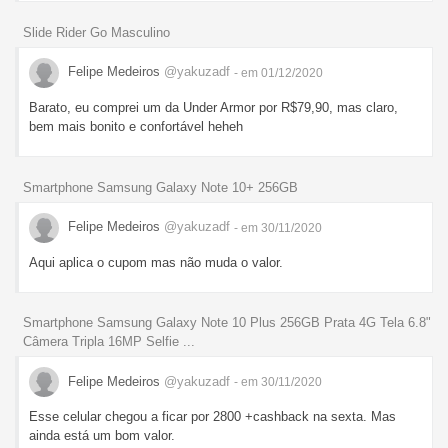
Slide Rider Go Masculino
Felipe Medeiros
@yakuzadf
- em 01/12/2020
Barato, eu comprei um da Under Armor por R$79,90, mas claro,
bem mais bonito e confortável heheh
Smartphone Samsung Galaxy Note 10+ 256GB
Felipe Medeiros
@yakuzadf
- em 30/11/2020
Aqui aplica o cupom mas não muda o valor.
Smartphone Samsung Galaxy Note 10 Plus 256GB Prata 4G Tela 6.8"
Câmera Tripla 16MP Selfie ...
Felipe Medeiros
@yakuzadf
- em 30/11/2020
Esse celular chegou a ficar por 2800 +cashback na sexta. Mas
ainda está um bom valor.