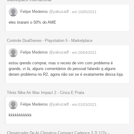
Felipe Medeiros
@yakuzadf
- em 10/05/2021
eles tiraram o 50% do AME
Controle DualSense - Playstation 5 - Marketplace
Felipe Medeiros
@yakuzadf
- em 26/04/2021
estou qrendo comprar, mas o receio de vim com problema é
grande, vi lá, alguns comentários do pessoal falando q alguns
deram problema no R2, agora não sei se é exatamente dessa loja.
Tênis Nike Air Max Impact 2 - Cinza E Prata
Felipe Medeiros
@yakuzadf
- em 01/03/2021
kkkkkkkkkkk
Climatizador De Ar Climatize Compact Cadence 3,7l 127v -