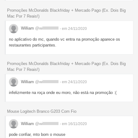
Promoções McDonalds Blackfriday + Mercado Pago (Ex. Dois Big
Mac Por 7 Reais!)
William
@willlllllllllllllll
- em 24/11/2020
no aplicativo do mc, quando vc entra na promoção aparece os
restaurantes participantes.
Promoções McDonalds Blackfriday + Mercado Pago (Ex. Dois Big
Mac Por 7 Reais!)
William
@willlllllllllllllll
- em 24/11/2020
infelizmente na roça onde eu moro, não está na promoção :(
Mouse Logitech Branco G203 Com Fio
William
@willlllllllllllllll
- em 16/11/2020
pode confiar, mto bom o mouse