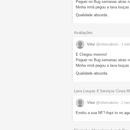
Peguei no Bug semanas atras na
Minha irmã pegou a lava louças 
Qualidade absurda.
Avaliações
Vitor
@vitorcalixto
- 1 mê
E Chegou mesmo!
Peguei no Bug semanas atras na
Minha irmã pegou a lava louças 
Qualidade absurda.
Lava Louças 8 Serviços Cinza M
Vitor
@vitorcalixto
- 2 m
Emitiu a sua NF? Aqui to no ag