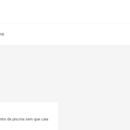
vre
entro da piscina sem que caia