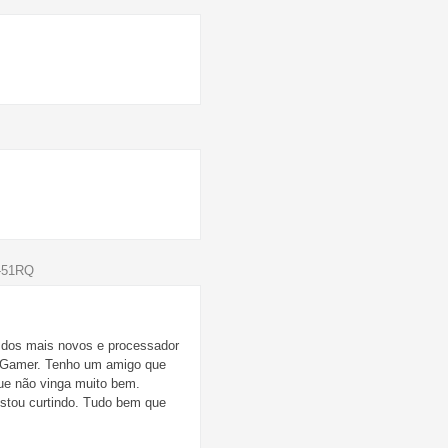
4-51RQ
 dos mais novos e processador
k Gamer. Tenho um amigo que
ue não vinga muito bem.
estou curtindo. Tudo bem que