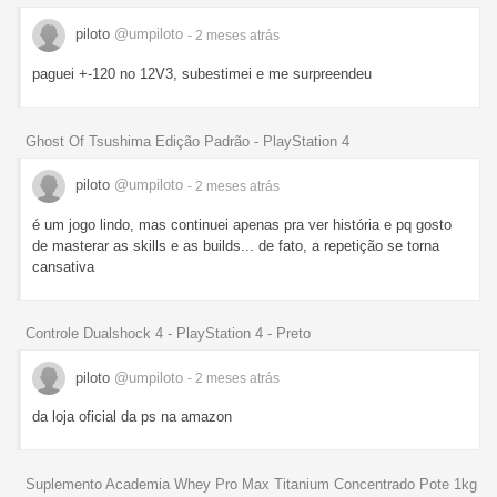
piloto
@umpiloto
- 2 meses
atrás
paguei +-120 no 12V3, subestimei e me surpreendeu
Ghost Of Tsushima Edição Padrão - PlayStation 4
piloto
@umpiloto
- 2 meses
atrás
é um jogo lindo, mas continuei apenas pra ver história e pq gosto
de masterar as skills e as builds... de fato, a repetição se torna
cansativa
Controle Dualshock 4 - PlayStation 4 - Preto
piloto
@umpiloto
- 2 meses
atrás
da loja oficial da ps na amazon
Suplemento Academia Whey Pro Max Titanium Concentrado Pote 1kg