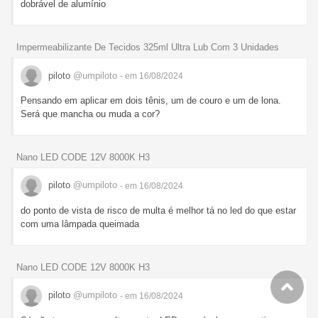
dobrável de alumínio
Impermeabilizante De Tecidos 325ml Ultra Lub Com 3 Unidades
piloto
@umpiloto
- em 16/08/2024
Pensando em aplicar em dois tênis, um de couro e um de lona.
Será que mancha ou muda a cor?
Nano LED CODE 12V 8000K H3
piloto
@umpiloto
- em 16/08/2024
do ponto de vista de risco de multa é melhor tá no led do que estar
com uma lâmpada queimada
Nano LED CODE 12V 8000K H3
piloto
@umpiloto
- em 16/08/2024