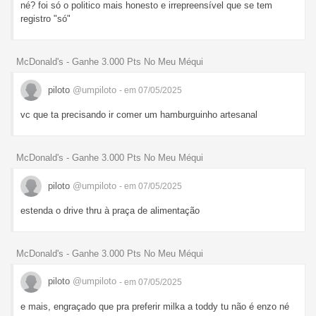
né? foi só o politico mais honesto e irrepreensível que se tem
registro "só"
McDonald's - Ganhe 3.000 Pts No Meu Méqui
piloto
@umpiloto
- em 07/05/2025
vc que ta precisando ir comer um hamburguinho artesanal
McDonald's - Ganhe 3.000 Pts No Meu Méqui
piloto
@umpiloto
- em 07/05/2025
estenda o drive thru à praça de alimentação
McDonald's - Ganhe 3.000 Pts No Meu Méqui
piloto
@umpiloto
- em 07/05/2025
e mais, engraçado que pra preferir milka a toddy tu não é enzo né