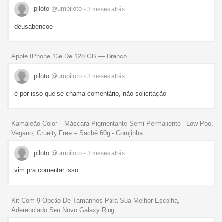
piloto
@umpiloto
- 3 meses
atrás
deusabencoe
Apple IPhone 16e De 128 GB — Branco
piloto
@umpiloto
- 3 meses
atrás
é por isso que se chama comentário, não solicitação
Kamaleão Color – Máscara Pigmentante Semi-Permanente– Low Poo,
Vegano, Cruelty Free – Sachê 60g - Corujinha
piloto
@umpiloto
- 3 meses
atrás
vim pra comentar isso
Kit Com 9 Opção De Tamanhos Para Sua Melhor Escolha,
Aderenciado Seu Novo Galaxy Ring.