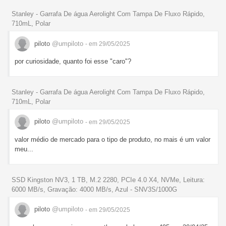
Stanley - Garrafa De água Aerolight Com Tampa De Fluxo Rápido,
710mL, Polar
piloto
@umpiloto
- em 29/05/2025
por curiosidade, quanto foi esse "caro"?
Stanley - Garrafa De água Aerolight Com Tampa De Fluxo Rápido,
710mL, Polar
piloto
@umpiloto
- em 29/05/2025
valor médio de mercado para o tipo de produto, no mais é um valor
meu...
SSD Kingston NV3, 1 TB, M.2 2280, PCIe 4.0 X4, NVMe, Leitura:
6000 MB/s, Gravação: 4000 MB/s, Azul - SNV3S/1000G
piloto
@umpiloto
- em 29/05/2025