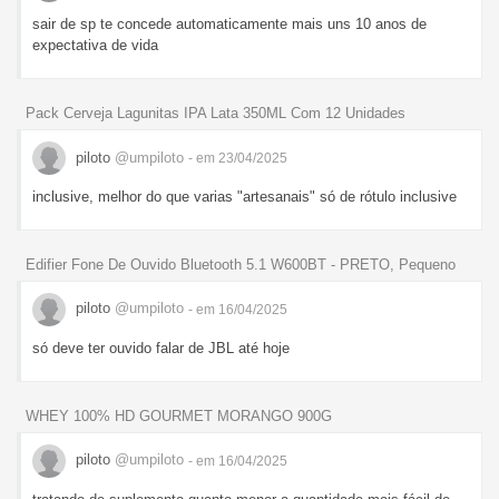
sair de sp te concede automaticamente mais uns 10 anos de
expectativa de vida
Pack Cerveja Lagunitas IPA Lata 350ML Com 12 Unidades
piloto
@umpiloto
- em 23/04/2025
inclusive, melhor do que varias "artesanais" só de rótulo inclusive
Edifier Fone De Ouvido Bluetooth 5.1 W600BT - PRETO, Pequeno
piloto
@umpiloto
- em 16/04/2025
só deve ter ouvido falar de JBL até hoje
WHEY 100% HD GOURMET MORANGO 900G
piloto
@umpiloto
- em 16/04/2025