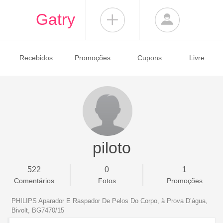
Gatry
Recebidos
Promoções
Cupons
Livre
piloto
522
0
1
Comentários
Fotos
Promoções
PHILIPS Aparador E Raspador De Pelos Do Corpo, à Prova D’água,
Bivolt, BG7470/15