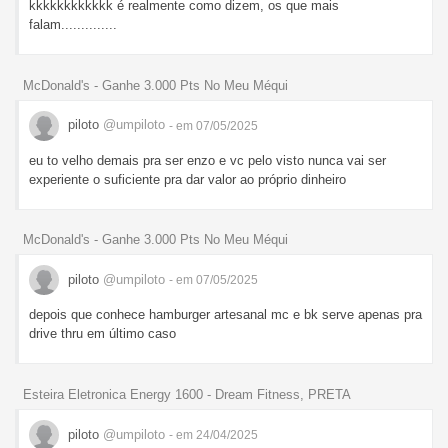
kkkkkkkkkkkk é realmente como dizem, os que mais
falam..............
McDonald's - Ganhe 3.000 Pts No Meu Méqui
piloto
@umpiloto
- em 07/05/2025
eu to velho demais pra ser enzo e vc pelo visto nunca vai ser
experiente o suficiente pra dar valor ao próprio dinheiro
McDonald's - Ganhe 3.000 Pts No Meu Méqui
piloto
@umpiloto
- em 07/05/2025
depois que conhece hamburger artesanal mc e bk serve apenas pra
drive thru em último caso
Esteira Eletronica Energy 1600 - Dream Fitness, PRETA
piloto
@umpiloto
- em 24/04/2025