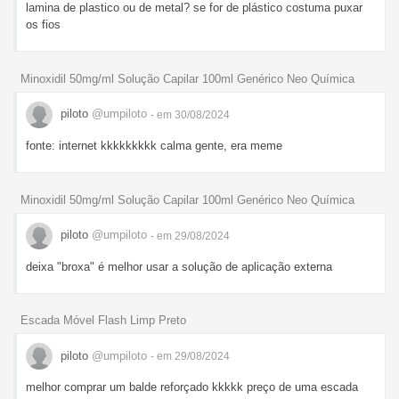
lamina de plastico ou de metal? se for de plástico costuma puxar
os fios
Minoxidil 50mg/ml Solução Capilar 100ml Genérico Neo Química
piloto
@umpiloto
- em 30/08/2024
fonte: internet kkkkkkkkk calma gente, era meme
Minoxidil 50mg/ml Solução Capilar 100ml Genérico Neo Química
piloto
@umpiloto
- em 29/08/2024
deixa "broxa" é melhor usar a solução de aplicação externa
Escada Móvel Flash Limp Preto
piloto
@umpiloto
- em 29/08/2024
melhor comprar um balde reforçado kkkkk preço de uma escada