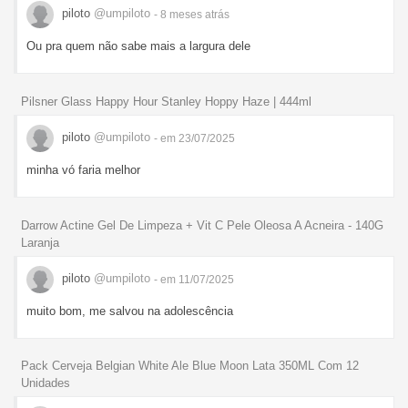
piloto
@umpiloto
- 8 meses
atrás
Ou pra quem não sabe mais a largura dele
Pilsner Glass Happy Hour Stanley Hoppy Haze | 444ml
piloto
@umpiloto
- em 23/07/2025
minha vó faria melhor
Darrow Actine Gel De Limpeza + Vit C Pele Oleosa A Acneira - 140G
Laranja
piloto
@umpiloto
- em 11/07/2025
muito bom, me salvou na adolescência
Pack Cerveja Belgian White Ale Blue Moon Lata 350ML Com 12
Unidades