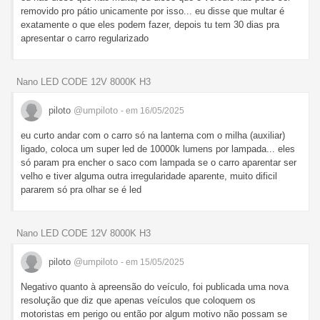
removido pro pátio unicamente por isso... eu disse que multar é
exatamente o que eles podem fazer, depois tu tem 30 dias pra
apresentar o carro regularizado
Nano LED CODE 12V 8000K H3
piloto
@umpiloto
- em 16/05/2025
eu curto andar com o carro só na lanterna com o milha (auxiliar)
ligado, coloca um super led de 10000k lumens por lampada... eles
só param pra encher o saco com lampada se o carro aparentar ser
velho e tiver alguma outra irregularidade aparente, muito dificil
pararem só pra olhar se é led
Nano LED CODE 12V 8000K H3
piloto
@umpiloto
- em 15/05/2025
Negativo quanto à apreensão do veículo, foi publicada uma nova
resolução que diz que apenas veículos que coloquem os
motoristas em perigo ou então por algum motivo não possam se