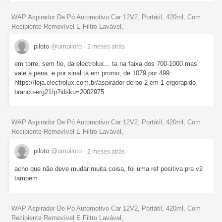
WAP Aspirador De Pó Automotivo Car 12V2, Portátil, 420ml, Com
Recipiente Removível E Filtro Lavável,
piloto
@umpiloto
- 2 meses
atrás
em torre, sem fio, da electrolux... ta na faixa dos 700-1000 mas
vale a pena. e por sinal ta em promo, de 1079 por 499:
https://loja.electrolux.com.br/aspirador-de-po-2-em-1-ergorapido-
branco-erg21/p?idsku=2002975
WAP Aspirador De Pó Automotivo Car 12V2, Portátil, 420ml, Com
Recipiente Removível E Filtro Lavável,
piloto
@umpiloto
- 2 meses
atrás
acho que não deve mudar muita coisa, foi uma ref positiva pra v2
tambem
WAP Aspirador De Pó Automotivo Car 12V2, Portátil, 420ml, Com
Recipiente Removível E Filtro Lavável,