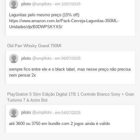
piloto
@umpiloto
- em 10/07/2025
Lagunitas pelo mesmo preço (15% off):
https://www.amazon.com.br/Pack-Cerveja-Lagunitas-350ML-
Unidades/dp/B0DWPSKYXS/
Old Parr Whisky Grand 750Ml
piloto
@umpiloto
- em 06/07/2025
sempre fico entre ele e o black label, mas nesse preço não precisa
nem pensar 2x
PlayStation 5 Slim Edição Digital 1TB 1 Controle Branco Sony + Gran
Turismo 7 & Astro Bot
piloto
@umpiloto
- em 04/07/2025
até 3600 ou 3750 em bundle com 2 jogos ainda é valido