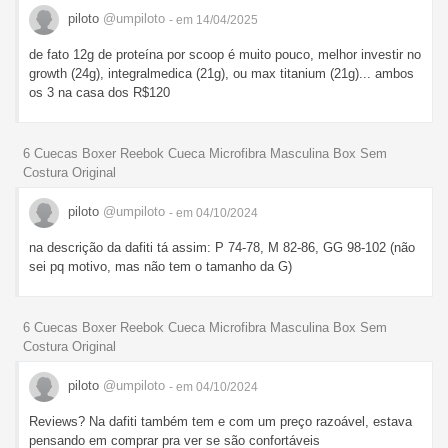
piloto
@umpiloto
- em 14/04/2025
de fato 12g de proteína por scoop é muito pouco, melhor investir no
growth (24g), integralmedica (21g), ou max titanium (21g)... ambos
os 3 na casa dos R$120
6 Cuecas Boxer Reebok Cueca Microfibra Masculina Box Sem
Costura Original
piloto
@umpiloto
- em 04/10/2024
na descrição da dafiti tá assim: P 74-78, M 82-86, GG 98-102 (não
sei pq motivo, mas não tem o tamanho da G)
6 Cuecas Boxer Reebok Cueca Microfibra Masculina Box Sem
Costura Original
piloto
@umpiloto
- em 04/10/2024
Reviews? Na dafiti também tem e com um preço razoável, estava
pensando em comprar pra ver se são confortáveis