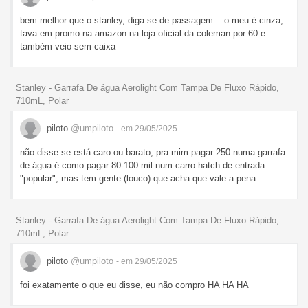
bem melhor que o stanley, diga-se de passagem... o meu é cinza,
tava em promo na amazon na loja oficial da coleman por 60 e
também veio sem caixa
Stanley - Garrafa De água Aerolight Com Tampa De Fluxo Rápido,
710mL, Polar
piloto
@umpiloto
- em 29/05/2025
não disse se está caro ou barato, pra mim pagar 250 numa garrafa
de água é como pagar 80-100 mil num carro hatch de entrada
"popular", mas tem gente (louco) que acha que vale a pena...
Stanley - Garrafa De água Aerolight Com Tampa De Fluxo Rápido,
710mL, Polar
piloto
@umpiloto
- em 29/05/2025
foi exatamente o que eu disse, eu não compro HA HA HA