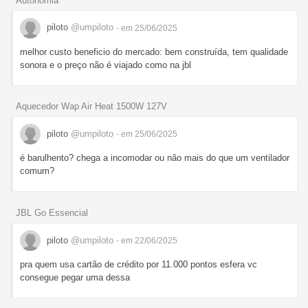
Autonomia
piloto
@umpiloto
- em 25/06/2025
melhor custo beneficio do mercado: bem construída, tem qualidade
sonora e o preço não é viajado como na jbl
Aquecedor Wap Air Heat 1500W 127V
piloto
@umpiloto
- em 25/06/2025
é barulhento? chega a incomodar ou não mais do que um ventilador
comum?
JBL Go Essencial
piloto
@umpiloto
- em 22/06/2025
pra quem usa cartão de crédito por 11.000 pontos esfera vc
consegue pegar uma dessa