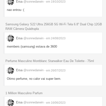
Ersa
@sonnedarwin
- em 19/10/2023
nao entrou :(
Samsung Galaxy S22 Ultra 256GB 5G Wi-Fi Tela 6.8'' Dual Chip 12GB
RAM Câmera Quádrupla
Ersa
@sonnedarwin
- em 24/08/2023
members (samsung) estava de 3600
Perfume Masculino Montblanc Starwalker Eau De Toilette - 75ml
Ersa
@sonnedarwin
- em 26/07/2023
Otimo perfume, no calor vai super bem.
1 Million Masculino Parfum
Ersa
@sonnedarwin
- em 16/06/2023