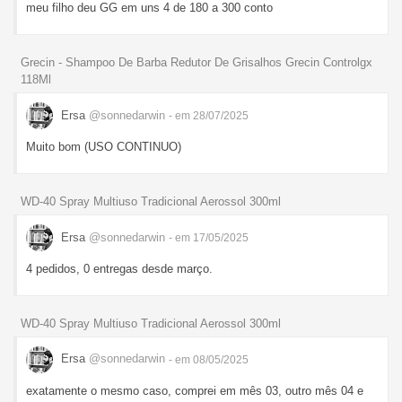
meu filho deu GG em uns 4 de 180 a 300 conto
Grecin - Shampoo De Barba Redutor De Grisalhos Grecin Controlgx
118Ml
Ersa
@sonnedarwin
- em 28/07/2025
Muito bom (USO CONTINUO)
WD-40 Spray Multiuso Tradicional Aerossol 300ml
Ersa
@sonnedarwin
- em 17/05/2025
4 pedidos, 0 entregas desde março.
WD-40 Spray Multiuso Tradicional Aerossol 300ml
Ersa
@sonnedarwin
- em 08/05/2025
exatamente o mesmo caso, comprei em mês 03, outro mês 04 e