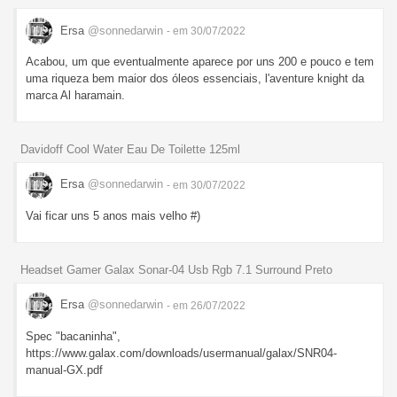
Ersa
@sonnedarwin
- em 30/07/2022
Acabou, um que eventualmente aparece por uns 200 e pouco e tem
uma riqueza bem maior dos óleos essenciais, l'aventure knight da
marca Al haramain.
Davidoff Cool Water Eau De Toilette 125ml
Ersa
@sonnedarwin
- em 30/07/2022
Vai ficar uns 5 anos mais velho #)
Headset Gamer Galax Sonar-04 Usb Rgb 7.1 Surround Preto
Ersa
@sonnedarwin
- em 26/07/2022
Spec "bacaninha",
https://www.galax.com/downloads/usermanual/galax/SNR04-
manual-GX.pdf