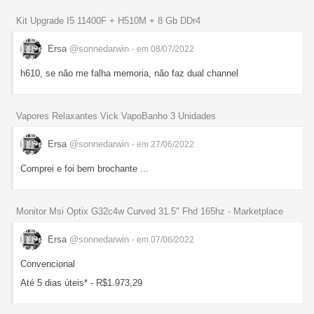
Kit Upgrade I5 11400F + H510M + 8 Gb DDr4
Ersa
@sonnedarwin
- em 08/07/2022
h610, se não me falha memoria, não faz dual channel
Vapores Relaxantes Vick VapoBanho 3 Unidades
Ersa
@sonnedarwin
- em 27/06/2022
Comprei e foi bem brochante ...
Monitor Msi Optix G32c4w Curved 31.5" Fhd 165hz - Marketplace
Ersa
@sonnedarwin
- em 07/06/2022
Convencional
Até 5 dias úteis* - R$1.973,29