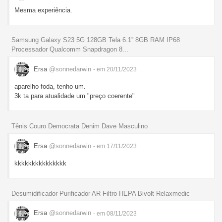
Mesma experiência.
Samsung Galaxy S23 5G 128GB Tela 6.1'' 8GB RAM IP68
Processador Qualcomm Snapdragon 8...
Ersa
@sonnedarwin
- em 20/11/2023
aparelho foda, tenho um.
3k ta para atualidade um "preço coerente"
Tênis Couro Democrata Denim Dave Masculino
Ersa
@sonnedarwin
- em 17/11/2023
kkkkkkkkkkkkkkk
Desumidificador Purificador AR Filtro HEPA Bivolt Relaxmedic
Ersa
@sonnedarwin
- em 08/11/2023