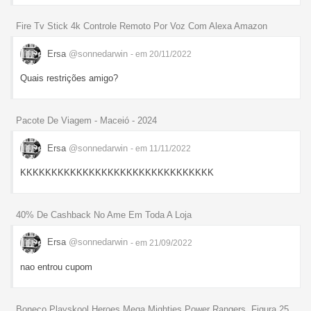
Fire Tv Stick 4k Controle Remoto Por Voz Com Alexa Amazon
Ersa
@sonnedarwin
- em 20/11/2022
Quais restrições amigo?
Pacote De Viagem - Maceió - 2024
Ersa
@sonnedarwin
- em 11/11/2022
KKKKKKKKKKKKKKKKKKKKKKKKKKKKKKK
40% De Cashback No Ame Em Toda A Loja
Ersa
@sonnedarwin
- em 21/09/2022
nao entrou cupom
Boneco Playskool Heroes Mega Mighties Power Rangers, Figura 25