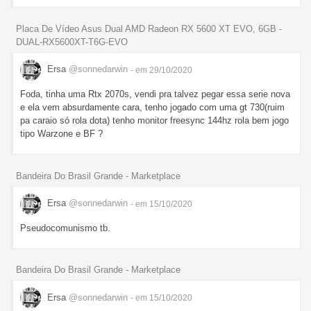
Placa De Vídeo Asus Dual AMD Radeon RX 5600 XT EVO, 6GB -
DUAL-RX5600XT-T6G-EVO
Ersa
@sonnedarwin
- em 29/10/2020
Foda, tinha uma Rtx 2070s, vendi pra talvez pegar essa serie nova
e ela vem absurdamente cara, tenho jogado com uma gt 730(ruim
pa caraio só rola dota) tenho monitor freesync 144hz rola bem jogo
tipo Warzone e BF ?
Bandeira Do Brasil Grande - Marketplace
Ersa
@sonnedarwin
- em 15/10/2020
Pseudocomunismo tb.
Bandeira Do Brasil Grande - Marketplace
Ersa
@sonnedarwin
- em 15/10/2020