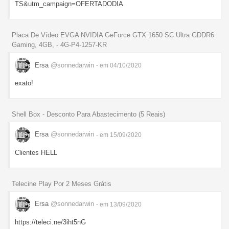
TS&utm_campaign=OFERTADODIA
Placa De Vídeo EVGA NVIDIA GeForce GTX 1650 SC Ultra GDDR6
Gaming, 4GB, - 4G-P4-1257-KR
Ersa
@sonnedarwin
- em 04/10/2020
exato!
Shell Box - Desconto Para Abastecimento (5 Reais)
Ersa
@sonnedarwin
- em 15/09/2020
Clientes HELL
Telecine Play Por 2 Meses Grátis
Ersa
@sonnedarwin
- em 13/09/2020
https://teleci.ne/3iht5nG