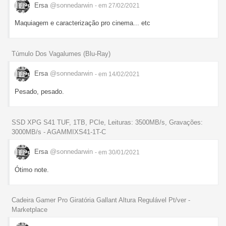
Ersa
@sonnedarwin
- em 27/02/2021
Maquiagem e caracterização pro cinema... etc
Túmulo Dos Vagalumes (Blu-Ray)
Ersa
@sonnedarwin
- em 14/02/2021
Pesado, pesado.
SSD XPG S41 TUF, 1TB, PCIe, Leituras: 3500MB/s, Gravações:
3000MB/s - AGAMMIXS41-1T-C
Ersa
@sonnedarwin
- em 30/01/2021
Ótimo note.
Cadeira Gamer Pro Giratória Gallant Altura Regulável Pt/ver -
Marketplace