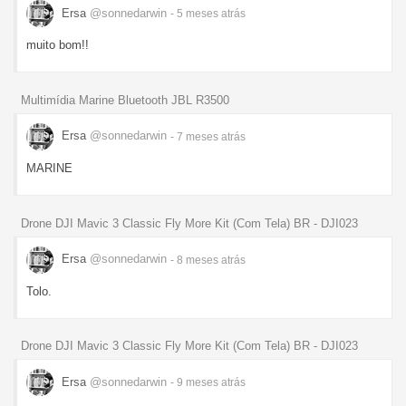
Ersa
@sonnedarwin
- 5 meses
atrás
muito bom!!
Multimídia Marine Bluetooth JBL R3500
Ersa
@sonnedarwin
- 7 meses
atrás
MARINE
Drone DJI Mavic 3 Classic Fly More Kit (Com Tela) BR - DJI023
Ersa
@sonnedarwin
- 8 meses
atrás
Tolo.
Drone DJI Mavic 3 Classic Fly More Kit (Com Tela) BR - DJI023
Ersa
@sonnedarwin
- 9 meses
atrás