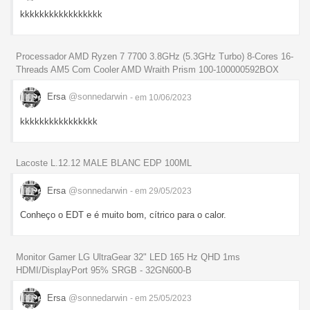
kkkkkkkkkkkkkkkkk
Processador AMD Ryzen 7 7700 3.8GHz (5.3GHz Turbo) 8-Cores 16-
Threads AM5 Com Cooler AMD Wraith Prism 100-100000592BOX
Ersa
@sonnedarwin
- em 10/06/2023
kkkkkkkkkkkkkkkk
Lacoste L.12.12 MALE BLANC EDP 100ML
Ersa
@sonnedarwin
- em 29/05/2023
Conheço o EDT e é muito bom, cítrico para o calor.
Monitor Gamer LG UltraGear 32" LED 165 Hz QHD 1ms
HDMI/DisplayPort 95% SRGB - 32GN600-B
Ersa
@sonnedarwin
- em 25/05/2023