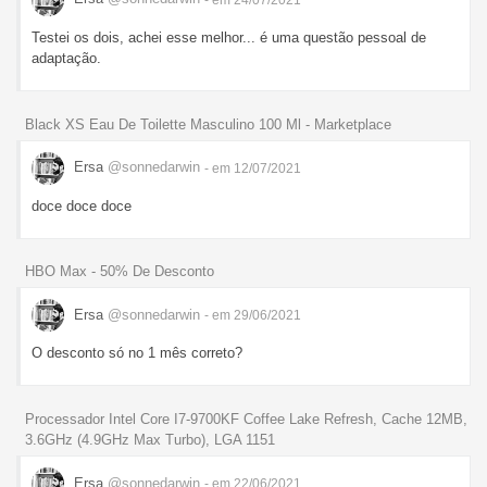
Testei os dois, achei esse melhor... é uma questão pessoal de
adaptação.
Black XS Eau De Toilette Masculino 100 Ml - Marketplace
Ersa
@sonnedarwin
- em 12/07/2021
doce doce doce
HBO Max - 50% De Desconto
Ersa
@sonnedarwin
- em 29/06/2021
O desconto só no 1 mês correto?
Processador Intel Core I7-9700KF Coffee Lake Refresh, Cache 12MB,
3.6GHz (4.9GHz Max Turbo), LGA 1151
Ersa
@sonnedarwin
- em 22/06/2021