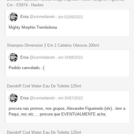
Cm - E5874 - Hasbro
Ersa
@sonnedarwin
- em 02/09/2022
Mighty Morphin Trembolona
Shampoo Dimension 2 Em 1 Cabelos Oleosos 200ml
Ersa
@sonnedarwin
- em 19/08/2022
Pedido cancelado. :(
Davidoff Cool Water Eau De Toilette 125ml
Ersa
@sonnedarwin
- em 30/07/2022
procura nas promos, nos grupos, Alexandre Figueiredo (olx)...tem a
Pequi, noc etc ... procura que EVENTUALMENTE acha.
Davidoff Cool Water Eau De Toilette 125ml