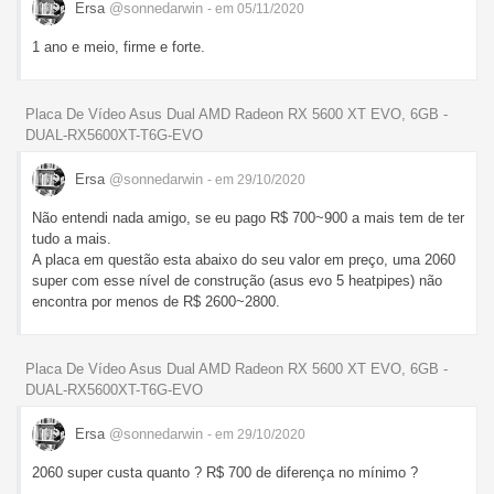
Ersa
@sonnedarwin
- em 05/11/2020
1 ano e meio, firme e forte.
Placa De Vídeo Asus Dual AMD Radeon RX 5600 XT EVO, 6GB -
DUAL-RX5600XT-T6G-EVO
Ersa
@sonnedarwin
- em 29/10/2020
Não entendi nada amigo, se eu pago R$ 700~900 a mais tem de ter
tudo a mais.
A placa em questão esta abaixo do seu valor em preço, uma 2060
super com esse nível de construção (asus evo 5 heatpipes) não
encontra por menos de R$ 2600~2800.
Placa De Vídeo Asus Dual AMD Radeon RX 5600 XT EVO, 6GB -
DUAL-RX5600XT-T6G-EVO
Ersa
@sonnedarwin
- em 29/10/2020
2060 super custa quanto ? R$ 700 de diferença no mínimo ?