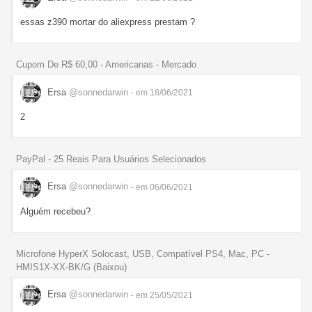
essas z390 mortar do aliexpress prestam ?
Cupom De R$ 60,00 - Americanas - Mercado
Ersa
@sonnedarwin
- em 18/06/2021
2
PayPal - 25 Reais Para Usuários Selecionados
Ersa
@sonnedarwin
- em 06/06/2021
Alguém recebeu?
Microfone HyperX Solocast, USB, Compatível PS4, Mac, PC -
HMIS1X-XX-BK/G (Baixou)
Ersa
@sonnedarwin
- em 25/05/2021