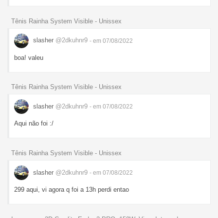
Tênis Rainha System Visible - Unissex
slasher
@2dkuhnr9
- em 07/08/2022
boa! valeu
Tênis Rainha System Visible - Unissex
slasher
@2dkuhnr9
- em 07/08/2022
Aqui não foi :/
Tênis Rainha System Visible - Unissex
slasher
@2dkuhnr9
- em 07/08/2022
299 aqui, vi agora q foi a 13h perdi entao