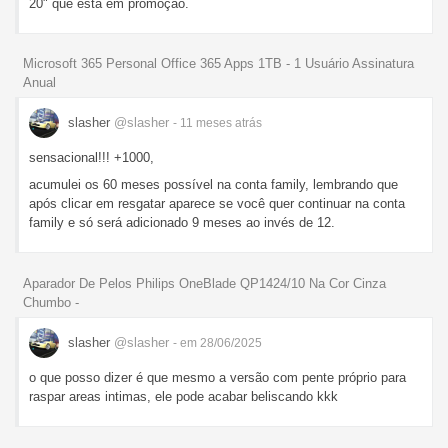
20" que está em promoção.
Microsoft 365 Personal Office 365 Apps 1TB - 1 Usuário Assinatura
Anual
slasher
@slasher
- 11 meses
atrás
sensacional!!! +1000,
acumulei os 60 meses possível na conta family, lembrando que
após clicar em resgatar aparece se você quer continuar na conta
family e só será adicionado 9 meses ao invés de 12.
Aparador De Pelos Philips OneBlade QP1424/10 Na Cor Cinza
Chumbo -
slasher
@slasher
- em 28/06/2025
o que posso dizer é que mesmo a versão com pente próprio para
raspar areas intimas, ele pode acabar beliscando kkk