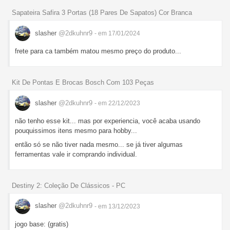
Sapateira Safira 3 Portas (18 Pares De Sapatos) Cor Branca
slasher
@2dkuhnr9
- em 17/01/2024
frete para ca também matou mesmo preço do produto...
Kit De Pontas E Brocas Bosch Com 103 Peças
slasher
@2dkuhnr9
- em 22/12/2023
não tenho esse kit... mas por experiencia, você acaba usando
pouquissimos itens mesmo para hobby...
então só se não tiver nada mesmo... se já tiver algumas
ferramentas vale ir comprando individual.
Destiny 2: Coleção De Clássicos - PC
slasher
@2dkuhnr9
- em 13/12/2023
jogo base: (gratis)