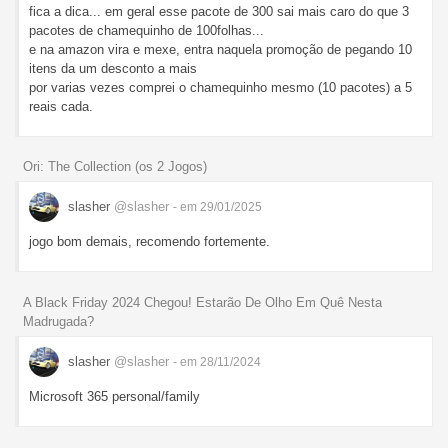
fica a dica... em geral esse pacote de 300 sai mais caro do que 3
pacotes de chamequinho de 100folhas...
e na amazon vira e mexe, entra naquela promoção de pegando 10
itens da um desconto a mais
por varias vezes comprei o chamequinho mesmo (10 pacotes) a 5
reais cada.
Ori: The Collection (os 2 Jogos)
slasher
@slasher
- em 29/01/2025
jogo bom demais, recomendo fortemente.
A Black Friday 2024 Chegou! Estarão De Olho Em Quê Nesta
Madrugada?
slasher
@slasher
- em 28/11/2024
Microsoft 365 personal/family