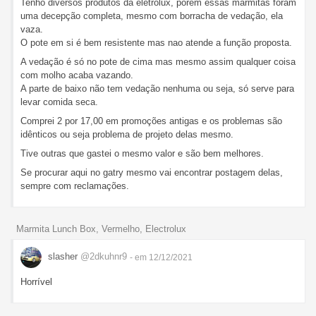
Tenho diversos produtos da eletrolux, porem essas marmitas foram
uma decepção completa, mesmo com borracha de vedação, ela
vaza.
O pote em si é bem resistente mas nao atende a função proposta.
A vedação é só no pote de cima mas mesmo assim qualquer coisa
com molho acaba vazando.
A parte de baixo não tem vedação nenhuma ou seja, só serve para
levar comida seca.
Comprei 2 por 17,00 em promoções antigas e os problemas são
idênticos ou seja problema de projeto delas mesmo.
Tive outras que gastei o mesmo valor e são bem melhores.
Se procurar aqui no gatry mesmo vai encontrar postagem delas,
sempre com reclamações.
Marmita Lunch Box, Vermelho, Electrolux
slasher
@2dkuhnr9
- em 12/12/2021
Horrível