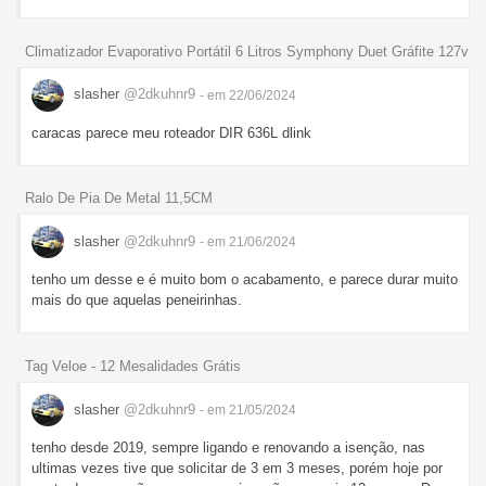
Climatizador Evaporativo Portátil 6 Litros Symphony Duet Gráfite 127v
slasher
@2dkuhnr9
- em 22/06/2024
caracas parece meu roteador DIR 636L dlink
Ralo De Pia De Metal 11,5CM
slasher
@2dkuhnr9
- em 21/06/2024
tenho um desse e é muito bom o acabamento, e parece durar muito
mais do que aquelas peneirinhas.
Tag Veloe - 12 Mesalidades Grátis
slasher
@2dkuhnr9
- em 21/05/2024
tenho desde 2019, sempre ligando e renovando a isenção, nas
ultimas vezes tive que solicitar de 3 em 3 meses, porém hoje por