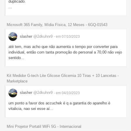
duplicado.
...
Microsoft 365 Family, Mídia Física, 12 Meses - 6GQ-01543
slasher
@2dkuhnr9
- em 07/10/2023
até tem, mas acho que não aumenta o tempo por converter para
individual, então com tanta promoção do personal a 70,00 não vejo
sentido...
Kit Medidor G-tech Lite Glicose Glicemia 10 Tiras + 10 Lancetas -
Marketplace
slasher
@2dkuhnr9
- em 04/10/2023
um ponto a favor dos accuchek é q a garantia do aparelho é
vitalicia, nao sei esse aí...
Mini Projetor Portatil WiFi 5G - Internacional