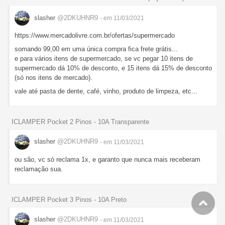
slasher
@2DKUHNR9
- em 11/03/2021
https://www.mercadolivre.com.br/ofertas/supermercado
somando 99,00 em uma única compra fica frete grátis...
e para vários itens de supermercado, se vc pegar 10 itens de
supermercado dá 10% de desconto, e 15 itens dá 15% de desconto
(só nos itens de mercado).
vale até pasta de dente, café, vinho, produto de limpeza, etc...
ICLAMPER Pocket 2 Pinos - 10A Transparente
slasher
@2DKUHNR9
- em 11/03/2021
ou são, vc só reclama 1x, e garanto que nunca mais receberam
reclamação sua.
ICLAMPER Pocket 3 Pinos - 10A Preto
slasher
@2DKUHNR9
- em 11/03/2021