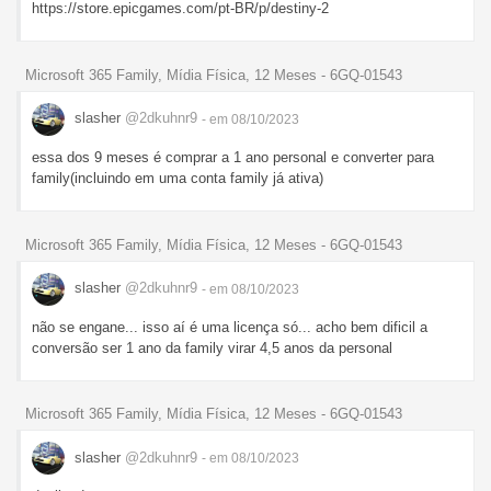
https://store.epicgames.com/pt-BR/p/destiny-2
Microsoft 365 Family, Mídia Física, 12 Meses - 6GQ-01543
slasher
@2dkuhnr9
- em 08/10/2023
essa dos 9 meses é comprar a 1 ano personal e converter para
family(incluindo em uma conta family já ativa)
Microsoft 365 Family, Mídia Física, 12 Meses - 6GQ-01543
slasher
@2dkuhnr9
- em 08/10/2023
não se engane... isso aí é uma licença só... acho bem dificil a
conversão ser 1 ano da family virar 4,5 anos da personal
Microsoft 365 Family, Mídia Física, 12 Meses - 6GQ-01543
slasher
@2dkuhnr9
- em 08/10/2023