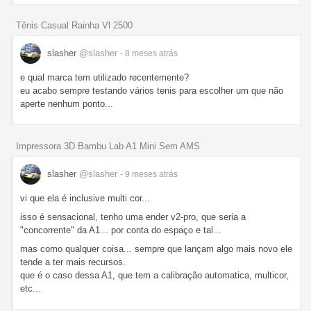
Tênis Casual Rainha Vl 2500
slasher
@slasher
- 8 meses
atrás
e qual marca tem utilizado recentemente?
eu acabo sempre testando vários tenis para escolher um que não
aperte nenhum ponto...
Impressora 3D Bambu Lab A1 Mini Sem AMS
slasher
@slasher
- 9 meses
atrás
vi que ela é inclusive multi cor...
isso é sensacional, tenho uma ender v2-pro, que seria a
"concorrente" da A1... por conta do espaço e tal...
mas como qualquer coisa... sempre que lançam algo mais novo ele
tende a ter mais recursos.
que é o caso dessa A1, que tem a calibração automatica, multicor,
etc...