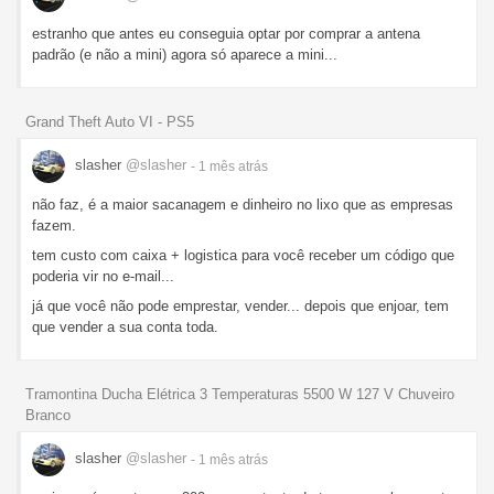
estranho que antes eu conseguia optar por comprar a antena
padrão (e não a mini) agora só aparece a mini...
Grand Theft Auto VI - PS5
slasher
@slasher
- 1 mês
atrás
não faz, é a maior sacanagem e dinheiro no lixo que as empresas
fazem.
tem custo com caixa + logistica para você receber um código que
poderia vir no e-mail...
já que você não pode emprestar, vender... depois que enjoar, tem
que vender a sua conta toda.
Tramontina Ducha Elétrica 3 Temperaturas 5500 W 127 V Chuveiro
Branco
slasher
@slasher
- 1 mês
atrás