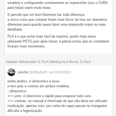
simples) e configurando corretamente as impressões (uso o CURA
para fatiar) saem muito boas.
E percebi que um bom filamento faz toda diferença.
a única coisa que comprei foram mais bicos de inox em diametros
diferentes para quando quero fazer uma impressão maior ou mais
detalhado.
PLA é o que achei mais facil de imprimir, porém hoje estou
utilizando PETG pois após testar, a patroa achou que os cortadores
ficaram mais resistentes.
Inalador Nebulizador G-Tech Nebdog Azul Bivolt, G-Tech
slasher
@2dkuhnr9
- em 18/01/2023
tenho ambos, o ultrasonico e esse.
e tem prós e contras em ambos modelos.
- ultrasonico:
>>> prós: é silencioso e rápido para evaporar todo soro.
>>> contras: no manual é informado de que não deve ser utilizado
medicação, apenas soro. por conta do vapor passar na mangueira
dificulta a higienização.