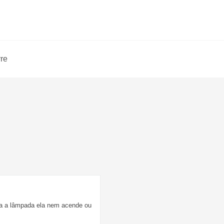
vre
ca a lâmpada ela nem acende ou