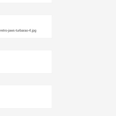
etro-jaws-turbarao-4.jpg