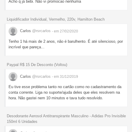
Acho q já bebi. Não vi promocao nenhuma
Liquidificador Individual, Vermelho, 220v, Hamilton Beach
Carlos
@rsrcarlos
- em 27/02/2020
Tenho 1 há mais de 2 anos, não é barulhento. É até silencioso, por
incrível que pareça...
Paypal R$ 15 De Desconto (Voltou)
Carlos
@rsrcarlos
- em 31/12/2019
Eu tive esse problema tanto no cartão como no cadastramento da
conta corrente. Liga no suporte/ajuda deles que eles resolvem na
hora. Não gastei nem 10 minutos e tava tudo resolvido.
Desodorante Aerosol Antitranspirante Masculino - Adidas Pro Invisible
150ml 6 Unidades