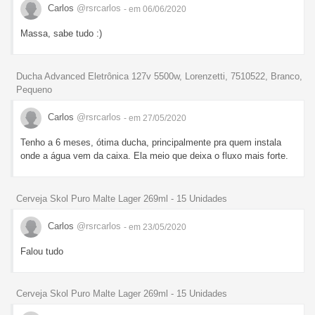
Carlos
@rsrcarlos
- em 06/06/2020
Massa, sabe tudo :)
Ducha Advanced Eletrônica 127v 5500w, Lorenzetti, 7510522, Branco,
Pequeno
Carlos
@rsrcarlos
- em 27/05/2020
Tenho a 6 meses, ótima ducha, principalmente pra quem instala
onde a água vem da caixa. Ela meio que deixa o fluxo mais forte.
Cerveja Skol Puro Malte Lager 269ml - 15 Unidades
Carlos
@rsrcarlos
- em 23/05/2020
Falou tudo
Cerveja Skol Puro Malte Lager 269ml - 15 Unidades