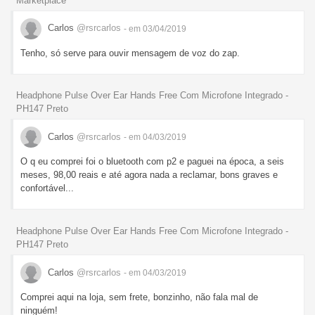
Marketplace
Carlos
@rsrcarlos
- em 03/04/2019
Tenho, só serve para ouvir mensagem de voz do zap.
Headphone Pulse Over Ear Hands Free Com Microfone Integrado -
PH147 Preto
Carlos
@rsrcarlos
- em 04/03/2019
O q eu comprei foi o bluetooth com p2 e paguei na época, a seis
meses, 98,00 reais e até agora nada a reclamar, bons graves e
confortável...
Headphone Pulse Over Ear Hands Free Com Microfone Integrado -
PH147 Preto
Carlos
@rsrcarlos
- em 04/03/2019
Comprei aqui na loja, sem frete, bonzinho, não fala mal de
ninguém!