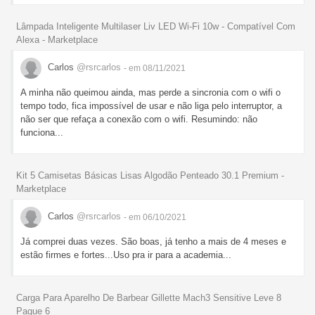
Lâmpada Inteligente Multilaser Liv LED Wi-Fi 10w - Compatível Com
Alexa - Marketplace
Carlos
@rsrcarlos
- em 08/11/2021
A minha não queimou ainda, mas perde a sincronia com o wifi o
tempo todo, fica impossível de usar e não liga pelo interruptor, a
não ser que refaça a conexão com o wifi. Resumindo: não
funciona...
Kit 5 Camisetas Básicas Lisas Algodão Penteado 30.1 Premium -
Marketplace
Carlos
@rsrcarlos
- em 06/10/2021
Já comprei duas vezes. São boas, já tenho a mais de 4 meses e
estão firmes e fortes...Uso pra ir para a academia...
Carga Para Aparelho De Barbear Gillette Mach3 Sensitive Leve 8
Pague 6