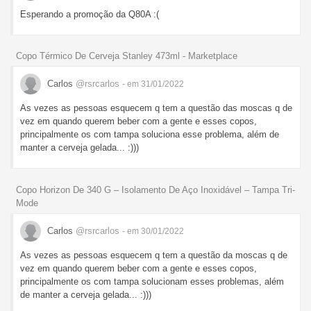
Esperando a promoção da Q80A :(
Copo Térmico De Cerveja Stanley 473ml - Marketplace
Carlos
@rsrcarlos
- em 31/01/2022
As vezes as pessoas esquecem q tem a questão das moscas q de
vez em quando querem beber com a gente e esses copos,
principalmente os com tampa soluciona esse problema, além de
manter a cerveja gelada... :)))
Copo Horizon De 340 G – Isolamento De Aço Inoxidável – Tampa Tri-
Mode
Carlos
@rsrcarlos
- em 30/01/2022
As vezes as pessoas esquecem q tem a questão da moscas q de
vez em quando querem beber com a gente e esses copos,
principalmente os com tampa solucionam esses problemas, além
de manter a cerveja gelada... :)))