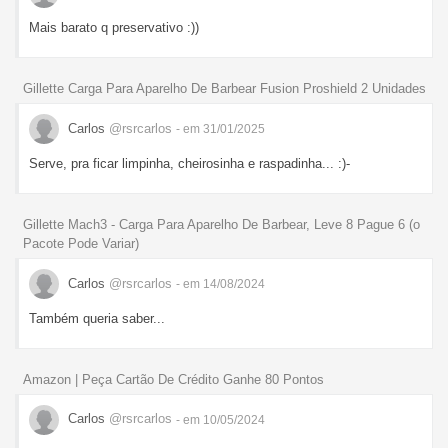
Mais barato q preservativo :))
Gillette Carga Para Aparelho De Barbear Fusion Proshield 2 Unidades
Carlos
@rsrcarlos
- em 31/01/2025
Serve, pra ficar limpinha, cheirosinha e raspadinha... :)-
Gillette Mach3 - Carga Para Aparelho De Barbear, Leve 8 Pague 6 (o
Pacote Pode Variar)
Carlos
@rsrcarlos
- em 14/08/2024
Também queria saber...
Amazon | Peça Cartão De Crédito Ganhe 80 Pontos
Carlos
@rsrcarlos
- em 10/05/2024