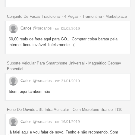
Conjunto De Facas Tradicional - 4 Peças - Tramontina - Marketplace
Carlos
@rsrcarlos
- em 05/02/2019
60,00 reais de frete aqui para GO... Comprar coisa barata pela
internet ficou inviável. Infelizmente. :(
Suporte Veicular Para Smartphone Universal - Magnético Geonav
Essential
Carlos
@rsrcarlos
- em 31/01/2019
Idem, aqui também não
Fone De Ouvido JBL Intra-Auricular - Com Microfone Branco T110
Carlos
@rsrcarlos
- em 16/01/2019
jà falei aqui e vou falar de novo. Tenho e não recomendo. Som