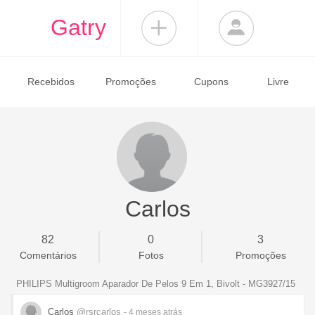
Gatry
Recebidos
Promoções
Cupons
Livre
Carlos
82
0
3
Comentários
Fotos
Promoções
PHILIPS Multigroom Aparador De Pelos 9 Em 1, Bivolt - MG3927/15
Carlos
@rsrcarlos
- 4 meses
atrás