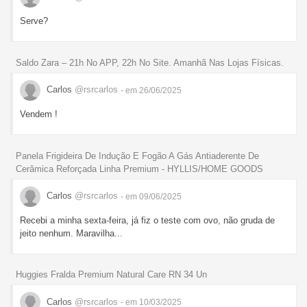
Serve?
Saldo Zara – 21h No APP, 22h No Site. Amanhã Nas Lojas Físicas.
Carlos
@rsrcarlos
- em 26/06/2025
Vendem !
Panela Frigideira De Indução E Fogão A Gás Antiaderente De
Cerâmica Reforçada Linha Premium - HYLLIS/HOME GOODS
Carlos
@rsrcarlos
- em 09/06/2025
Recebi a minha sexta-feira, já fiz o teste com ovo, não gruda de
jeito nenhum. Maravilha...
Huggies Fralda Premium Natural Care RN 34 Un
Carlos
@rsrcarlos
- em 10/03/2025