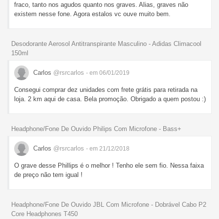
fraco, tanto nos agudos quanto nos graves. Alias, graves não
existem nesse fone. Agora estalos vc ouve muito bem.
Desodorante Aerosol Antitranspirante Masculino - Adidas Climacool
150ml
Carlos
@rsrcarlos
- em 06/01/2019
Consegui comprar dez unidades com frete grátis para retirada na
loja. 2 km aqui de casa. Bela promoção. Obrigado a quem postou :)
Headphone/Fone De Ouvido Philips Com Microfone - Bass+
Carlos
@rsrcarlos
- em 21/12/2018
O grave desse Phillips é o melhor ! Tenho ele sem fio. Nessa faixa
de preço não tem igual !
Headphone/Fone De Ouvido JBL Com Microfone - Dobrável Cabo P2
Core Headphones T450