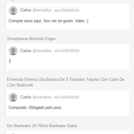
Carlos
@rsrcarlos
- em 25/08/2020
Comprei esse aqui. Vou ver se gosto. Valeu :)
Smartphone Motorola Edge+
Carlos
@rsrcarlos
- em 02/07/2020
2
Extensão Elétrica 10a Branca De 3 Tomadas Tripolar Com Cabo De
1,5m Multicraft
Carlos
@rsrcarlos
- em 24/06/2020
Comprado. Obrigado pelo post.
Gin Beefeater 24 750ml Beefeater Sabor