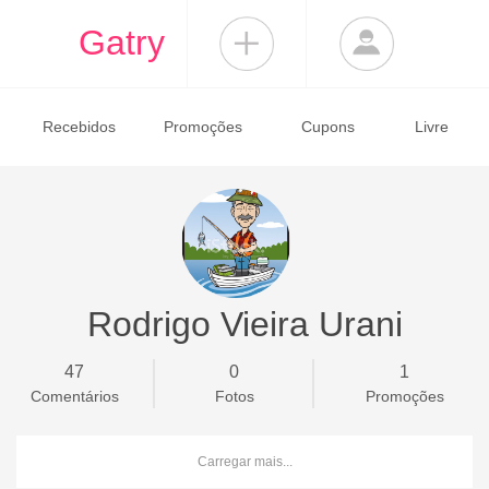
Gatry
Recebidos
Promoções
Cupons
Livre
Rodrigo Vieira Urani
47
0
1
Comentários
Fotos
Promoções
Carregar mais...