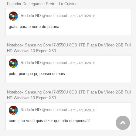
Fatiador De Legumes Preto - La Cuisine
Rodolfo ND
@rodolfocloud
- em 24/10/2018
grátis para o norte do paraná
Notebook Samsung Core I7-8550U 8GB 1TB Placa De Vídeo 2GB Full
HD Windows 10 Expert X50
Rodolfo ND
@rodolfocloud
- em 24/10/2018
puts, pior que já, pensei demais
Notebook Samsung Core I7-8550U 8GB 1TB Placa De Vídeo 2GB Full
HD Windows 10 Expert X50
Rodolfo ND
@rodolfocloud
- em 24/10/2018
com isso você quis dizer que não compensa?