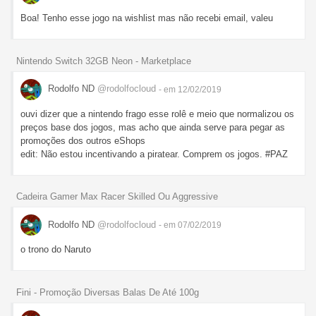
Boa! Tenho esse jogo na wishlist mas não recebi email, valeu
Nintendo Switch 32GB Neon - Marketplace
Rodolfo ND
@rodolfocloud
- em 12/02/2019
ouvi dizer que a nintendo frago esse rolê e meio que normalizou os
preços base dos jogos, mas acho que ainda serve para pegar as
promoções dos outros eShops
edit: Não estou incentivando a piratear. Comprem os jogos. #PAZ
Cadeira Gamer Max Racer Skilled Ou Aggressive
Rodolfo ND
@rodolfocloud
- em 07/02/2019
o trono do Naruto
Fini - Promoção Diversas Balas De Até 100g