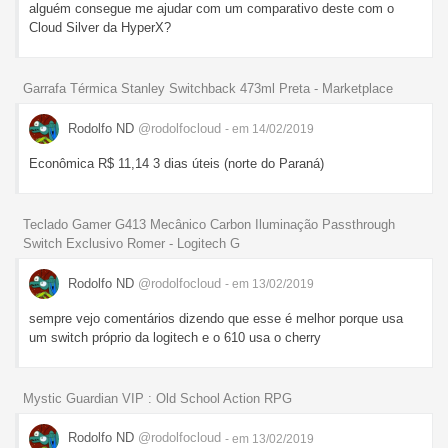
alguém consegue me ajudar com um comparativo deste com o
Cloud Silver da HyperX?
Garrafa Térmica Stanley Switchback 473ml Preta - Marketplace
Rodolfo ND
@rodolfocloud
- em 14/02/2019
Econômica R$ 11,14 3 dias úteis (norte do Paraná)
Teclado Gamer G413 Mecânico Carbon Iluminação Passthrough
Switch Exclusivo Romer - Logitech G
Rodolfo ND
@rodolfocloud
- em 13/02/2019
sempre vejo comentários dizendo que esse é melhor porque usa
um switch próprio da logitech e o 610 usa o cherry
Mystic Guardian VIP : Old School Action RPG
Rodolfo ND
@rodolfocloud
- em 13/02/2019