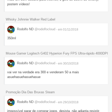
postem vídeos!
Whisky Johnnie Walker Red Label
Rodolfo ND
@rodolfocloud
- em 01/11/2018
350ml
Mouse Gamer Logitech G402 Hyperion Fury FPS Ultra-rápido 4000DPI
Rodolfo ND
@rodolfocloud
- em 30/10/2018
vai ver na verdade era 300 e venderam 50 a mais
asuehasuehasuehasue
Promoção Dia Das Bruxas Steam
Rodolfo ND
@rodolfocloud
- em 29/10/2018
impossível parar de comprar jogos, desista, não adianta resistir.