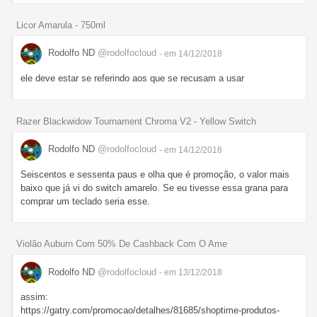
Licor Amarula - 750ml
Rodolfo ND
@rodolfocloud
- em 14/12/2018
ele deve estar se referindo aos que se recusam a usar
Razer Blackwidow Tournament Chroma V2 - Yellow Switch
Rodolfo ND
@rodolfocloud
- em 14/12/2018
Seiscentos e sessenta paus e olha que é promoção, o valor mais
baixo que já vi do switch amarelo. Se eu tivesse essa grana para
comprar um teclado seria esse.
Violão Auburn Com 50% De Cashback Com O Ame
Rodolfo ND
@rodolfocloud
- em 13/12/2018
assim:
https://gatry.com/promocao/detalhes/81685/shoptime-produtos-