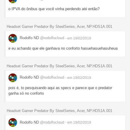
o IPVA do ônibus que você vinha perdendo até então?
Headset Gamer Predator By SteelSeries, Acer, NP.HDS1A.001
Rodolfo ND
@rodolfocloud
- em 19/02/2019
e eu achando que ele ganhava no conforto hasuehasuehasuheua
Headset Gamer Predator By SteelSeries, Acer, NP.HDS1A.001
Rodolfo ND
@rodolfocloud
- em 19/02/2019
pois é, to pesquisando aqui as specs e parece que o predator
ganha só no conforto
Headset Gamer Predator By SteelSeries, Acer, NP.HDS1A.001
Rodolfo ND
@rodolfocloud
- em 19/02/2019