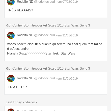
Rodolfo ND
@rodolfocloud
- em 07/02/2019
TRÊS REAAAIS?
Riot Control Stormtrooper Art Scale 1/10 Star Wars Serie 3
Rodolfo ND
@rodolfocloud
- em 31/01/2019
vocês podem discutir o quanto quiserem, no final quem tem razão
é o Alessandro
Planeta Xuxa >>>>>>>>>Star Trek=Star Wars
Riot Control Stormtrooper Art Scale 1/10 Star Wars Serie 3
Rodolfo ND
@rodolfocloud
- em 31/01/2019
T R A I T O R
Last Friday - Sherlock