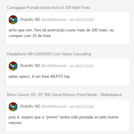
Carregador Portátil Anker Astro 6.700 Mah Preto
Rodolfo ND
@rodolfocloud
- em 06/11/2018
acho que sim, fora da promoção custa mais de 100 reais, eu
comprei com 15 de frete
Headphone WH-1000XM3 Com Noise Cancelling
Rodolfo ND
@rodolfocloud
- em 05/11/2018
pelas specs, é um fone MUITO top
Mesa Gamer IDL XP 500 Siena Móveis Preto/Verde - Marketplace
Rodolfo ND
@rodolfocloud
- em 05/11/2018
pois é, espero que a "promo" tenha sido postada só pelo humor
mesmo