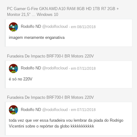
PC Gamer G-Fire GKN AMD A10 RAM 8GB HD 1TB R7 2GB +
Monitor 21,5" ... Windows 10
Rodolfo ND
@rodolfocloud
- em 08/11/2018
imagem meramente enganativa
Furadeira De Impacto BRF700-I BR Motors 220V
Rodolfo ND
@rodolfocloud
- em 07/11/2018
é só no 220V
Furadeira De Impacto BRF700-I BR Motors 220V
Rodolfo ND
@rodolfocloud
- em 07/11/2018
toda vez que ver essa furadeira vou lembrar da piada do Rodrigo
Vicentini sobre o repórter da globo kkkkkkkkkkk