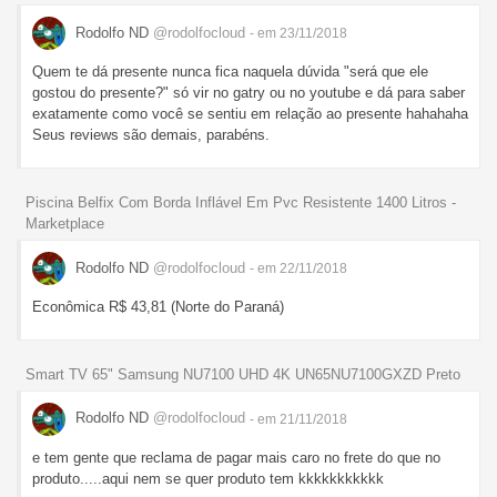
Rodolfo ND
@rodolfocloud
- em 23/11/2018
Quem te dá presente nunca fica naquela dúvida "será que ele
gostou do presente?" só vir no gatry ou no youtube e dá para saber
exatamente como você se sentiu em relação ao presente hahahaha
Seus reviews são demais, parabéns.
Piscina Belfix Com Borda Inflável Em Pvc Resistente 1400 Litros -
Marketplace
Rodolfo ND
@rodolfocloud
- em 22/11/2018
Econômica R$ 43,81 (Norte do Paraná)
Smart TV 65" Samsung NU7100 UHD 4K UN65NU7100GXZD Preto
Rodolfo ND
@rodolfocloud
- em 21/11/2018
e tem gente que reclama de pagar mais caro no frete do que no
produto.....aqui nem se quer produto tem kkkkkkkkkkk