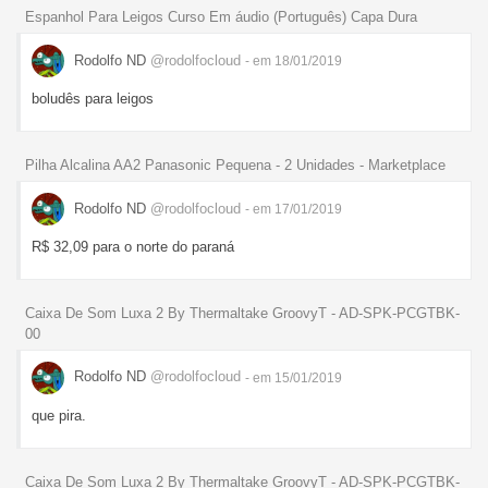
Espanhol Para Leigos Curso Em áudio (Português) Capa Dura
Rodolfo ND
@rodolfocloud
- em 18/01/2019
boludês para leigos
Pilha Alcalina AA2 Panasonic Pequena - 2 Unidades - Marketplace
Rodolfo ND
@rodolfocloud
- em 17/01/2019
R$ 32,09 para o norte do paraná
Caixa De Som Luxa 2 By Thermaltake GroovyT - AD-SPK-PCGTBK-
00
Rodolfo ND
@rodolfocloud
- em 15/01/2019
que pira.
Caixa De Som Luxa 2 By Thermaltake GroovyT - AD-SPK-PCGTBK-