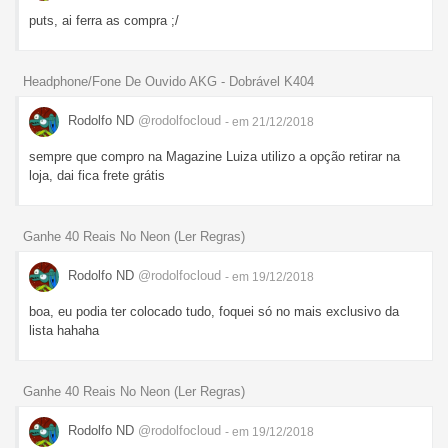
puts, ai ferra as compra ;/
Headphone/Fone De Ouvido AKG - Dobrável K404
Rodolfo ND
@rodolfocloud
- em 21/12/2018
sempre que compro na Magazine Luiza utilizo a opção retirar na
loja, dai fica frete grátis
Ganhe 40 Reais No Neon (Ler Regras)
Rodolfo ND
@rodolfocloud
- em 19/12/2018
boa, eu podia ter colocado tudo, foquei só no mais exclusivo da
lista hahaha
Ganhe 40 Reais No Neon (Ler Regras)
Rodolfo ND
@rodolfocloud
- em 19/12/2018