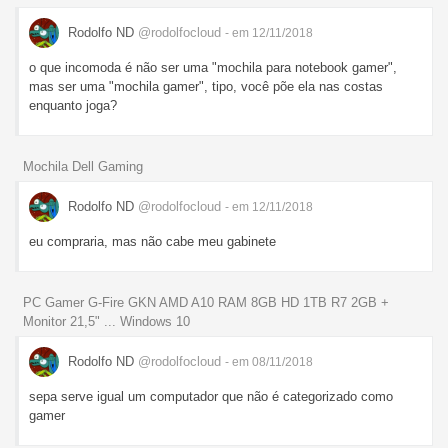
Rodolfo ND
@rodolfocloud
- em 12/11/2018
o que incomoda é não ser uma "mochila para notebook gamer",
mas ser uma "mochila gamer", tipo, você põe ela nas costas
enquanto joga?
Mochila Dell Gaming
Rodolfo ND
@rodolfocloud
- em 12/11/2018
eu compraria, mas não cabe meu gabinete
PC Gamer G-Fire GKN AMD A10 RAM 8GB HD 1TB R7 2GB +
Monitor 21,5" ... Windows 10
Rodolfo ND
@rodolfocloud
- em 08/11/2018
sepa serve igual um computador que não é categorizado como
gamer