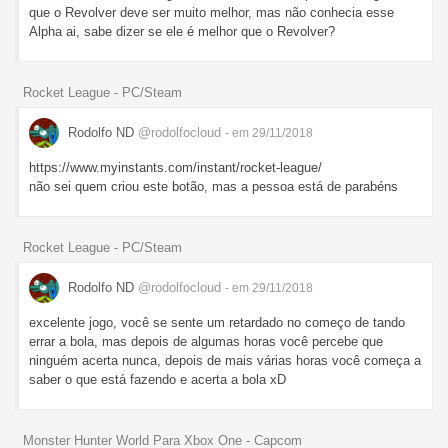
que o Revolver deve ser muito melhor, mas não conhecia esse
Alpha ai, sabe dizer se ele é melhor que o Revolver?
Rocket League - PC/Steam
Rodolfo ND
@rodolfocloud
- em 29/11/2018
https://www.myinstants.com/instant/rocket-league/
não sei quem criou este botão, mas a pessoa está de parabéns
Rocket League - PC/Steam
Rodolfo ND
@rodolfocloud
- em 29/11/2018
excelente jogo, você se sente um retardado no começo de tando
errar a bola, mas depois de algumas horas você percebe que
ninguém acerta nunca, depois de mais várias horas você começa a
saber o que está fazendo e acerta a bola xD
Monster Hunter World Para Xbox One - Capcom