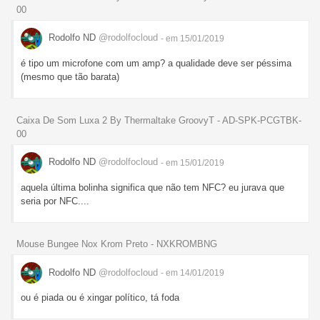
00
Rodolfo ND
@rodolfocloud
- em 15/01/2019
é tipo um microfone com um amp? a qualidade deve ser péssima
(mesmo que tão barata)
Caixa De Som Luxa 2 By Thermaltake GroovyT - AD-SPK-PCGTBK-
00
Rodolfo ND
@rodolfocloud
- em 15/01/2019
aquela última bolinha significa que não tem NFC? eu jurava que
seria por NFC....
Mouse Bungee Nox Krom Preto - NXKROMBNG
Rodolfo ND
@rodolfocloud
- em 14/01/2019
ou é piada ou é xingar político, tá foda