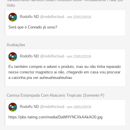
Volts
Rodolfo ND
@rodolfocloud
- em 25/01/2019
Será que o Conrado já usou?
Avaliações
Rodolfo ND
@rodolfocloud
- em 23/01/2019
Eu também comprei e adorei o produto, mas eu não tinha reparado
nesse conector magnético ai não, chegando em casa vou procurar
a caixinha pra ver auheuaheuaheuhau
Camisa Estampada Com Abacaxis Tropicais (Somente P)
Rodolfo ND
@rodolfocloud
- em 18/01/2019
https://pbs.twimg.com/media/DaWHYNCXkAAkAO0.jpg