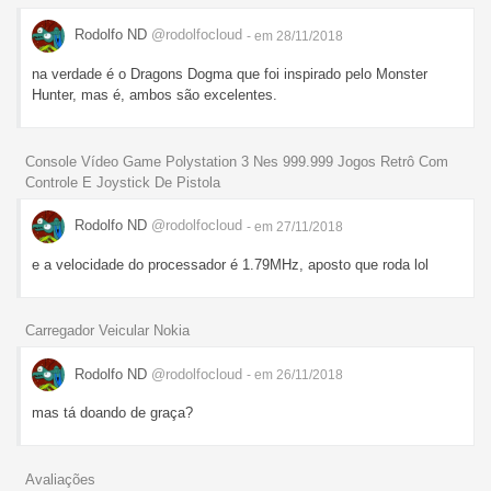
Rodolfo ND
@rodolfocloud
- em 28/11/2018
na verdade é o Dragons Dogma que foi inspirado pelo Monster
Hunter, mas é, ambos são excelentes.
Console Vídeo Game Polystation 3 Nes 999.999 Jogos Retrô Com
Controle E Joystick De Pistola
Rodolfo ND
@rodolfocloud
- em 27/11/2018
e a velocidade do processador é 1.79MHz, aposto que roda lol
Carregador Veicular Nokia
Rodolfo ND
@rodolfocloud
- em 26/11/2018
mas tá doando de graça?
Avaliações