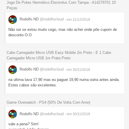
Jogo De Potes Hermético Electrolux Com Tampa - A14278701 10
Peças
Rodolfo ND
@rodolfocloud
- em 11/12/2018
Não sei se estou muito cego, mas não achei onde põe cupom de
desconto O.O
Cabo Carregador Micro USB Easy Mobile 2m Preto - E 1 Cabo
Carregador Micro USB 1m Prata Preto
Rodolfo ND
@rodolfocloud
- em 30/11/2018
na ultima tava 17,90 mas eu paguei 19,90 numa outra antes ainda.
Estes cabos são excelentes.
Game Overwatch - PS4 (50% De Volta Com Ame)
Rodolfo ND
@rodolfocloud
- em 30/11/2018
vale a pena? Sim!