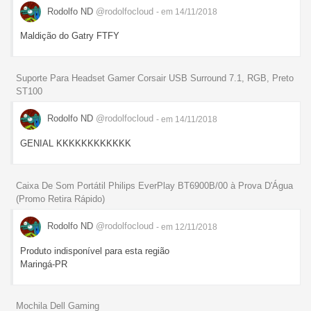
Rodolfo ND
@rodolfocloud
- em 14/11/2018
Maldição do Gatry FTFY
Suporte Para Headset Gamer Corsair USB Surround 7.1, RGB, Preto
ST100
Rodolfo ND
@rodolfocloud
- em 14/11/2018
GENIAL KKKKKKKKKKKK
Caixa De Som Portátil Philips EverPlay BT6900B/00 à Prova D'Água
(Promo Retira Rápido)
Rodolfo ND
@rodolfocloud
- em 12/11/2018
Produto indisponível para esta região
Maringá-PR
Mochila Dell Gaming