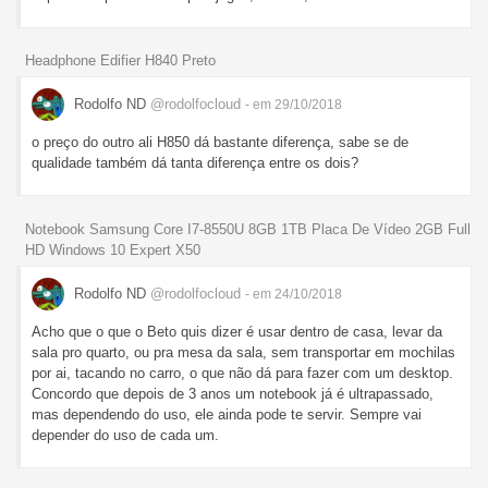
Headphone Edifier H840 Preto
Rodolfo ND
@rodolfocloud
- em 29/10/2018
o preço do outro ali H850 dá bastante diferença, sabe se de
qualidade também dá tanta diferença entre os dois?
Notebook Samsung Core I7-8550U 8GB 1TB Placa De Vídeo 2GB Full
HD Windows 10 Expert X50
Rodolfo ND
@rodolfocloud
- em 24/10/2018
Acho que o que o Beto quis dizer é usar dentro de casa, levar da
sala pro quarto, ou pra mesa da sala, sem transportar em mochilas
por ai, tacando no carro, o que não dá para fazer com um desktop.
Concordo que depois de 3 anos um notebook já é ultrapassado,
mas dependendo do uso, ele ainda pode te servir. Sempre vai
depender do uso de cada um.