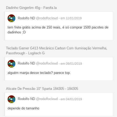
Dadinho Gingerlim 45g - Farofa.la
Rodolfo ND
@rodolfocloud
- em 11/01/2019
tem frete grátis acima de 150 reais, é só comprar 1500 pacotes de
dadinhos ;D
Teclado Gamer G413 Mecânico Carbon Com Iluminação Vermelha,
Passthrough - Logitech G
Rodolfo ND
@rodolfocloud
- em 09/01/2019
alguém manja desse teclado? parece top.
Alicate De Pressão 10” Sparta 184305 - 184305
Rodolfo ND
@rodolfocloud
- em 04/01/2019
depende do tamanho