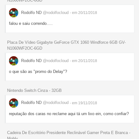
N1060WF2OC-6GD
Rodolfo ND
@rodolfocloud
- em 20/11/2018
falou e saiu correndo.....
Placa De Vídeo Gigabyte GeForce GTX 1060 Windforce 6GB GV-
N1060WF2OC-6GD
Rodolfo ND
@rodolfocloud
- em 20/11/2018
o que são as "promo do Delay"?
Nintendo Switch Cinza - 32GB
Rodolfo ND
@rodolfocloud
- em 19/11/2018
reputação dos caras no reclame aqui tá um lixo ein, como confiar?
Cadeira De Escritório Presidente Reclinável Gamer Preta E Branca -
Mobly