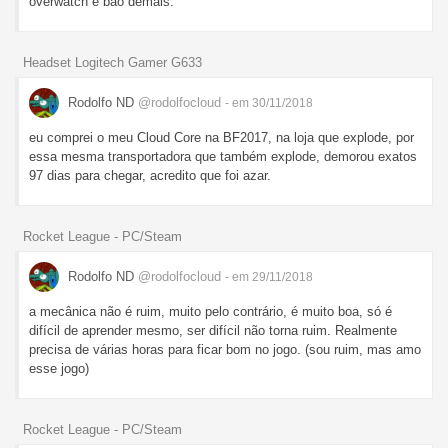
overwatch é bão demais.
Headset Logitech Gamer G633
Rodolfo ND
@rodolfocloud
- em 30/11/2018
eu comprei o meu Cloud Core na BF2017, na loja que explode, por
essa mesma transportadora que também explode, demorou exatos
97 dias para chegar, acredito que foi azar.
Rocket League - PC/Steam
Rodolfo ND
@rodolfocloud
- em 29/11/2018
a mecânica não é ruim, muito pelo contrário, é muito boa, só é
difícil de aprender mesmo, ser difícil não torna ruim. Realmente
precisa de várias horas para ficar bom no jogo. (sou ruim, mas amo
esse jogo)
Rocket League - PC/Steam