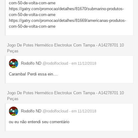
com-50-de-volta-com-ame
https://gatry.com/promocao/detalhes/81670/submarino-produtos-
com-50-de-volta-com-ame
https://gatry.com/promocao/detalhes/81669/americanas-produtos-
com-50-de-volta-com-ame
Jogo De Potes Hermético Electrolux Com Tampa - A14278701 10
Peças
Rodolfo ND
@rodolfocloud
- em 11/12/2018
Caramba! Perdi essa ein....
Jogo De Potes Hermético Electrolux Com Tampa - A14278701 10
Peças
Rodolfo ND
@rodolfocloud
- em 11/12/2018
ou eu não entendi seu comentário