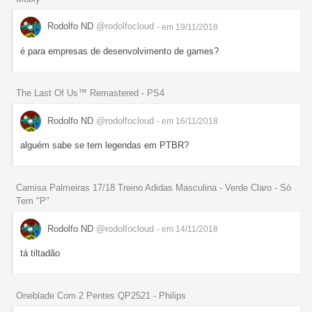
Rodolfo ND
@rodolfocloud
- em 19/11/2018
é para empresas de desenvolvimento de games?
The Last Of Us™ Remastered - PS4
Rodolfo ND
@rodolfocloud
- em 16/11/2018
alguém sabe se tem legendas em PTBR?
Camisa Palmeiras 17/18 Treino Adidas Masculina - Verde Claro - Só
Tem "P"
Rodolfo ND
@rodolfocloud
- em 14/11/2018
tá tiltadão
Oneblade Com 2 Pentes QP2521 - Philips