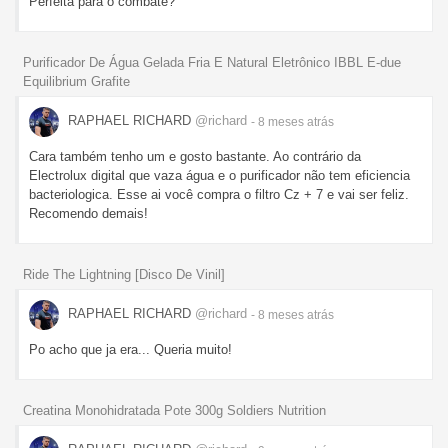
Perfeita para o combate?
Purificador De Água Gelada Fria E Natural Eletrônico IBBL E-due
Equilibrium Grafite
RAPHAEL RICHARD
@richard
- 8 meses
atrás
Cara também tenho um e gosto bastante. Ao contrário da
Electrolux digital que vaza água e o purificador não tem eficiencia
bacteriologica. Esse ai você compra o filtro Cz + 7 e vai ser feliz.
Recomendo demais!
Ride The Lightning [Disco De Vinil]
RAPHAEL RICHARD
@richard
- 8 meses
atrás
Po acho que ja era... Queria muito!
Creatina Monohidratada Pote 300g Soldiers Nutrition