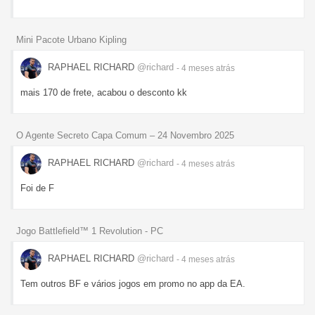
Mini Pacote Urbano Kipling
RAPHAEL RICHARD
@richard
- 4 meses
atrás
mais 170 de frete, acabou o desconto kk
O Agente Secreto Capa Comum – 24 Novembro 2025
RAPHAEL RICHARD
@richard
- 4 meses
atrás
Foi de F
Jogo Battlefield™ 1 Revolution - PC
RAPHAEL RICHARD
@richard
- 4 meses
atrás
Tem outros BF e vários jogos em promo no app da EA.