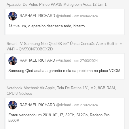
Aparador De Pelos Philco PAP15 Multigroom Aqua 12 Em 1
RAPHAEL RICHARD
@richard
- em 09/04/2024
Já tive um, o aparelho descasca todo, bizarro.
Smart TV Samsung Neo Qled 8K 55" Única Conexão Alexa Built-in E
Wi-Fi - QN55QN700BGXZD
RAPHAEL RICHARD
@richard
- em 27/03/2024
Samsung Qled acaba a garantia e ela da problema na placa VCOM
Notebook Macbook Air Apple, Tela De Retina 13", M2, 8GB RAM,
CPU 8 Núcleos
RAPHAEL RICHARD
@richard
- em 27/02/2024
Estou vendendo um 2019 16", I7, 32Gb, 512Gb, Radeon Pro
5500M