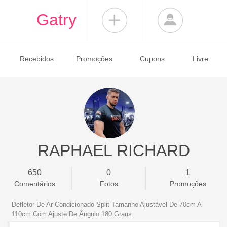
Gatry
Recebidos
Promoções
Cupons
Livre
RAPHAEL RICHARD
650
0
1
Comentários
Fotos
Promoções
Defletor De Ar Condicionado Split Tamanho Ajustável De 70cm A
110cm Com Ajuste De Ângulo 180 Graus