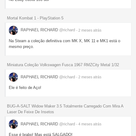
Mortal Kombat 1 - PlayStation 5
RAPHAEL RICHARD
@richard
- 2 meses
atrás
Na Steam a coleção definitiva com MK X, MK 11 e MK1 está o
mesmo preço.
Miniatura Coleção Volkswagen Fusca 1967 RMZCity Metal 1/32
RAPHAEL RICHARD
@richard
- 2 meses
atrás
Ele é feito de Aço!
BUG-A-SALT Widow Maker 3.5 Totalmente Carregado Com Mira A
Laser De Feixe De Insetos
RAPHAEL RICHARD
@richard
- 4 meses
atrás
Esse é brabo! Mas está SALGADO!