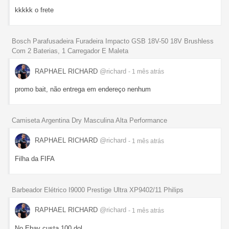
kkkkk o frete
Bosch Parafusadeira Furadeira Impacto GSB 18V-50 18V Brushless
Com 2 Baterias, 1 Carregador E Maleta
RAPHAEL RICHARD
@richard
- 1 mês
atrás
promo bait, não entrega em endereço nenhum
Camiseta Argentina Dry Masculina Alta Performance
RAPHAEL RICHARD
@richard
- 1 mês
atrás
Filha da FIFA
Barbeador Elétrico I9000 Prestige Ultra XP9402/11 Philips
RAPHAEL RICHARD
@richard
- 1 mês
atrás
No Ebay custa 100 dol