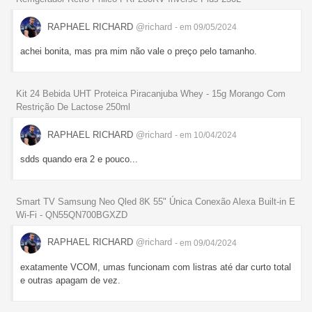
RAPHAEL RICHARD
@richard
- em 09/05/2024
achei bonita, mas pra mim não vale o preço pelo tamanho.
Kit 24 Bebida UHT Proteica Piracanjuba Whey - 15g Morango Com
Restrição De Lactose 250ml
RAPHAEL RICHARD
@richard
- em 10/04/2024
sdds quando era 2 e pouco...
Smart TV Samsung Neo Qled 8K 55" Única Conexão Alexa Built-in E
Wi-Fi - QN55QN700BGXZD
RAPHAEL RICHARD
@richard
- em 09/04/2024
exatamente VCOM, umas funcionam com listras até dar curto total
e outras apagam de vez.