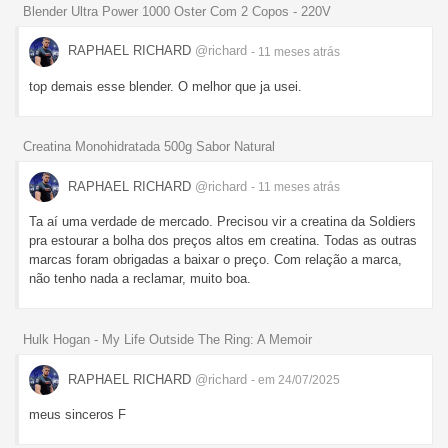
Blender Ultra Power 1000 Oster Com 2 Copos - 220V
RAPHAEL RICHARD
@richard
- 11 meses
atrás
top demais esse blender. O melhor que ja usei.
Creatina Monohidratada 500g Sabor Natural
RAPHAEL RICHARD
@richard
- 11 meses
atrás
Ta aí uma verdade de mercado. Precisou vir a creatina da Soldiers
pra estourar a bolha dos preços altos em creatina. Todas as outras
marcas foram obrigadas a baixar o preço. Com relação a marca,
não tenho nada a reclamar, muito boa.
Hulk Hogan - My Life Outside The Ring: A Memoir
RAPHAEL RICHARD
@richard
- em 24/07/2025
meus sinceros F