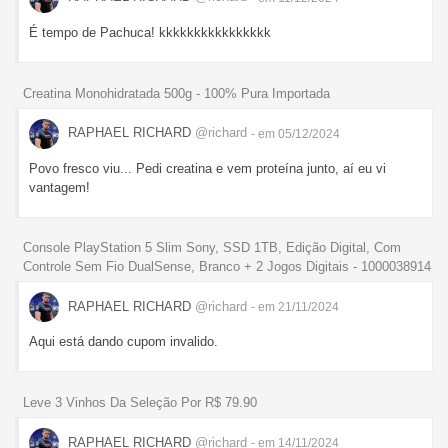
É tempo de Pachuca! kkkkkkkkkkkkkkkk
Creatina Monohidratada 500g - 100% Pura Importada
RAPHAEL RICHARD
@richard
- em 05/12/2024
Povo fresco viu... Pedi creatina e vem proteína junto, aí eu vi
vantagem!
Console PlayStation 5 Slim Sony, SSD 1TB, Edição Digital, Com
Controle Sem Fio DualSense, Branco + 2 Jogos Digitais - 1000038914
RAPHAEL RICHARD
@richard
- em 21/11/2024
Aqui está dando cupom invalido.
Leve 3 Vinhos Da Seleção Por R$ 79.90
RAPHAEL RICHARD
@richard
- em 14/11/2024