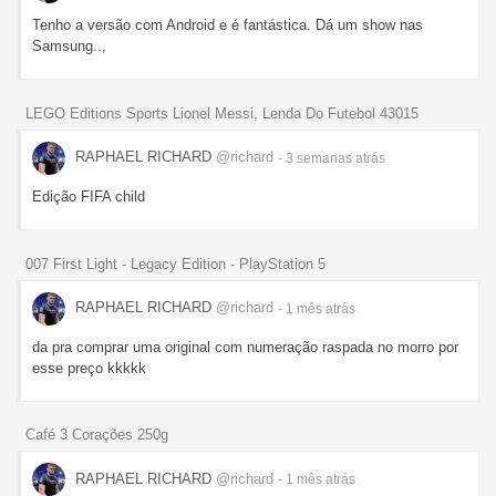
Tenho a versão com Android e é fantástica. Dá um show nas
Samsung..,
LEGO Editions Sports Lionel Messi, Lenda Do Futebol 43015
RAPHAEL RICHARD
@richard
- 3 semanas
atrás
Edição FIFA child
007 First Light - Legacy Edition - PlayStation 5
RAPHAEL RICHARD
@richard
- 1 mês
atrás
da pra comprar uma original com numeração raspada no morro por
esse preço kkkkk
Café 3 Corações 250g
RAPHAEL RICHARD
@richard
- 1 mês
atrás