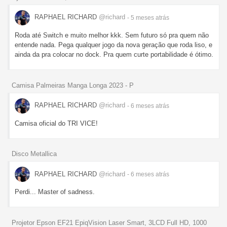
RAPHAEL RICHARD
@richard
- 5 meses
atrás
Roda até Switch e muito melhor kkk. Sem futuro só pra quem não
entende nada. Pega qualquer jogo da nova geração que roda liso, e
ainda da pra colocar no dock. Pra quem curte portabilidade é ótimo.
Camisa Palmeiras Manga Longa 2023 - P
RAPHAEL RICHARD
@richard
- 6 meses
atrás
Camisa oficial do TRI VICE!
Disco Metallica
RAPHAEL RICHARD
@richard
- 6 meses
atrás
Perdi... Master of sadness.
Projetor Epson EF21 EpiqVision Laser Smart, 3LCD Full HD, 1000