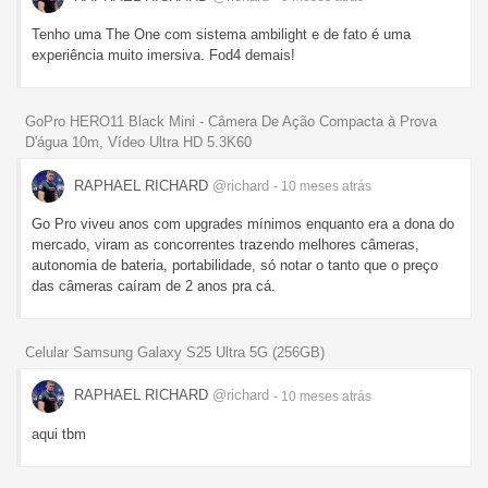
Tenho uma The One com sistema ambilight e de fato é uma
experiência muito imersiva. Fod4 demais!
GoPro HERO11 Black Mini - Câmera De Ação Compacta à Prova
D'água 10m, Vídeo Ultra HD 5.3K60
RAPHAEL RICHARD
@richard
- 10 meses
atrás
Go Pro viveu anos com upgrades mínimos enquanto era a dona do
mercado, viram as concorrentes trazendo melhores câmeras,
autonomia de bateria, portabilidade, só notar o tanto que o preço
das câmeras caíram de 2 anos pra cá.
Celular Samsung Galaxy S25 Ultra 5G (256GB)
RAPHAEL RICHARD
@richard
- 10 meses
atrás
aqui tbm