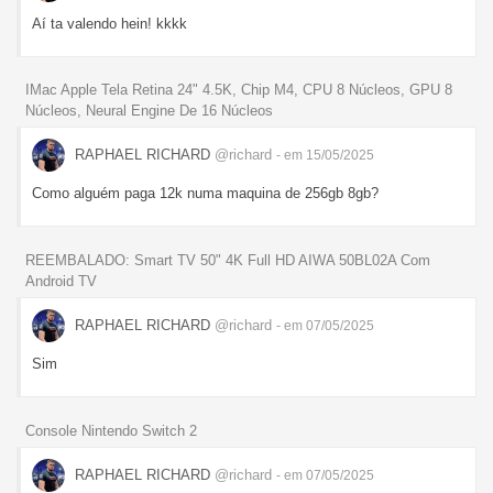
Aí ta valendo hein! kkkk
IMac Apple Tela Retina 24" 4.5K, Chip M4, CPU 8 Núcleos, GPU 8
Núcleos, Neural Engine De 16 Núcleos
RAPHAEL RICHARD
@richard
- em 15/05/2025
Como alguém paga 12k numa maquina de 256gb 8gb?
REEMBALADO: Smart TV 50" 4K Full HD AIWA 50BL02A Com
Android TV
RAPHAEL RICHARD
@richard
- em 07/05/2025
Sim
Console Nintendo Switch 2
RAPHAEL RICHARD
@richard
- em 07/05/2025