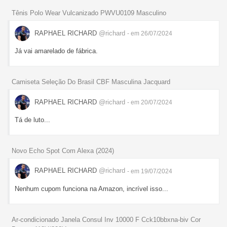
Tênis Polo Wear Vulcanizado PWVU0109 Masculino
RAPHAEL RICHARD
@richard
- em 26/07/2024
Já vai amarelado de fábrica.
Camiseta Seleção Do Brasil CBF Masculina Jacquard
RAPHAEL RICHARD
@richard
- em 20/07/2024
Tá de luto...
Novo Echo Spot Com Alexa (2024)
RAPHAEL RICHARD
@richard
- em 19/07/2024
Nenhum cupom funciona na Amazon, incrível isso...
Ar-condicionado Janela Consul Inv 10000 F Cck10bbxna-biv Cor