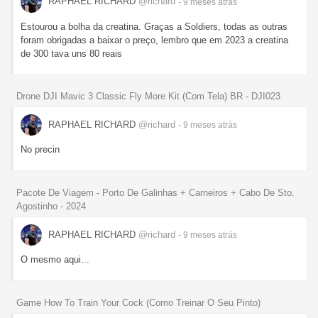
RAPHAEL RICHARD
@richard
- 9 meses
atrás
Estourou a bolha da creatina. Graças a Soldiers, todas as outras
foram obrigadas a baixar o preço, lembro que em 2023 a creatina
de 300 tava uns 80 reais
Drone DJI Mavic 3 Classic Fly More Kit (Com Tela) BR - DJI023
RAPHAEL RICHARD
@richard
- 9 meses
atrás
No precin
Pacote De Viagem - Porto De Galinhas + Carneiros + Cabo De Sto.
Agostinho - 2024
RAPHAEL RICHARD
@richard
- 9 meses
atrás
O mesmo aqui...
Game How To Train Your Cock (Como Treinar O Seu Pinto)