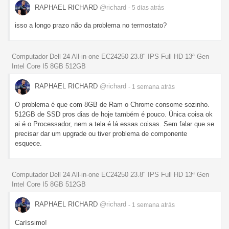
RAPHAEL RICHARD
@richard
- 5 dias
atrás
isso a longo prazo não da problema no termostato?
Computador Dell 24 All-in-one EC24250 23.8" IPS Full HD 13ª Gen
Intel Core I5 8GB 512GB
RAPHAEL RICHARD
@richard
- 1 semana
atrás
O problema é que com 8GB de Ram o Chrome consome sozinho.
512GB de SSD pros dias de hoje também é pouco. Única coisa ok
ai é o Processador, nem a tela é lá essas coisas. Sem falar que se
precisar dar um upgrade ou tiver problema de componente
esquece.
Computador Dell 24 All-in-one EC24250 23.8" IPS Full HD 13ª Gen
Intel Core I5 8GB 512GB
RAPHAEL RICHARD
@richard
- 1 semana
atrás
Caríssimo!