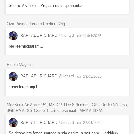
Sem o MK hein... Prepara mais quinhentão.
Ovo Pascoa Ferrero Rocher 225g
RAPHAEL RICHARD
@richard
- em 11/04/2025
Me reembolsaram...
Picolé Magnum
RAPHAEL RICHARD
@richard
- em 13/02/2025
cancelaram aqui
MacBook Air Apple 15", M3, CPU De 8 Núcleos, GPU De 10 Núcleos,
8GB RAM, SSD 256GB, Cinza-espacial - MRYM3BZ/A
RAPHAEL RICHARD
@richard
- em 22/01/2025
Se desse pra fazer upgrade ainda assim ia sair caro... kkkkkkk.