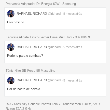
Pré-venda Adaptador De Energia 60W - Samsung
RAPHAEL RICHARD
@richard
- 5 meses
atrás
Oloco bicho...
Canivete Alicate Tático Gerber Dime Multi Tool - 30-000469
RAPHAEL RICHARD
@richard
- 5 meses
atrás
Perfeito para o combate?
Tênis Nike SB Force 58 Masculino
RAPHAEL RICHARD
@richard
- 5 meses
atrás
Cor de bosta de cavalo
ROG Xbox Ally Console Portátil Tela 7" Touchscreen 120Hz, AMD
Ryzen Z2A 2 GHz,