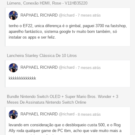
Lúmens, Conexão HDMI, Rose - V11HB35220
RAPHAEL RICHARD
@richard
- 7 meses
atrás
tenho o EF22, unica diferença é o gimbal, paguei 3700 na fastshop,
aparelho fantástico, sistema google tv muito bom também, só
instalar os apps e ser feliz.
Lancheira Stanley Clássica De 10 Litros
RAPHAEL RICHARD
@richard
- 7 meses
atrás
kkkkkkkkkkkkk
Bundle Nintendo Switch OLED + Super Mario Bros. Wonder + 3
Meses De Assinatura Nintendo Switch Online
RAPHAEL RICHARD
@richard
- 8 meses
atrás
levando em consideração que o desbloqueio custa 500, e o Rog
Ally roda qualquer game de PC tbm, acho que vale muito mais a