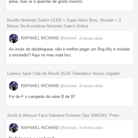
pena, mas aí é questão de gosto mesmo.
Bundle Nintendo Switch OLED + Super Mario Bros. Wonder + 3
Meses De Assinatura Nintendo Switch Online
RAPHAEL RICHARD
@richard
- 8 meses
atrás
Ao invés de desbloquear, não é melhor pegar um Rog Ally e instalar
o emulador? Aqui no meu roda liso.
Camisa Sport Club De Recife 25/26 Tailandesa Versao Jogador
RAPHAEL RICHARD
@richard
- 8 meses
atrás
Foi de F o campeão da série B de 87
Smith & Wesson Faca Dobrável Extreme Ops SWA24S, Preto
RAPHAEL RICHARD
@richard
- 8 meses
atrás