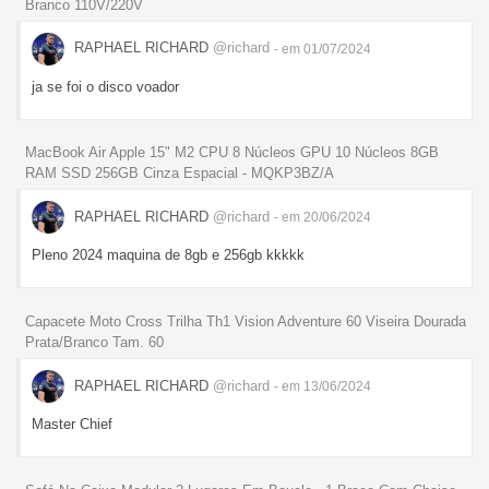
Branco 110V/220V
RAPHAEL RICHARD
@richard
- em 01/07/2024
ja se foi o disco voador
MacBook Air Apple 15" M2 CPU 8 Núcleos GPU 10 Núcleos 8GB
RAM SSD 256GB Cinza Espacial - MQKP3BZ/A
RAPHAEL RICHARD
@richard
- em 20/06/2024
Pleno 2024 maquina de 8gb e 256gb kkkkk
Capacete Moto Cross Trilha Th1 Vision Adventure 60 Viseira Dourada
Prata/Branco Tam. 60
RAPHAEL RICHARD
@richard
- em 13/06/2024
Master Chief