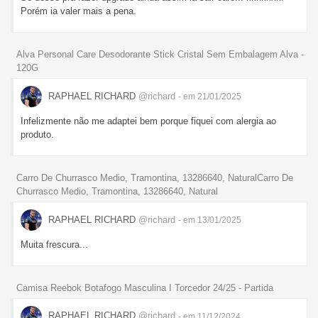
Porém ia valer mais a pena.
Alva Personal Care Desodorante Stick Cristal Sem Embalagem Alva -
120G
RAPHAEL RICHARD
@richard
- em 21/01/2025
Infelizmente não me adaptei bem porque fiquei com alergia ao
produto.
Carro De Churrasco Medio, Tramontina, 13286640, NaturalCarro De
Churrasco Medio, Tramontina, 13286640, Natural
RAPHAEL RICHARD
@richard
- em 13/01/2025
Muita frescura...
Camisa Reebok Botafogo Masculina I Torcedor 24/25 - Partida
RAPHAEL RICHARD
@richard
- em 11/12/2024