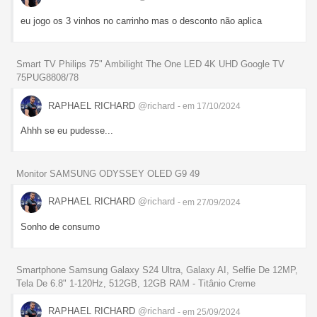
eu jogo os 3 vinhos no carrinho mas o desconto não aplica
Smart TV Philips 75" Ambilight The One LED 4K UHD Google TV
75PUG8808/78
RAPHAEL RICHARD
@richard
- em 17/10/2024
Ahhh se eu pudesse...
Monitor SAMSUNG ODYSSEY OLED G9 49
RAPHAEL RICHARD
@richard
- em 27/09/2024
Sonho de consumo
Smartphone Samsung Galaxy S24 Ultra, Galaxy AI, Selfie De 12MP,
Tela De 6.8" 1-120Hz, 512GB, 12GB RAM - Titânio Creme
RAPHAEL RICHARD
@richard
- em 25/09/2024