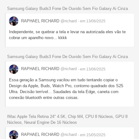
Samsung Galaxy Buds3 Fone De Ouvido Sem Fio Galaxy Ai Cinza
RAPHAEL RICHARD
@richard
- em 13/06/2025
Independente, se quebrar a tela e levar na autorizada eles vão te
cobrar um aparelho novo... kkkk
Samsung Galaxy Buds3 Fone De Ouvido Sem Fio Galaxy Ai Cinza
RAPHAEL RICHARD
@richard
- em 13/06/2025
Essa geração a Samsung vacilou em tudo tentando copiar o
Design da Apple, Buds, Watch Pro, contorno quadrado dos S25
Ultra. Decisão terrível... Saudades da tela Edge, caneta com
conexão bluetooth entre outras coisas.
IMac Apple Tela Retina 24" 4.5K, Chip M4, CPU 8 Núcleos, GPU 8
Núcleos, Neural Engine De 16 Núcleos
RAPHAEL RICHARD
@richard
- em 15/05/2025