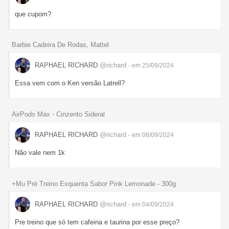
que cupom?
Barbie Cadeira De Rodas, Mattel
RAPHAEL RICHARD
@richard
- em 25/09/2024
Essa vem com o Ken versão Latrell?
AirPods Max - Cinzento Sideral
RAPHAEL RICHARD
@richard
- em 08/09/2024
Não vale nem 1k
+Mu Pré Treino Exquenta Sabor Pink Lemonade - 300g
RAPHAEL RICHARD
@richard
- em 04/09/2024
Pre treino que só tem cafeina e taurina por esse preço?