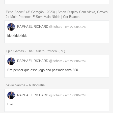
Echo Show 5 (3ª Geração - 2023) | Smart Display Com Alexa, Graves
2x Mais Potentes E Som Mais Nítido | Cor Branca
RAPHAEL RICHARD
@richard
- em 27/08/2024
kkkkkkkkkkk
Epic Games - The Callisto Protocol (PC)
RAPHAEL RICHARD
@richard
- em 22/08/2024
Em pensar que esse jogo ano passado tava 350
Silvio Santos – A Biografia
RAPHAEL RICHARD
@richard
- em 17/08/2024
F =(