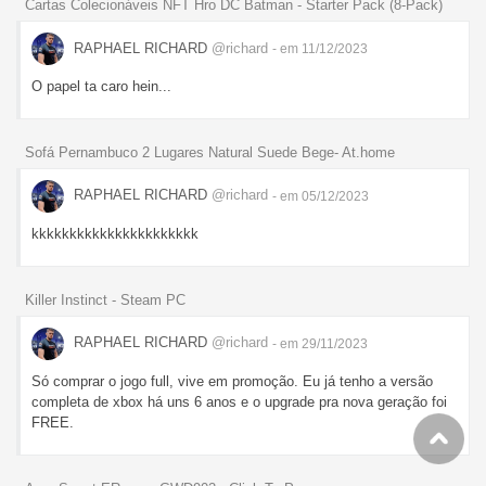
Cartas Colecionáveis NFT Hro DC Batman - Starter Pack (8-Pack)
RAPHAEL RICHARD
@richard
- em 11/12/2023
O papel ta caro hein...
Sofá Pernambuco 2 Lugares Natural Suede Bege- At.home
RAPHAEL RICHARD
@richard
- em 05/12/2023
kkkkkkkkkkkkkkkkkkkkkk
Killer Instinct - Steam PC
RAPHAEL RICHARD
@richard
- em 29/11/2023
Só comprar o jogo full, vive em promoção. Eu já tenho a versão
completa de xbox há uns 6 anos e o upgrade pra nova geração foi
FREE.