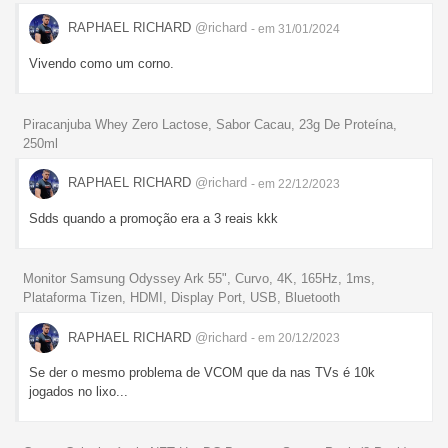
RAPHAEL RICHARD
@richard
- em 31/01/2024
Vivendo como um corno.
Piracanjuba Whey Zero Lactose, Sabor Cacau, 23g De Proteína,
250ml
RAPHAEL RICHARD
@richard
- em 22/12/2023
Sdds quando a promoção era a 3 reais kkk
Monitor Samsung Odyssey Ark 55", Curvo, 4K, 165Hz, 1ms,
Plataforma Tizen, HDMI, Display Port, USB, Bluetooth
RAPHAEL RICHARD
@richard
- em 20/12/2023
Se der o mesmo problema de VCOM que da nas TVs é 10k
jogados no lixo...