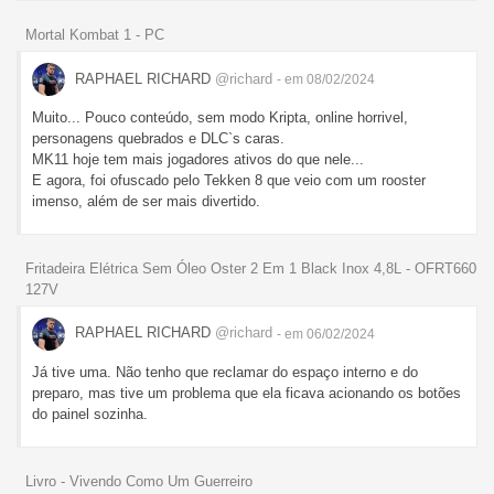
Mortal Kombat 1 - PC
RAPHAEL RICHARD
@richard
- em 08/02/2024
Muito... Pouco conteúdo, sem modo Kripta, online horrivel,
personagens quebrados e DLC`s caras.
MK11 hoje tem mais jogadores ativos do que nele...
E agora, foi ofuscado pelo Tekken 8 que veio com um rooster
imenso, além de ser mais divertido.
Fritadeira Elétrica Sem Óleo Oster 2 Em 1 Black Inox 4,8L - OFRT660
127V
RAPHAEL RICHARD
@richard
- em 06/02/2024
Já tive uma. Não tenho que reclamar do espaço interno e do
preparo, mas tive um problema que ela ficava acionando os botões
do painel sozinha.
Livro - Vivendo Como Um Guerreiro