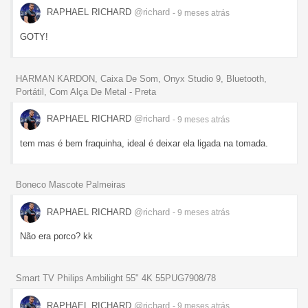
RAPHAEL RICHARD
@richard
- 9 meses
atrás
GOTY!
HARMAN KARDON, Caixa De Som, Onyx Studio 9, Bluetooth,
Portátil, Com Alça De Metal - Preta
RAPHAEL RICHARD
@richard
- 9 meses
atrás
tem mas é bem fraquinha, ideal é deixar ela ligada na tomada.
Boneco Mascote Palmeiras
RAPHAEL RICHARD
@richard
- 9 meses
atrás
Não era porco? kk
Smart TV Philips Ambilight 55" 4K 55PUG7908/78
RAPHAEL RICHARD
@richard
- 9 meses
atrás