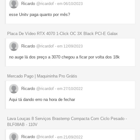
Ricardo
@ricardof
- em 06/10/2023
esse Unitv paga quanto por mês?
Placa De Vídeo RTX 4070 1-Click OC 3X Black PCI-E Galax
Ricardo
@ricardof
- em 12/09/2023
no auge lá dos preço a 3070 chegou a ficar por volta dos 18k
Mercado Pago | Maquininha Pro Grátis
Ricardo
@ricardof
- em 27/10/2022
Aqui tá dando erro na hora de fechar
Lava Louças 8 Serviços Brastemp Compacta Com Ciclo Pesado -
BLF08AB - 110V
Ricardo
@ricardof
- em 21/09/2022