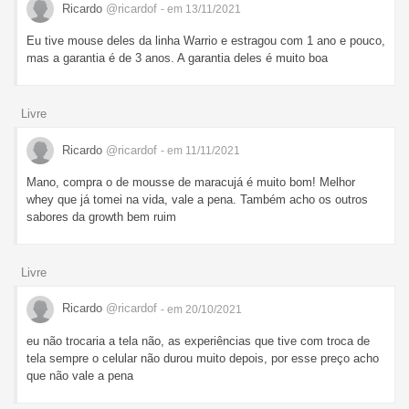
Ricardo
@ricardof
- em 13/11/2021
Eu tive mouse deles da linha Warrio e estragou com 1 ano e pouco,
mas a garantia é de 3 anos. A garantia deles é muito boa
Livre
Ricardo
@ricardof
- em 11/11/2021
Mano, compra o de mousse de maracujá é muito bom! Melhor
whey que já tomei na vida, vale a pena. Também acho os outros
sabores da growth bem ruim
Livre
Ricardo
@ricardof
- em 20/10/2021
eu não trocaria a tela não, as experiências que tive com troca de
tela sempre o celular não durou muito depois, por esse preço acho
que não vale a pena