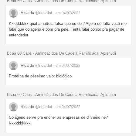
Bcaa 60 Caps - Aminoácidos De Cadeia Ramificada, Apisnutri
Ricardo
@ricardof
- em 04/07/2022
Kkkkkkkkk qual a notícia falsa que eu dei? Agora só falta você me
falar que colágeno é bom pra pele. Tenta falar bonito pra pagar de
entendedor
Bcaa 60 Caps - Aminoácidos De Cadeia Ramificada, Apisnutri
Ricardo
@ricardof
- em 04/07/2022
Proteína de péssimo valor biológico
Bcaa 60 Caps - Aminoácidos De Cadeia Ramificada, Apisnutri
Ricardo
@ricardof
- em 04/07/2022
Colágeno serve pra encher as empresas de dinheiro né?
Kkkkkkkkkk