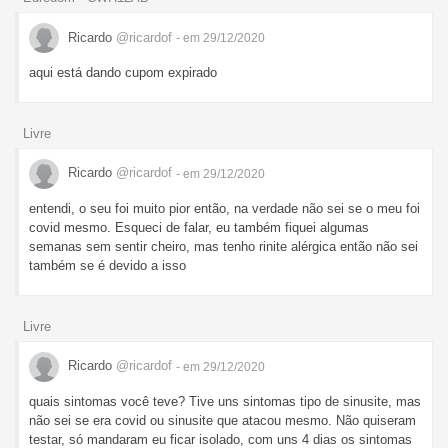
Ricardo
@ricardof
- em 29/12/2020
aqui está dando cupom expirado
Livre
Ricardo
@ricardof
- em 29/12/2020
entendi, o seu foi muito pior então, na verdade não sei se o meu foi
covid mesmo. Esqueci de falar, eu também fiquei algumas
semanas sem sentir cheiro, mas tenho rinite alérgica então não sei
também se é devido a isso
Livre
Ricardo
@ricardof
- em 29/12/2020
quais sintomas você teve? Tive uns sintomas tipo de sinusite, mas
não sei se era covid ou sinusite que atacou mesmo. Não quiseram
testar, só mandaram eu ficar isolado, com uns 4 dias os sintomas