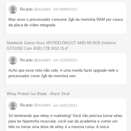
Ricardo
@ricardof
- em 09/06/2021
Mas esse o processador consome 2gb da memória RAM por causa
da placa de vídeo integrada
Notebook Gamer Asus M570DD-DM122T AMD R5 8GB (Geforce
GTX1050 Com 4GB) 1TB W10 15,6''
Ricardo
@ricardof
- em 22/03/2021
Acho que esse note não vale, é uma merda fazer upgrade nele o
processador come 2gb da memória ram
Whey Protein Iso Blade - Black Skull
Ricardo
@ricardof
- em 24/02/2021
Só lembrando que whey é marketing! Você não precisa tomar whey
para ter hipertrofia muscular, você sair da academia e comer um
bife ou tomar uma dose de whey é a mesma coisa. A única