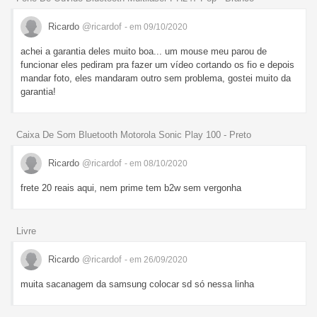
Ricardo
@ricardof
- em 09/10/2020
achei a garantia deles muito boa... um mouse meu parou de
funcionar eles pediram pra fazer um vídeo cortando os fio e depois
mandar foto, eles mandaram outro sem problema, gostei muito da
garantia!
Caixa De Som Bluetooth Motorola Sonic Play 100 - Preto
Ricardo
@ricardof
- em 08/10/2020
frete 20 reais aqui, nem prime tem b2w sem vergonha
Livre
Ricardo
@ricardof
- em 26/09/2020
muita sacanagem da samsung colocar sd só nessa linha