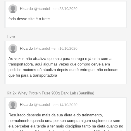
Ricardo
@ricardof
- em 28/10/2020
foda desse site é o frete
Livre
Ricardo
@ricardof
- em 16/10/2020
As vezes não atualiza que saiu para entrega e já esta com a
transportadora, aqui algumas vezes que compro cerveja em
pedidos maiores só atualiza depois que é entregue, não colocam
que foi para a transportadora
Kit 2x Whey Protein Fuse 900g Dark Lab (Baunilha)
Ricardo
@ricardof
- em 14/10/2020
Resultado depende mais da sua dieta e do treinamento,
normalmente quando uma pessoa compra algum suplemento sem
ela perceber ela tende a ter mais disciplina tanto na dieta quanto no