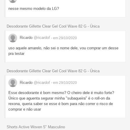
nesse mesmo modelo da LG?
Desodorante Gillette Clear Gel Cool Wave 82 G - Única
Ricardo
@ricardof
- em 29/10/2020
uso aquele amarelo, não sei o nome dele, vou comprar um desse
pra testar
Desodorante Gillette Clear Gel Cool Wave 82 G - Única
Ricardo
@ricardof
- em 29/10/2020
Esse desodorante é bom mesmo? O cheiro dele é muito forte?
Único que aguenta segurar minha "subaqueira" é o roll-on da
rexona, queria saber se esse é bom para não correr o risco de
comprar e não usar
Shorts Active Woven 5" Masculino