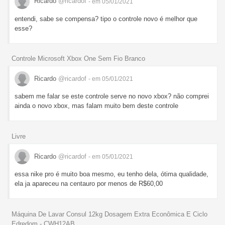
Ricardo
@ricardof
- em 05/01/2021
entendi, sabe se compensa? tipo o controle novo é melhor que
esse?
Controle Microsoft Xbox One Sem Fio Branco
Ricardo
@ricardof
- em 05/01/2021
sabem me falar se este controle serve no novo xbox? não comprei
ainda o novo xbox, mas falam muito bem deste controle
Livre
Ricardo
@ricardof
- em 05/01/2021
essa nike pro é muito boa mesmo, eu tenho dela, ótima qualidade,
ela ja apareceu na centauro por menos de R$60,00
Máquina De Lavar Consul 12kg Dosagem Extra Econômica E Ciclo
Edredom - CWH12AB