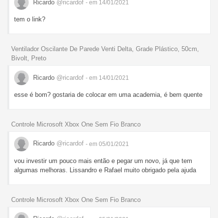
Ricardo
@ricardof
- em 14/01/2021
tem o link?
Ventilador Oscilante De Parede Venti Delta, Grade Plástico, 50cm,
Bivolt, Preto
Ricardo
@ricardof
- em 14/01/2021
esse é bom? gostaria de colocar em uma academia, é bem quente
Controle Microsoft Xbox One Sem Fio Branco
Ricardo
@ricardof
- em 05/01/2021
vou investir um pouco mais então e pegar um novo, já que tem
algumas melhoras. Lissandro e Rafael muito obrigado pela ajuda
Controle Microsoft Xbox One Sem Fio Branco