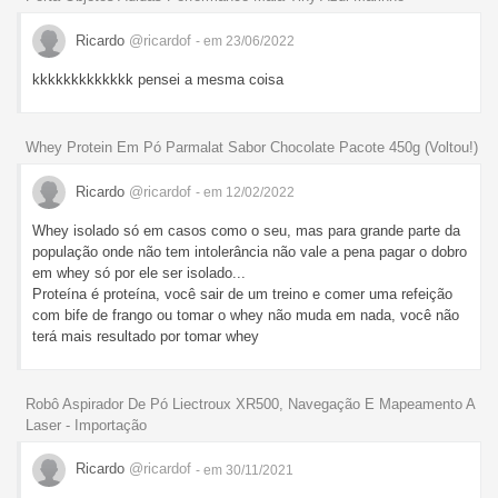
Ricardo
@ricardof
- em 23/06/2022
kkkkkkkkkkkkk pensei a mesma coisa
Whey Protein Em Pó Parmalat Sabor Chocolate Pacote 450g (Voltou!)
Ricardo
@ricardof
- em 12/02/2022
Whey isolado só em casos como o seu, mas para grande parte da
população onde não tem intolerância não vale a pena pagar o dobro
em whey só por ele ser isolado...
Proteína é proteína, você sair de um treino e comer uma refeição
com bife de frango ou tomar o whey não muda em nada, você não
terá mais resultado por tomar whey
Robô Aspirador De Pó Liectroux XR500, Navegação E Mapeamento A
Laser - Importação
Ricardo
@ricardof
- em 30/11/2021