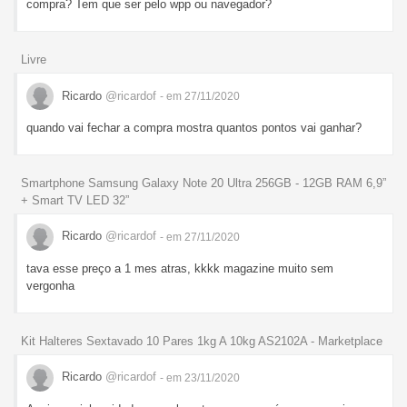
compra? Tem que ser pelo wpp ou navegador?
Livre
Ricardo
@ricardof
- em 27/11/2020
quando vai fechar a compra mostra quantos pontos vai ganhar?
Smartphone Samsung Galaxy Note 20 Ultra 256GB - 12GB RAM 6,9”
+ Smart TV LED 32”
Ricardo
@ricardof
- em 27/11/2020
tava esse preço a 1 mes atras, kkkk magazine muito sem
vergonha
Kit Halteres Sextavado 10 Pares 1kg A 10kg AS2102A - Marketplace
Ricardo
@ricardof
- em 23/11/2020