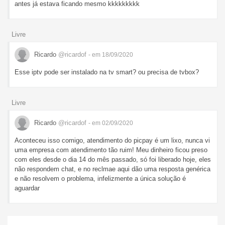
antes já estava ficando mesmo kkkkkkkkk
Livre
Ricardo
@ricardof
- em 18/09/2020
Esse iptv pode ser instalado na tv smart? ou precisa de tvbox?
Livre
Ricardo
@ricardof
- em 02/09/2020
Aconteceu isso comigo, atendimento do picpay é um lixo, nunca vi
uma empresa com atendimento tão ruim! Meu dinheiro ficou preso
com eles desde o dia 14 do mês passado, só foi liberado hoje, eles
não respondem chat, e no reclmae aqui dão uma resposta genérica
e não resolvem o problema, infelizmente a única solução é
aguardar