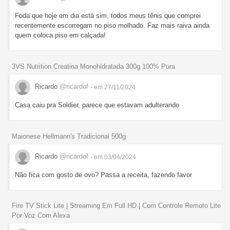
Foda que hoje em dia está sim, todos meus tênis que comprei
recentemente escorregam no piso molhado. Faz mais raiva ainda
quem coloca piso em calçada!
3VS Nutrition Creatina Monohidratada 300g 100% Pura
Ricardo
@ricardof
- em 27/11/2024
Casa caiu pra Soldier, parece que estavam adulterando
Maionese Hellmann's Tradicional 500g
Ricardo
@ricardof
- em 03/04/2024
Não fica com gosto de ovo? Passa a receita, fazendo favor
Fire TV Stick Lite | Streaming Em Full HD | Com Controle Remoto Lite
Por Voz Com Alexa