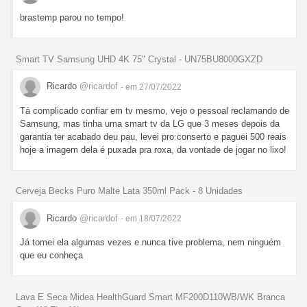
brastemp parou no tempo!
Smart TV Samsung UHD 4K 75" Crystal - UN75BU8000GXZD
Ricardo
@ricardof
- em 27/07/2022
Tá complicado confiar em tv mesmo, vejo o pessoal reclamando de
Samsung, mas tinha uma smart tv da LG que 3 meses depois da
garantia ter acabado deu pau, levei pro conserto e paguei 500 reais
hoje a imagem dela é puxada pra roxa, da vontade de jogar no lixo!
Cerveja Becks Puro Malte Lata 350ml Pack - 8 Unidades
Ricardo
@ricardof
- em 18/07/2022
Já tomei ela algumas vezes e nunca tive problema, nem ninguém
que eu conheça
Lava E Seca Midea HealthGuard Smart MF200D110WB/WK Branca