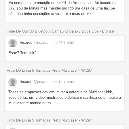
Eu comprei na promoção do zk901 da Americanas, fui taxado em
372, sou de Minas mas mandei pro Rio pra casa de uma tia. Se
não, não tinha condições ia vir a taxa mais de 700
Fone De Ouvido Bluetooth Samsung Galaxy Buds Live - Bronze
Ricardo
@ricardof
- em 26/11/2021
Esse? Tem link?
Filtro De Linha 5 Tomadas Preto Multilaser - WI297
Ricardo
@ricardof
- em 13/11/2021
Todas as empresas deviam imitar a garantia da Multilaser kkk,
você só faz um vídeo mostrando o defeito e danificando o mouse a
Multilaser te manda outro
Filtro De Linha 5 Tomadas Preto Multilaser - WI297