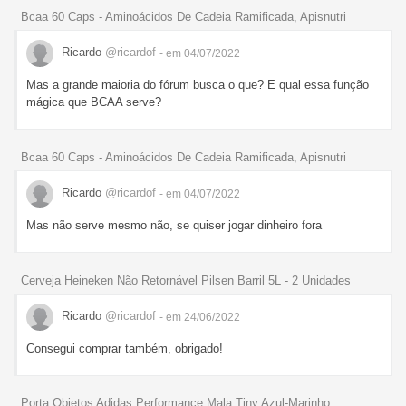
Bcaa 60 Caps - Aminoácidos De Cadeia Ramificada, Apisnutri
Ricardo
@ricardof
- em 04/07/2022
Mas a grande maioria do fórum busca o que? E qual essa função
mágica que BCAA serve?
Bcaa 60 Caps - Aminoácidos De Cadeia Ramificada, Apisnutri
Ricardo
@ricardof
- em 04/07/2022
Mas não serve mesmo não, se quiser jogar dinheiro fora
Cerveja Heineken Não Retornável Pilsen Barril 5L - 2 Unidades
Ricardo
@ricardof
- em 24/06/2022
Consegui comprar também, obrigado!
Porta Objetos Adidas Performance Mala Tiny Azul-Marinho