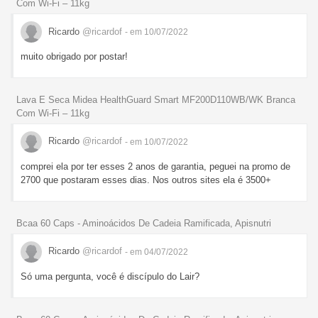
Com Wi-Fi – 11kg
Ricardo
@ricardof
- em 10/07/2022
muito obrigado por postar!
Lava E Seca Midea HealthGuard Smart MF200D110WB/WK Branca
Com Wi-Fi – 11kg
Ricardo
@ricardof
- em 10/07/2022
comprei ela por ter esses 2 anos de garantia, peguei na promo de
2700 que postaram esses dias. Nos outros sites ela é 3500+
Bcaa 60 Caps - Aminoácidos De Cadeia Ramificada, Apisnutri
Ricardo
@ricardof
- em 04/07/2022
Só uma pergunta, você é discípulo do Lair?