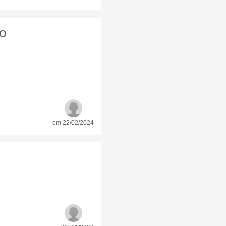
no
em 22/02/2024