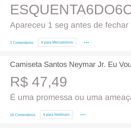
ESQUENTA6DO6
Apareceu 1 seg antes de fechar 
...
Ir para
Mercadolivre
3 Comentários
Camiseta Santos Neymar Jr. Eu Vou
R$ 47,49
É uma promessa ou uma ameaç
...
Ir para
Netshoes
16 Comentários