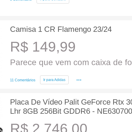
Camisa 1 CR Flamengo 23/24
R$ 149,99
Parece que vem com caixa de fo
...
Ir para
Adidas
11 Comentários
Placa De Vídeo Palit GeForce Rtx 
Lhr 8GB 256Bit GDDR6 - NE63070
R$ 2.746,00