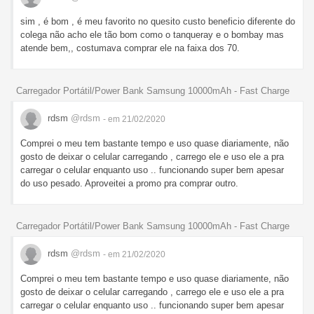
sim , é bom , é meu favorito no quesito custo beneficio diferente do
colega não acho ele tão bom como o tanqueray e o bombay mas
atende bem,, costumava comprar ele na faixa dos 70.
Carregador Portátil/Power Bank Samsung 10000mAh - Fast Charge
rdsm
@rdsm
- em 21/02/2020
Comprei o meu tem bastante tempo e uso quase diariamente, não
gosto de deixar o celular carregando , carrego ele e uso ele a pra
carregar o celular enquanto uso .. funcionando super bem apesar
do uso pesado. Aproveitei a promo pra comprar outro.
Carregador Portátil/Power Bank Samsung 10000mAh - Fast Charge
rdsm
@rdsm
- em 21/02/2020
Comprei o meu tem bastante tempo e uso quase diariamente, não
gosto de deixar o celular carregando , carrego ele e uso ele a pra
carregar o celular enquanto uso .. funcionando super bem apesar