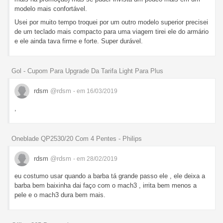
modelo mais confortável.
Usei por muito tempo troquei por um outro modelo superior precisei
de um teclado mais compacto para uma viagem tirei ele do armário
e ele ainda tava firme e forte. Super durável.
Gol - Cupom Para Upgrade Da Tarifa Light Para Plus
rdsm
@rdsm
- em 16/03/2019
,
Oneblade QP2530/20 Com 4 Pentes - Philips
rdsm
@rdsm
- em 28/02/2019
eu costumo usar quando a barba tá grande passo ele , ele deixa a
barba bem baixinha dai faço com o mach3 , irrita bem menos a
pele e o mach3 dura bem mais.