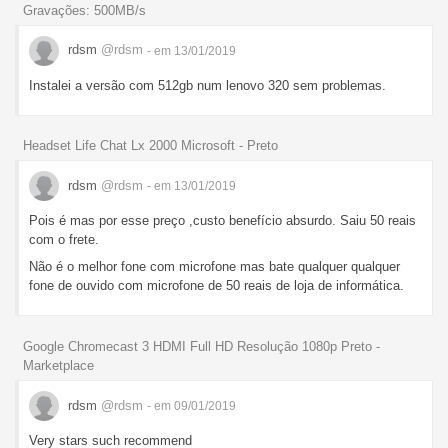
Gravações: 500MB/s
rdsm
@rdsm
- em 13/01/2019
Instalei a versão com 512gb num lenovo 320 sem problemas.
Headset Life Chat Lx 2000 Microsoft - Preto
rdsm
@rdsm
- em 13/01/2019
Pois é mas por esse preço ,custo benefício absurdo. Saiu 50 reais
com o frete.
Não é o melhor fone com microfone mas bate qualquer qualquer
fone de ouvido com microfone de 50 reais de loja de informática.
Google Chromecast 3 HDMI Full HD Resolução 1080p Preto -
Marketplace
rdsm
@rdsm
- em 09/01/2019
Very stars such recommend