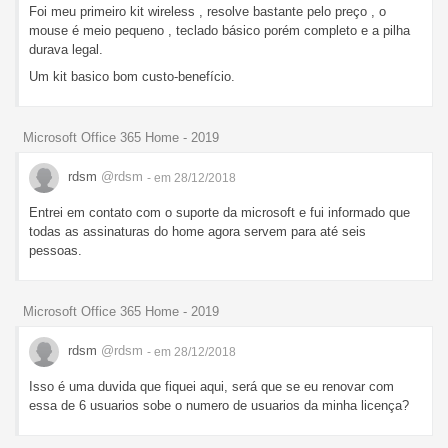
Foi meu primeiro kit wireless , resolve bastante pelo preço , o
mouse é meio pequeno , teclado básico porém completo e a pilha
durava legal.
Um kit basico bom custo-benefício.
Microsoft Office 365 Home - 2019
rdsm
@rdsm
- em 28/12/2018
Entrei em contato com o suporte da microsoft e fui informado que
todas as assinaturas do home agora servem para até seis
pessoas.
Microsoft Office 365 Home - 2019
rdsm
@rdsm
- em 28/12/2018
Isso é uma duvida que fiquei aqui, será que se eu renovar com
essa de 6 usuarios sobe o numero de usuarios da minha licença?