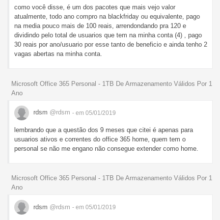
como você disse, é um dos pacotes que mais vejo valor
atualmente, todo ano compro na blackfriday ou equivalente, pago
na media pouco mais de 100 reais, arrendondando pra 120 e
dividindo pelo total de usuarios que tem na minha conta (4) , pago
30 reais por ano/usuario por esse tanto de beneficio e ainda tenho 2
vagas abertas na minha conta.
Microsoft Office 365 Personal - 1TB De Armazenamento Válidos Por 1
Ano
rdsm
@rdsm
- em 05/01/2019
lembrando que a questão dos 9 meses que citei é apenas para
usuarios ativos e correntes do office 365 home, quem tem o
personal se não me engano não consegue extender como home.
Microsoft Office 365 Personal - 1TB De Armazenamento Válidos Por 1
Ano
rdsm
@rdsm
- em 05/01/2019