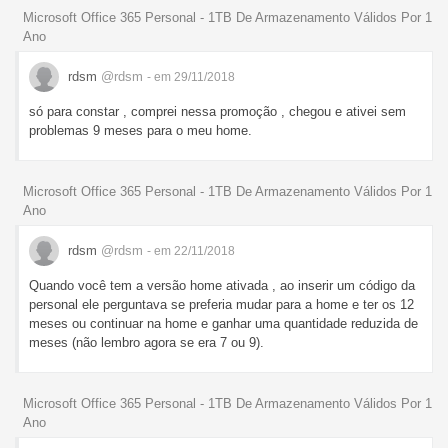
Microsoft Office 365 Personal - 1TB De Armazenamento Válidos Por 1
Ano
rdsm
@rdsm
- em 29/11/2018
só para constar , comprei nessa promoção , chegou e ativei sem
problemas 9 meses para o meu home.
Microsoft Office 365 Personal - 1TB De Armazenamento Válidos Por 1
Ano
rdsm
@rdsm
- em 22/11/2018
Quando você tem a versão home ativada , ao inserir um código da
personal ele perguntava se preferia mudar para a home e ter os 12
meses ou continuar na home e ganhar uma quantidade reduzida de
meses (não lembro agora se era 7 ou 9).
Microsoft Office 365 Personal - 1TB De Armazenamento Válidos Por 1
Ano