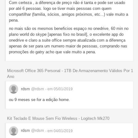
Com certeza , a diferença de preço não é tanta e pode ser usado
por até 6 pessoas. logo se tiver mais pessoas com quem
compartilhar (familia, sócios, amigos próximos, etc...) vale muito a
pena.
no mais são os mesmos beneficios espaço no onedrive, 60 min no
plano world do skype [apenas fixo no brasil], o excelente app do
onedrive e claro a suite office sempre atualizada com a diferença
apenas de ser para um numero maior de pessoas, comprando nas
promoções do gatry acho que vale muito a pena.
Microsoft Office 365 Personal - 1TB De Armazenamento Válidos Por 1
Ano
rdsm
@rdsm
- em 05/01/2019
ou 9 meses se for a edição home.
Kit Teclado E Mouse Sem Fio Wireless - Logitech Mk270
rdsm
@rdsm
- em 04/01/2019