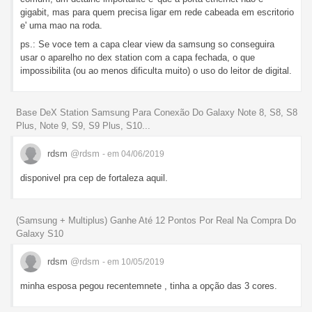
gigabit, mas para quem precisa ligar em rede cabeada em escritorio
e' uma mao na roda.
ps.: Se voce tem a capa clear view da samsung so conseguira
usar o aparelho no dex station com a capa fechada, o que
impossibilita (ou ao menos dificulta muito) o uso do leitor de digital.
Base DeX Station Samsung Para Conexão Do Galaxy Note 8, S8, S8
Plus, Note 9, S9, S9 Plus, S10...
rdsm
@rdsm
- em 04/06/2019
disponivel pra cep de fortaleza aquil.
(Samsung + Multiplus) Ganhe Até 12 Pontos Por Real Na Compra Do
Galaxy S10
rdsm
@rdsm
- em 10/05/2019
minha esposa pegou recentemnete , tinha a opção das 3 cores.