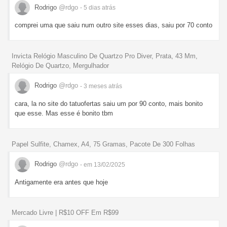
Rodrigo
@rdgo
- 5 dias
atrás
comprei uma que saiu num outro site esses dias, saiu por 70 conto
Invicta Relógio Masculino De Quartzo Pro Diver, Prata, 43 Mm,
Relógio De Quartzo, Mergulhador
Rodrigo
@rdgo
- 3 meses
atrás
cara, la no site do tatuofertas saiu um por 90 conto, mais bonito
que esse. Mas esse é bonito tbm
Papel Sulfite, Chamex, A4, 75 Gramas, Pacote De 300 Folhas
Rodrigo
@rdgo
- em 13/02/2025
Antigamente era antes que hoje
Mercado Livre | R$10 OFF Em R$99