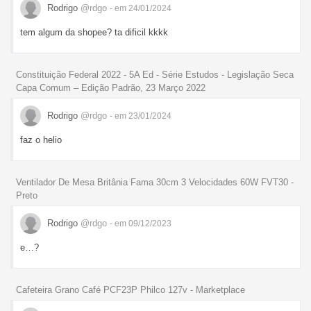
Rodrigo
@rdgo
- em 24/01/2024
tem algum da shopee? ta dificil kkkk
Constituição Federal 2022 - 5A Ed - Série Estudos - Legislação Seca
Capa Comum – Edição Padrão, 23 Março 2022
Rodrigo
@rdgo
- em 23/01/2024
faz o helio
Ventilador De Mesa Britânia Fama 30cm 3 Velocidades 60W FVT30 -
Preto
Rodrigo
@rdgo
- em 09/12/2023
e…?
Cafeteira Grano Café PCF23P Philco 127v - Marketplace