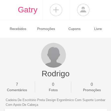
Gatry
Recebidos
Promoções
Cupons
Livre
Rodrigo
7
0
0
Comentários
Fotos
Promoções
Cadeira De Escritório Preta Design Ergonômico Com Suporte Lombar
Com Apoio De Cabeça