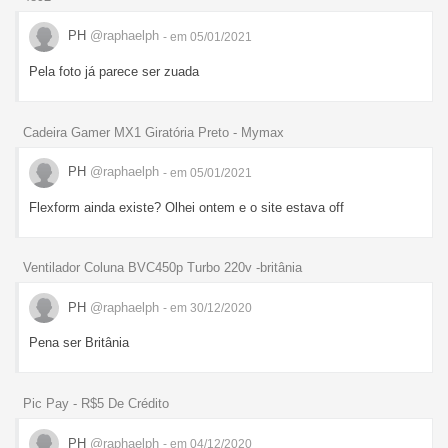
PH
@raphaelph
- em 05/01/2021
Pela foto já parece ser zuada
Cadeira Gamer MX1 Giratória Preto - Mymax
PH
@raphaelph
- em 05/01/2021
Flexform ainda existe? Olhei ontem e o site estava off
Ventilador Coluna BVC450p Turbo 220v -britânia
PH
@raphaelph
- em 30/12/2020
Pena ser Britânia
Pic Pay - R$5 De Crédito
PH
@raphaelph
- em 04/12/2020