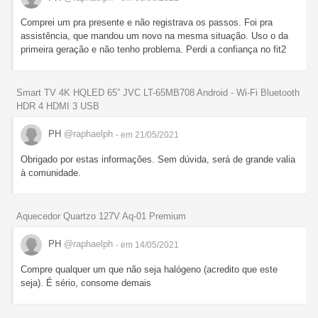
Comprei um pra presente e não registrava os passos. Foi pra
assistência, que mandou um novo na mesma situação. Uso o da
primeira geração e não tenho problema. Perdi a confiança no fit2
Smart TV 4K HQLED 65” JVC LT-65MB708 Android - Wi-Fi Bluetooth
HDR 4 HDMI 3 USB
PH
@raphaelph
- em 21/05/2021
Obrigado por estas informações. Sem dúvida, será de grande valia
à comunidade.
Aquecedor Quartzo 127V Aq-01 Premium
PH
@raphaelph
- em 14/05/2021
Compre qualquer um que não seja halógeno (acredito que este
seja). É sério, consome demais