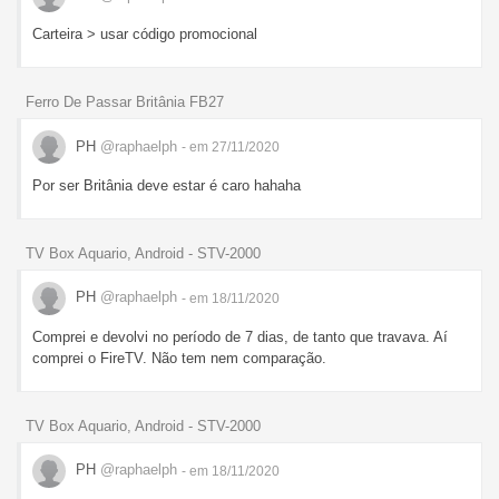
Carteira > usar código promocional
Ferro De Passar Britânia FB27
PH
@raphaelph
- em 27/11/2020
Por ser Britânia deve estar é caro hahaha
TV Box Aquario, Android - STV-2000
PH
@raphaelph
- em 18/11/2020
Comprei e devolvi no período de 7 dias, de tanto que travava. Aí
comprei o FireTV. Não tem nem comparação.
TV Box Aquario, Android - STV-2000
PH
@raphaelph
- em 18/11/2020