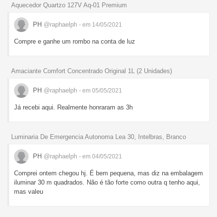
Aquecedor Quartzo 127V Aq-01 Premium
PH
@raphaelph
- em 14/05/2021
Compre e ganhe um rombo na conta de luz
Amaciante Comfort Concentrado Original 1L (2 Unidades)
PH
@raphaelph
- em 05/05/2021
Já recebi aqui. Realmente honraram as 3h
Luminaria De Emergencia Autonoma Lea 30, Intelbras, Branco
PH
@raphaelph
- em 04/05/2021
Comprei ontem chegou hj. É bem pequena, mas diz na embalagem
iluminar 30 m quadrados. Não é tão forte como outra q tenho aqui,
mas valeu