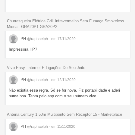
.
Churrasqueira Elétrica Grill Infravermelho Sem Fumaça Smokeless
Midea - GRA20P1.GRA20P2
PH
@raphaelph
- em 17/11/2020
Impressora HP?
Vivo Easy: Internet E Ligações Do Seu Jeito
PH
@raphaelph
- em 12/11/2020
Não existia essa regra. Só se for nova. Fiz portabilidade e aderi
numa boa. Tenta pelo app com o seu número vivo
Antena Century 1.50m Multiponto Sem Receptor 15 - Marketplace
PH
@raphaelph
- em 11/11/2020