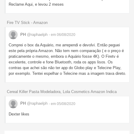
Reclame Aqui, e levou 2 meses
Fire TV Stick - Amazon
PH
@raphaelph
- em 06/08/2020
Comprei o box da Aquário, me arrependi e devolvi. Então peguei
este pela própria Amazon. Não tem nem comparação ( e o preço é
praticamente o mesmo, embora o Aquário fosse 4K). O Firetv é
excelente, controle e fone Bluetooth, roda os apps lisos. Os
contras que achei são não ter app do Globo play e Telecine Play,
por exemplo. Tentei espelhar o Telecine mas a imagem trava direto.
Cereal Killer Pasta Modeladora, Lola Cosmetics Amazon Indica
PH
@raphaelph
- em 05/08/2020
Dexter likes