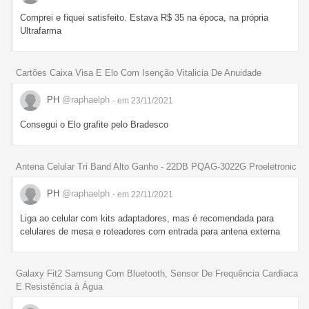
Comprei e fiquei satisfeito. Estava R$ 35 na época, na própria
Ultrafarma
Cartões Caixa Visa E Elo Com Isenção Vitalicia De Anuidade
PH
@raphaelph
- em 23/11/2021
Consegui o Elo grafite pelo Bradesco
Antena Celular Tri Band Alto Ganho - 22DB PQAG-3022G Proeletronic
PH
@raphaelph
- em 22/11/2021
Liga ao celular com kits adaptadores, mas é recomendada para
celulares de mesa e roteadores com entrada para antena externa
Galaxy Fit2 Samsung Com Bluetooth, Sensor De Frequência Cardíaca
E Resistência à Água