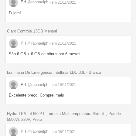
PH
@raphaelph
- em 21/11/2021
Fujam!
Claro Controle 13GB Mensal
PH
@raphaelph
- em 21/11/2021
São 6 GB + 6 GB de bônus por 6 meses
Luminária De Emergência Intelbras LDE 30L - Branca
PH
@raphaelph
- em 16/11/2021
Excelente preço. Comprei mais
Hydra TPSL.4.552PT, Torneira Multitemperatura Slim 4T, Parede
5500W, 220V, Preto
PH
@raphaelph
- em 08/11/2021