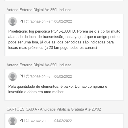
Antena Externa Digital Ae-850I Indusat
PH
@raphaelph
- em 06/02/2022
Proeletronic log periódica PQ45-1300HD. Porém se o sítio for muito
afastado do local de transmissão, essa yagi aí que o amigo postou
pode ser uma boa, já que as logs periódicas são indicadas para
locais mais próximos (a 20 km pego todos os canais)
Antena Externa Digital Ae-850I Indusat
PH
@raphaelph
- em 06/02/2022
Pela quantidade de elementos, é baixo. Eu não compraria e
investiria o dobro em uma melhor
CARTÕES CAIXA - Anuidade Vitalicia Gratuita Ate 28/02
PH
@raphaelph
- em 04/02/2022