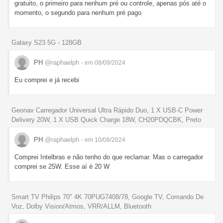
gratuito, o primeiro para nenhum pré ou controle, apenas pós até o
momento, o segundo para nenhum pré pago
Galaxy S23 5G - 128GB
PH
@raphaelph
- em 08/09/2024
Eu comprei e já recebi
Geonav Carregador Universal Ultra Rápido Duo, 1 X USB-C Power
Delivery 20W, 1 X USB Quick Charge 18W, CH20PDQCBK, Preto
PH
@raphaelph
- em 10/08/2024
Comprei Intelbras e não tenho do que reclamar. Mas o carregador
comprei se 25W. Esse aí é 20 W
Smart TV Philips 70" 4K 70PUG7408/78, Google TV, Comando De
Voz, Dolby Vision/Atmos, VRR/ALLM, Bluetooth