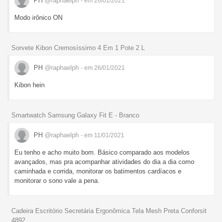
PH
@raphaelph
- em 26/01/2021
Modo irônico ON
Sorvete Kibon Cremosíssimo 4 Em 1 Pote 2 L
PH
@raphaelph
- em 26/01/2021
Kibon hein
Smartwatch Samsung Galaxy Fit E - Branco
PH
@raphaelph
- em 11/01/2021
Eu tenho e acho muito bom. Básico comparado aos modelos
avançados, mas pra acompanhar atividades do dia a dia como
caminhada e corrida, monitorar os batimentos cardíacos e
monitorar o sono vale a pena.
Cadeira Escritório Secretária Ergonômica Tela Mesh Preta Conforsit
4892