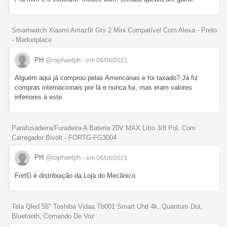
Smartwatch Xiaomi Amazfit Gts 2 Mini Compatível Com Alexa - Preto
- Marketplace
PH
@raphaelph
- em 08/08/2021
Alguém aqui já comprou pelas Americanas e foi taxado? Já fiz
compras internacionais por lá e nunca fui, mas eram valores
inferiores à este.
Parafusadeira/Furadeira A Bateria 20V MAX Lítio 3/8 Pol. Com
Carregador Bivolt - FORTG-FG3004
PH
@raphaelph
- em 06/08/2021
FortG é distribuição da Loja do Mecânico
Tela Qled 55" Toshiba Vidaa Tb001 Smart Uhd 4k, Quantum Dot,
Bluetooth, Comando De Voz