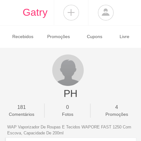
Gatry
Recebidos
Promoções
Cupons
Livre
PH
181
0
4
Comentários
Fotos
Promoções
WAP Vaporizador De Roupas E Tecidos WAPORE FAST 1250 Com
Escova, Capacidade De 200ml