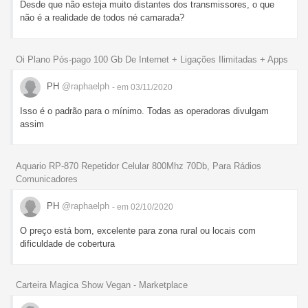
Desde que não esteja muito distantes dos transmissores, o que
não é a realidade de todos né camarada?
Oi Plano Pós-pago 100 Gb De Internet + Ligações Ilimitadas + Apps
PH
@raphaelph
- em 03/11/2020
Isso é o padrão para o mínimo. Todas as operadoras divulgam
assim
Aquario RP-870 Repetidor Celular 800Mhz 70Db, Para Rádios
Comunicadores
PH
@raphaelph
- em 02/10/2020
O preço está bom, excelente para zona rural ou locais com
dificuldade de cobertura
Carteira Magica Show Vegan - Marketplace