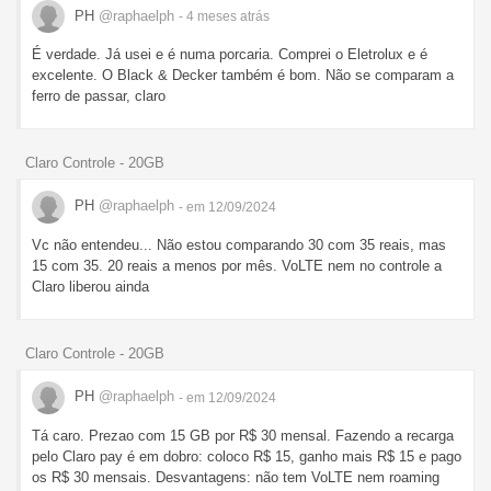
PH
@raphaelph
- 4 meses
atrás
É verdade. Já usei e é numa porcaria. Comprei o Eletrolux e é
excelente. O Black & Decker também é bom. Não se comparam a
ferro de passar, claro
Claro Controle - 20GB
PH
@raphaelph
- em 12/09/2024
Vc não entendeu... Não estou comparando 30 com 35 reais, mas
15 com 35. 20 reais a menos por mês. VoLTE nem no controle a
Claro liberou ainda
Claro Controle - 20GB
PH
@raphaelph
- em 12/09/2024
Tá caro. Prezao com 15 GB por R$ 30 mensal. Fazendo a recarga
pelo Claro pay é em dobro: coloco R$ 15, ganho mais R$ 15 e pago
os R$ 30 mensais. Desvantagens: não tem VoLTE nem roaming