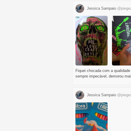
Jessica Sampaio
@piege
Fiquei chocada com a qualidade 
sempre impecável, demorou mais 
Jessica Sampaio
@piege