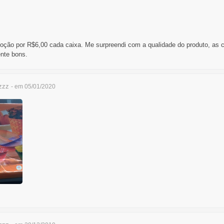
oção por R$6,00 cada caixa. Me surpreendi com a qualidade do produto, as c
ente bons.
zzz
- em 05/01/2020