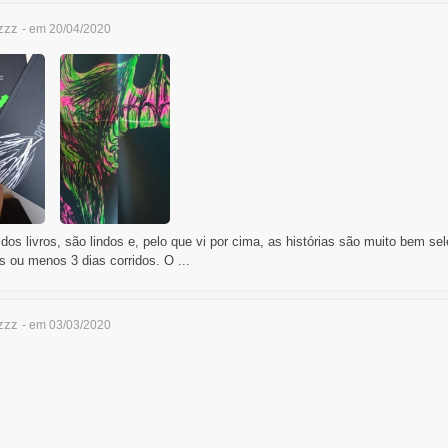
zzz
- em 20/04/2020
dos livros, são lindos e, pelo que vi por cima, as histórias são muito bem 
ou menos 3 dias corridos. O ...
zzz
- em 03/03/2020