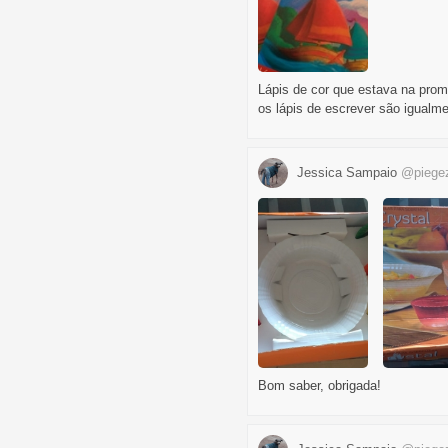
Lápis de cor que estava na prom
os lápis de escrever são igualm
Jessica Sampaio
@piege
Bom saber, obrigada!