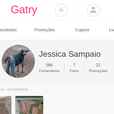
Gatry
ecebidos
Promoções
Cupons
Li
Jessica Sampaio
566
7
21
Comentários
Fotos
Promoções
zzz
- em 01/06/2020