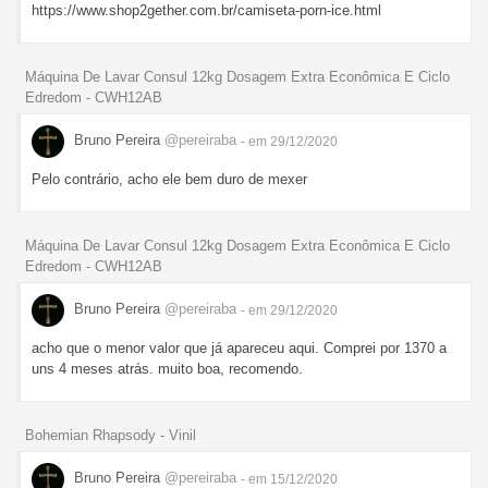
https://www.shop2gether.com.br/camiseta-porn-ice.html
Máquina De Lavar Consul 12kg Dosagem Extra Econômica E Ciclo
Edredom - CWH12AB
Bruno Pereira
@pereiraba
- em 29/12/2020
Pelo contrário, acho ele bem duro de mexer
Máquina De Lavar Consul 12kg Dosagem Extra Econômica E Ciclo
Edredom - CWH12AB
Bruno Pereira
@pereiraba
- em 29/12/2020
acho que o menor valor que já apareceu aqui. Comprei por 1370 a
uns 4 meses atrás. muito boa, recomendo.
Bohemian Rhapsody - Vinil
Bruno Pereira
@pereiraba
- em 15/12/2020