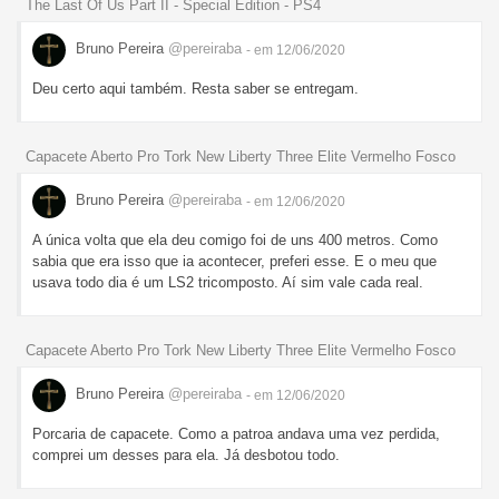
The Last Of Us Part II - Special Edition - PS4
Bruno Pereira
@pereiraba
- em 12/06/2020
Deu certo aqui também. Resta saber se entregam.
Capacete Aberto Pro Tork New Liberty Three Elite Vermelho Fosco
Bruno Pereira
@pereiraba
- em 12/06/2020
A única volta que ela deu comigo foi de uns 400 metros. Como
sabia que era isso que ia acontecer, preferi esse. E o meu que
usava todo dia é um LS2 tricomposto. Aí sim vale cada real.
Capacete Aberto Pro Tork New Liberty Three Elite Vermelho Fosco
Bruno Pereira
@pereiraba
- em 12/06/2020
Porcaria de capacete. Como a patroa andava uma vez perdida,
comprei um desses para ela. Já desbotou todo.