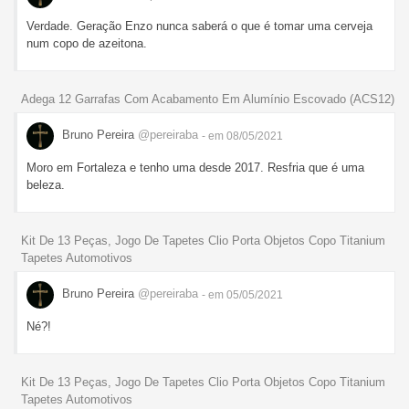
Verdade. Geração Enzo nunca saberá o que é tomar uma cerveja
num copo de azeitona.
Adega 12 Garrafas Com Acabamento Em Alumínio Escovado (ACS12)
Bruno Pereira
@pereiraba
- em 08/05/2021
Moro em Fortaleza e tenho uma desde 2017. Resfria que é uma
beleza.
Kit De 13 Peças, Jogo De Tapetes Clio Porta Objetos Copo Titanium
Tapetes Automotivos
Bruno Pereira
@pereiraba
- em 05/05/2021
Né?!
Kit De 13 Peças, Jogo De Tapetes Clio Porta Objetos Copo Titanium
Tapetes Automotivos