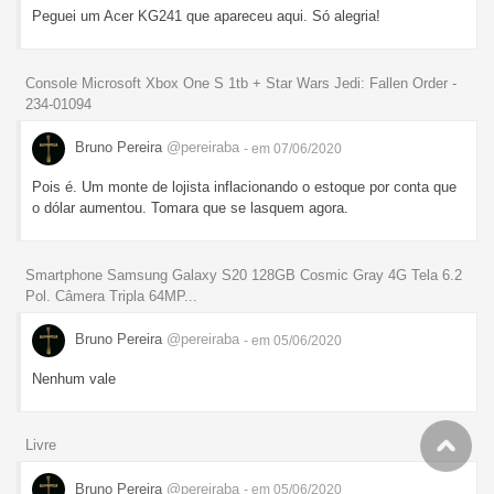
Peguei um Acer KG241 que apareceu aqui. Só alegria!
Console Microsoft Xbox One S 1tb + Star Wars Jedi: Fallen Order -
234-01094
Bruno Pereira
@pereiraba
- em 07/06/2020
Pois é. Um monte de lojista inflacionando o estoque por conta que
o dólar aumentou. Tomara que se lasquem agora.
Smartphone Samsung Galaxy S20 128GB Cosmic Gray 4G Tela 6.2
Pol. Câmera Tripla 64MP...
Bruno Pereira
@pereiraba
- em 05/06/2020
Nenhum vale
Livre
Bruno Pereira
@pereiraba
- em 05/06/2020