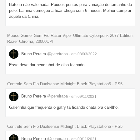
Bateria não vale nada. Poucos pentes para variação de tamanho do
pelo. Lâmina começou a ficar chega com 6 meses. Melhor comprar
aquele da China.
Mouse Gamer Sem Fio Razer Viper Ultimate Cyberpunk 2077 Edition,
Razer Chroma, 20000DPI
Bruno Pereira
@pereiraba
- em 08/03/2022
Esse deve dar head shot de olho fechado
Controle Sem Fio Dualsense Midnight Black Playstation5 - PS5
Bruno Pereira
@pereiraba
- em 09/11/2021
Galerinha que frequenta o gatry tá ficando chata pra car4lho.
Controle Sem Fio Dualsense Midnight Black Playstation5 - PS5
Bruno Pereira
@pereiraba
- em 09/11/2021