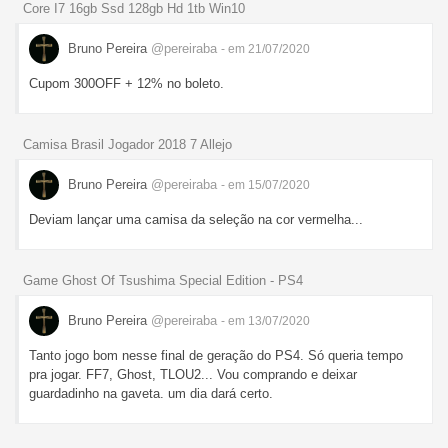
Core I7 16gb Ssd 128gb Hd 1tb Win10
Bruno Pereira
@pereiraba
- em 21/07/2020
Cupom 300OFF + 12% no boleto.
Camisa Brasil Jogador 2018 7 Allejo
Bruno Pereira
@pereiraba
- em 15/07/2020
Deviam lançar uma camisa da seleção na cor vermelha...
Game Ghost Of Tsushima Special Edition - PS4
Bruno Pereira
@pereiraba
- em 13/07/2020
Tanto jogo bom nesse final de geração do PS4. Só queria tempo
pra jogar. FF7, Ghost, TLOU2... Vou comprando e deixar
guardadinho na gaveta. um dia dará certo.