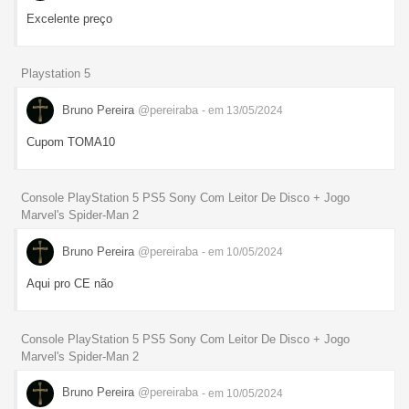
Excelente preço
Playstation 5
Bruno Pereira
@pereiraba
- em 13/05/2024
Cupom TOMA10
Console PlayStation 5 PS5 Sony Com Leitor De Disco + Jogo
Marvel's Spider-Man 2
Bruno Pereira
@pereiraba
- em 10/05/2024
Aqui pro CE não
Console PlayStation 5 PS5 Sony Com Leitor De Disco + Jogo
Marvel's Spider-Man 2
Bruno Pereira
@pereiraba
- em 10/05/2024