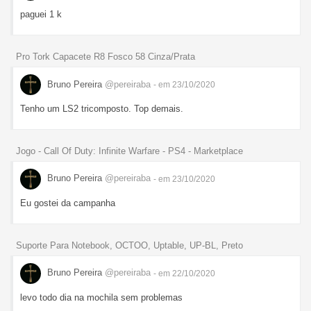
paguei 1 k
Pro Tork Capacete R8 Fosco 58 Cinza/Prata
Bruno Pereira
@pereiraba
- em 23/10/2020
Tenho um LS2 tricomposto. Top demais.
Jogo - Call Of Duty: Infinite Warfare - PS4 - Marketplace
Bruno Pereira
@pereiraba
- em 23/10/2020
Eu gostei da campanha
Suporte Para Notebook, OCTOO, Uptable, UP-BL, Preto
Bruno Pereira
@pereiraba
- em 22/10/2020
levo todo dia na mochila sem problemas