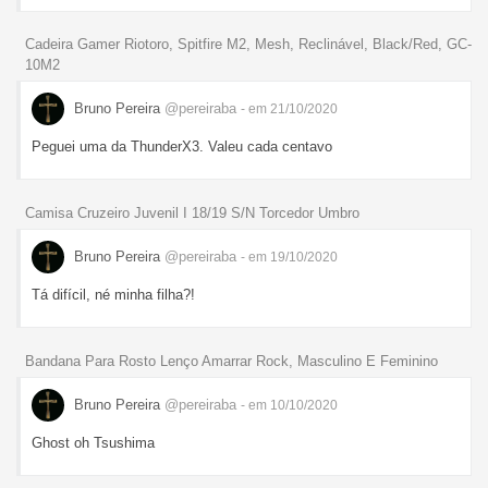
Cadeira Gamer Riotoro, Spitfire M2, Mesh, Reclinável, Black/Red, GC-
10M2
Bruno Pereira
@pereiraba
- em 21/10/2020
Peguei uma da ThunderX3. Valeu cada centavo
Camisa Cruzeiro Juvenil I 18/19 S/N Torcedor Umbro
Bruno Pereira
@pereiraba
- em 19/10/2020
Tá difícil, né minha filha?!
Bandana Para Rosto Lenço Amarrar Rock, Masculino E Feminino
Bruno Pereira
@pereiraba
- em 10/10/2020
Ghost oh Tsushima