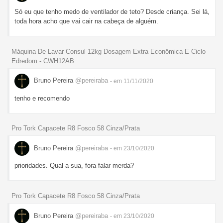
Só eu que tenho medo de ventilador de teto? Desde criança. Sei lá,
toda hora acho que vai cair na cabeça de alguém.
Máquina De Lavar Consul 12kg Dosagem Extra Econômica E Ciclo
Edredom - CWH12AB
Bruno Pereira
@pereiraba
- em 11/11/2020
tenho e recomendo
Pro Tork Capacete R8 Fosco 58 Cinza/Prata
Bruno Pereira
@pereiraba
- em 23/10/2020
prioridades. Qual a sua, fora falar merda?
Pro Tork Capacete R8 Fosco 58 Cinza/Prata
Bruno Pereira
@pereiraba
- em 23/10/2020