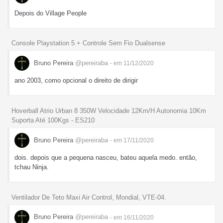
Depois do Village People
Console Playstation 5 + Controle Sem Fio Dualsense
Bruno Pereira
@pereiraba
- em 11/12/2020
ano 2003, como opcional o direito de dirigir
Hoverball Atrio Urban 8 350W Velocidade 12Km/H Autonomia 10Km
Suporta Até 100Kgs - ES210
Bruno Pereira
@pereiraba
- em 17/11/2020
dois. depois que a pequena nasceu, bateu aquela medo. então,
tchau Ninja.
Ventilador De Teto Maxi Air Control, Mondial, VTE-04.
Bruno Pereira
@pereiraba
- em 16/11/2020