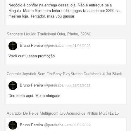
Negócio é confiar na entrega dessa loja. Não é entregue pela
Magalu. Mas o Slim com leitor e dois jogos ta saindo por 3390 na
mesma loja. Tentador, mas vou passar
Sabonete Líquido Tradicional Odor, Phebo, 320Ml
Bruno Pereira
@pereiraba
- em 21/06/2023
Vovô curtiu essa promoção
Controle Joystick Sem Fio Sony PlayStation Dualshock 4 Jet Black
Bruno Pereira
@pereiraba
- em 25/02/2023
Deu certo aqui. Muito obrigado.
Aparador De Pelos Multigroom C/6 Acessórios Philips MG3712/15
Bruno Pereira
@pereiraba
- em 08/03/2022