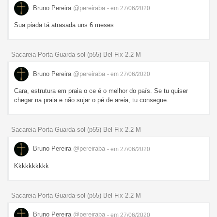
Bruno Pereira
@pereiraba
- em 27/06/2020
Sua piada tá atrasada uns 6 meses
Sacareia Porta Guarda-sol (p55) Bel Fix 2.2 M
Bruno Pereira
@pereiraba
- em 27/06/2020
Cara, estrutura em praia o ce é o melhor do país. Se tu quiser
chegar na praia e não sujar o pé de areia, tu consegue.
Sacareia Porta Guarda-sol (p55) Bel Fix 2.2 M
Bruno Pereira
@pereiraba
- em 27/06/2020
Kkkkkkkkkk
Sacareia Porta Guarda-sol (p55) Bel Fix 2.2 M
Bruno Pereira
@pereiraba
- em 27/06/2020