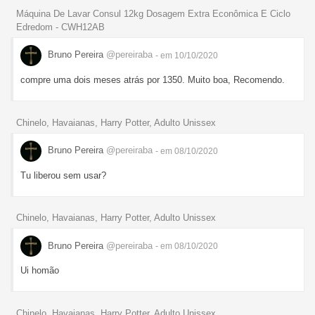
Máquina De Lavar Consul 12kg Dosagem Extra Econômica E Ciclo
Edredom - CWH12AB
Bruno Pereira
@pereiraba
- em 10/10/2020
compre uma dois meses atrás por 1350. Muito boa, Recomendo.
Chinelo, Havaianas, Harry Potter, Adulto Unissex
Bruno Pereira
@pereiraba
- em 08/10/2020
Tu liberou sem usar?
Chinelo, Havaianas, Harry Potter, Adulto Unissex
Bruno Pereira
@pereiraba
- em 08/10/2020
Ui homão
Chinelo, Havaianas, Harry Potter, Adulto Unissex