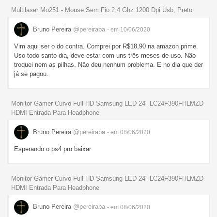
Multilaser Mo251 - Mouse Sem Fio 2.4 Ghz 1200 Dpi Usb, Preto
Bruno Pereira
@pereiraba
- em 10/06/2020
Vim aqui ser o do contra. Comprei por R$18,90 na amazon prime.
Uso todo santo dia, deve estar com uns três meses de uso. Não
troquei nem as pilhas. Não deu nenhum problema. E no dia que der
já se pagou.
Monitor Gamer Curvo Full HD Samsung LED 24" LC24F390FHLMZD
HDMI Entrada Para Headphone
Bruno Pereira
@pereiraba
- em 08/06/2020
Esperando o ps4 pro baixar
Monitor Gamer Curvo Full HD Samsung LED 24" LC24F390FHLMZD
HDMI Entrada Para Headphone
Bruno Pereira
@pereiraba
- em 08/06/2020