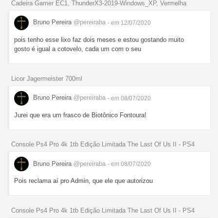
Cadeira Gamer EC1, ThunderX3-2019-Windows_XP, Vermelha
Bruno Pereira
@pereiraba
- em 12/07/2020
pois tenho esse lixo faz dois meses e estou gostando muito
gosto é igual a cotovelo, cada um com o seu
Licor Jagermeister 700ml
Bruno Pereira
@pereiraba
- em 08/07/2020
Jurei que era um frasco de Biotônico Fontoura!
Console Ps4 Pro 4k 1tb Edição Limitada The Last Of Us II - PS4
Bruno Pereira
@pereiraba
- em 08/07/2020
Pois reclama aí pro Admin, que ele que autorizou
Console Ps4 Pro 4k 1tb Edição Limitada The Last Of Us II - PS4