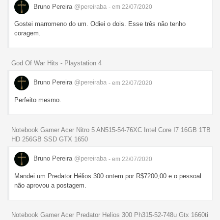
Bruno Pereira
@pereiraba
- em 22/07/2020
Gostei marromeno do um. Odiei o dois. Esse três não tenho
coragem.
God Of War Hits - Playstation 4
Bruno Pereira
@pereiraba
- em 22/07/2020
Perfeito mesmo.
Notebook Gamer Acer Nitro 5 AN515-54-76XC Intel Core I7 16GB 1TB
HD 256GB SSD GTX 1650
Bruno Pereira
@pereiraba
- em 22/07/2020
Mandei um Predator Hélios 300 ontem por R$7200,00 e o pessoal
não aprovou a postagem.
Notebook Gamer Acer Predator Helios 300 Ph315-52-748u Gtx 1660ti