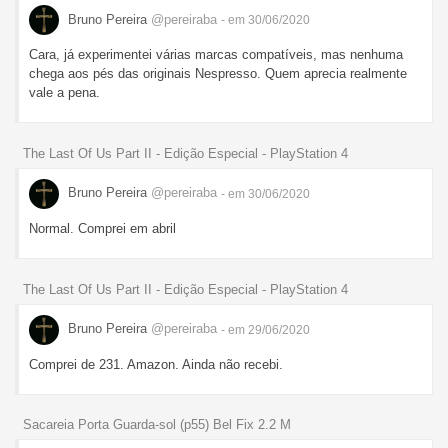
Bruno Pereira
@pereiraba
- em 30/06/2020
Cara, já experimentei várias marcas compatíveis, mas nenhuma
chega aos pés das originais Nespresso. Quem aprecia realmente
vale a pena.
The Last Of Us Part II - Edição Especial - PlayStation 4
Bruno Pereira
@pereiraba
- em 30/06/2020
Normal. Comprei em abril
The Last Of Us Part II - Edição Especial - PlayStation 4
Bruno Pereira
@pereiraba
- em 29/06/2020
Comprei de 231. Amazon. Ainda não recebi.
Sacareia Porta Guarda-sol (p55) Bel Fix 2.2 M