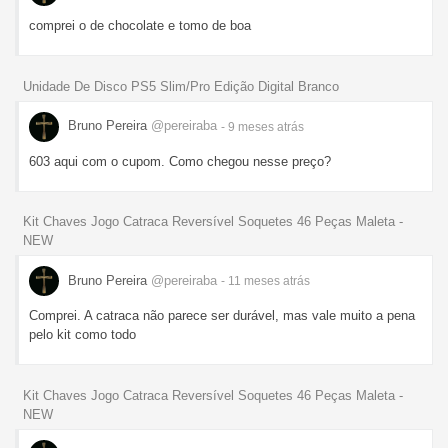
comprei o de chocolate e tomo de boa
Unidade De Disco PS5 Slim/Pro Edição Digital Branco
Bruno Pereira
@pereiraba
- 9 meses
atrás
603 aqui com o cupom. Como chegou nesse preço?
Kit Chaves Jogo Catraca Reversível Soquetes 46 Peças Maleta -
NEW
Bruno Pereira
@pereiraba
- 11 meses
atrás
Comprei. A catraca não parece ser durável, mas vale muito a pena
pelo kit como todo
Kit Chaves Jogo Catraca Reversível Soquetes 46 Peças Maleta -
NEW