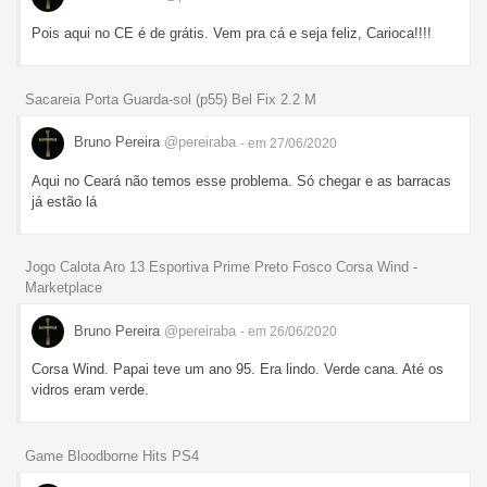
Pois aqui no CE é de grátis. Vem pra cá e seja feliz, Carioca!!!!
Sacareia Porta Guarda-sol (p55) Bel Fix 2.2 M
Bruno Pereira
@pereiraba
- em 27/06/2020
Aqui no Ceará não temos esse problema. Só chegar e as barracas
já estão lá
Jogo Calota Aro 13 Esportiva Prime Preto Fosco Corsa Wind -
Marketplace
Bruno Pereira
@pereiraba
- em 26/06/2020
Corsa Wind. Papai teve um ano 95. Era lindo. Verde cana. Até os
vidros eram verde.
Game Bloodborne Hits PS4