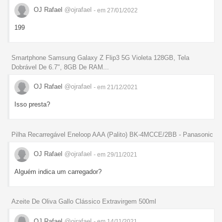
OJ Rafael
@ojrafael
- em 27/01/2022
199
Smartphone Samsung Galaxy Z Flip3 5G Violeta 128GB, Tela
Dobrável De 6.7", 8GB De RAM...
OJ Rafael
@ojrafael
- em 21/12/2021
Isso presta?
Pilha Recarregável Eneloop AAA (Palito) BK-4MCCE/2BB - Panasonic
OJ Rafael
@ojrafael
- em 29/11/2021
Alguém indica um carregador?
Azeite De Oliva Gallo Clássico Extravirgem 500ml
OJ Rafael
@ojrafael
- em 14/11/2021