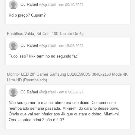
OJ Rafael
@ojrafael
- em 09/10/2021
Kd o preço? Cupom?
Pastilhas Valda, Kit Com 100 Tablete De 4g
OJ Rafael
@ojrafael
- em 15/06/2021
Tudo isso? kkk termino no segundo facil
Monitor LED 28'' Gamer Samsung LU28E590DS 3840x2160 Mode 4K
Ultra HD (Reembalado)
OJ Rafael
@ojrafael
- em 07/02/2021
Não sou gamer tb e achei ótimo pra uso diário. Comprei esse
reembalado semana passada. Mi-mi-mi do caralho desse povo.
Óbvio que vai ser inferior aos 4k que custam o dobro. Mi-mi-mi.
Obs: a saída hdmi 2 não é 2.0?