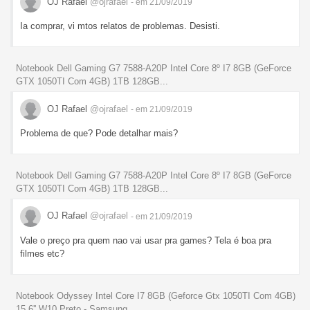
OJ Rafael
@ojrafael
- em 21/09/2019
Ia comprar, vi mtos relatos de problemas. Desisti.
Notebook Dell Gaming G7 7588-A20P Intel Core 8º I7 8GB (GeForce
GTX 1050TI Com 4GB) 1TB 128GB...
OJ Rafael
@ojrafael
- em 21/09/2019
Problema de que? Pode detalhar mais?
Notebook Dell Gaming G7 7588-A20P Intel Core 8º I7 8GB (GeForce
GTX 1050TI Com 4GB) 1TB 128GB...
OJ Rafael
@ojrafael
- em 21/09/2019
Vale o preço pra quem nao vai usar pra games? Tela é boa pra
filmes etc?
Notebook Odyssey Intel Core I7 8GB (Geforce Gtx 1050TI Com 4GB)
15.6'' W10 Preto - Samsung