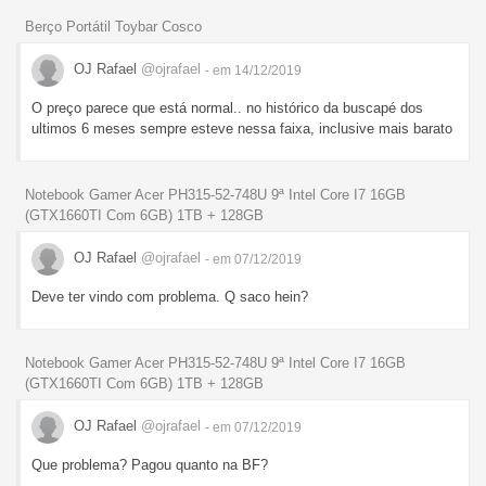
Berço Portátil Toybar Cosco
OJ Rafael
@ojrafael
- em 14/12/2019
O preço parece que está normal.. no histórico da buscapé dos
ultimos 6 meses sempre esteve nessa faixa, inclusive mais barato
Notebook Gamer Acer PH315-52-748U 9ª Intel Core I7 16GB
(GTX1660TI Com 6GB) 1TB + 128GB
OJ Rafael
@ojrafael
- em 07/12/2019
Deve ter vindo com problema. Q saco hein?
Notebook Gamer Acer PH315-52-748U 9ª Intel Core I7 16GB
(GTX1660TI Com 6GB) 1TB + 128GB
OJ Rafael
@ojrafael
- em 07/12/2019
Que problema? Pagou quanto na BF?