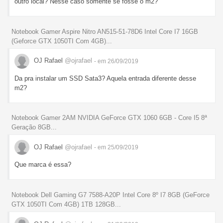
outro local? Nesse caso somente se fosse o m2?
Notebook Gamer Aspire Nitro AN515-51-78D6 Intel Core I7 16GB
(Geforce GTX 1050TI Com 4GB)...
OJ Rafael
@ojrafael
- em 26/09/2019
Da pra instalar um SSD Sata3? Aquela entrada diferente desse
m2?
Notebook Gamer 2AM NVIDIA GeForce GTX 1060 6GB - Core I5 8ª
Geração 8GB...
OJ Rafael
@ojrafael
- em 25/09/2019
Que marca é essa?
Notebook Dell Gaming G7 7588-A20P Intel Core 8º I7 8GB (GeForce
GTX 1050TI Com 4GB) 1TB 128GB...