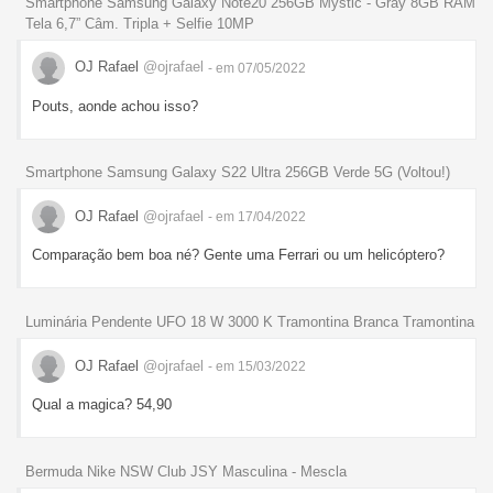
Smartphone Samsung Galaxy Note20 256GB Mystic - Gray 8GB RAM
Tela 6,7” Câm. Tripla + Selfie 10MP
OJ Rafael
@ojrafael
- em 07/05/2022
Pouts, aonde achou isso?
Smartphone Samsung Galaxy S22 Ultra 256GB Verde 5G (Voltou!)
OJ Rafael
@ojrafael
- em 17/04/2022
Comparação bem boa né? Gente uma Ferrari ou um helicóptero?
Luminária Pendente UFO 18 W 3000 K Tramontina Branca Tramontina
OJ Rafael
@ojrafael
- em 15/03/2022
Qual a magica? 54,90
Bermuda Nike NSW Club JSY Masculina - Mescla