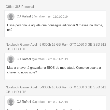
Office 365 Personal
OJ Rafael
@ojrafael
- em 11/11/2019
Esse personal é aquela que consegue adicionar 9 meses na Home,
né?
Notebook Gamer Avell I5-9300h 16 GB Ram GTX 1050 3 GB SSD 512
GB + HD 1 TB
OJ Rafael
@ojrafael
- em 09/11/2019
Mas a chave tá gravada na BIOS do meu atual. Como colocaria a
chave no novo note?
Notebook Gamer Avell I5-9300h 16 GB Ram GTX 1050 3 GB SSD 512
GB + HD 1 TB
OJ Rafael
@ojrafael
- em 09/11/2019