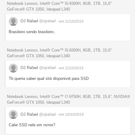
Notebook Lenovo, Intel® Core™ I5-9300H, 8GB, 1TB, 15,6''
GeForce® GTX 1050, Ideapad L340
OJ Rafael
@ojrafael
- em 11/10/2019
Brasileiro sendo brasileiro..
Notebook Lenovo, Intel® Core™ I5-9300H, 8GB, 1TB, 15,6''
GeForce® GTX 1050, Ideapad L340
OJ Rafael
@ojrafael
- em 11/10/2019
Tb queria saber qual slot disponivel para SSD
Notebook Lenovo, Intel® Core™ I7-9750H, 8GB, 1TB, 15,6'', NVIDIA®
GeForce® GTX 1050, Ideapad L340
OJ Rafael
@ojrafael
- em 10/10/2019
Cabe SSD nele em nvme?