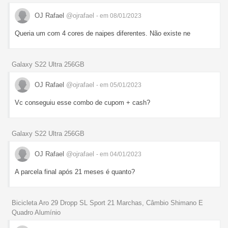
OJ Rafael
@ojrafael
- em 08/01/2023
Queria um com 4 cores de naipes diferentes. Não existe ne
Galaxy S22 Ultra 256GB
OJ Rafael
@ojrafael
- em 05/01/2023
Vc conseguiu esse combo de cupom + cash?
Galaxy S22 Ultra 256GB
OJ Rafael
@ojrafael
- em 04/01/2023
A parcela final após 21 meses é quanto?
Bicicleta Aro 29 Dropp SL Sport 21 Marchas, Câmbio Shimano E
Quadro Alumínio