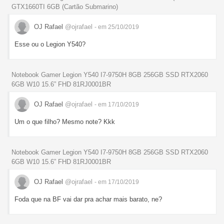
GTX1660TI 6GB (Cartão Submarino)
OJ Rafael
@ojrafael
- em 25/10/2019
Esse ou o Legion Y540?
Notebook Gamer Legion Y540 I7-9750H 8GB 256GB SSD RTX2060
6GB W10 15.6” FHD 81RJ0001BR
OJ Rafael
@ojrafael
- em 17/10/2019
Um o que filho? Mesmo note? Kkk
Notebook Gamer Legion Y540 I7-9750H 8GB 256GB SSD RTX2060
6GB W10 15.6” FHD 81RJ0001BR
OJ Rafael
@ojrafael
- em 17/10/2019
Foda que na BF vai dar pra achar mais barato, ne?