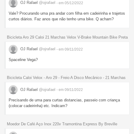
OJ Rafael
@ojrafael
- em 05/12/2022
Vale? Procurando uma pra andar com filha em cadeirinha e trajetos
curtos diários. Faz anos que não tenho uma bike. Q acham?
Bicicleta Aro 29 Caloi 21 Marchas Velox V-Brake Mountain Bike Preta
OJ Rafael
@ojrafael
- em 09/11/2022
Spaceline Vega?
Bicicleta Caloi Velox - Aro 29 - Freio A Disco Mecânico - 21 Marchas
OJ Rafael
@ojrafael
- em 09/11/2022
Precisando de uma para curtas distancias, passeio com criança
(colocar cadeirinha) etc. Indicam?
Moedor De Café Aço Inox 220v Tramontina Express By Breville