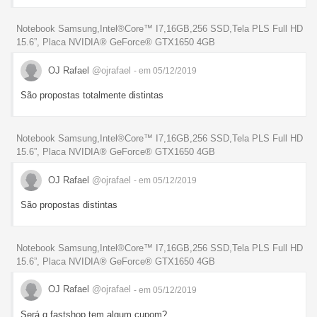
Notebook Samsung,Intel®Core™ I7,16GB,256 SSD,Tela PLS Full HD
15.6”, Placa NVIDIA® GeForce® GTX1650 4GB
OJ Rafael
@ojrafael
- em 05/12/2019
São propostas totalmente distintas
Notebook Samsung,Intel®Core™ I7,16GB,256 SSD,Tela PLS Full HD
15.6”, Placa NVIDIA® GeForce® GTX1650 4GB
OJ Rafael
@ojrafael
- em 05/12/2019
São propostas distintas
Notebook Samsung,Intel®Core™ I7,16GB,256 SSD,Tela PLS Full HD
15.6”, Placa NVIDIA® GeForce® GTX1650 4GB
OJ Rafael
@ojrafael
- em 05/12/2019
Será q fastshop tem algum cupom?