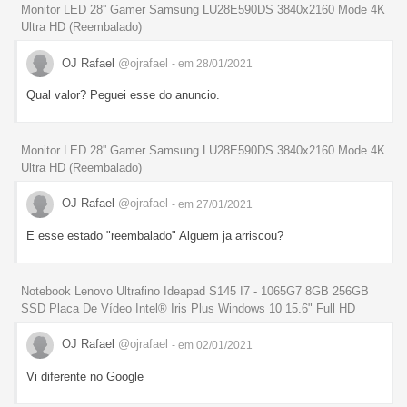
Monitor LED 28'' Gamer Samsung LU28E590DS 3840x2160 Mode 4K
Ultra HD (Reembalado)
OJ Rafael
@ojrafael
- em 28/01/2021
Qual valor? Peguei esse do anuncio.
Monitor LED 28'' Gamer Samsung LU28E590DS 3840x2160 Mode 4K
Ultra HD (Reembalado)
OJ Rafael
@ojrafael
- em 27/01/2021
E esse estado "reembalado" Alguem ja arriscou?
Notebook Lenovo Ultrafino Ideapad S145 I7 - 1065G7 8GB 256GB
SSD Placa De Vídeo Intel® Iris Plus Windows 10 15.6" Full HD
OJ Rafael
@ojrafael
- em 02/01/2021
Vi diferente no Google