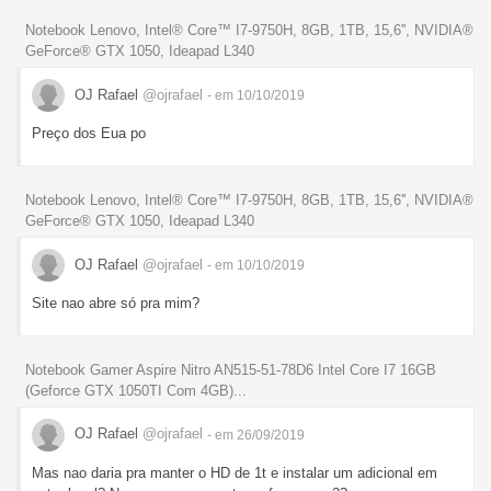
Notebook Lenovo, Intel® Core™ I7-9750H, 8GB, 1TB, 15,6'', NVIDIA®
GeForce® GTX 1050, Ideapad L340
OJ Rafael
@ojrafael
- em 10/10/2019
Preço dos Eua po
Notebook Lenovo, Intel® Core™ I7-9750H, 8GB, 1TB, 15,6'', NVIDIA®
GeForce® GTX 1050, Ideapad L340
OJ Rafael
@ojrafael
- em 10/10/2019
Site nao abre só pra mim?
Notebook Gamer Aspire Nitro AN515-51-78D6 Intel Core I7 16GB
(Geforce GTX 1050TI Com 4GB)...
OJ Rafael
@ojrafael
- em 26/09/2019
Mas nao daria pra manter o HD de 1t e instalar um adicional em