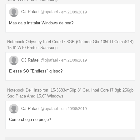
OJ Rafael
@ojrafael
- em 21/09/2019
Mas da p instalar Windows de boa?
Notebook Odyssey Intel Core I7 8GB (Geforce Gtx 1050TI Com 4GB)
15.6'' W10 Preto - Samsung
OJ Rafael
@ojrafael
- em 21/09/2019
E esse SO "Endless" q isso?
Notebook Dell Inspiron I15-3583-m50p 8ª Ger. Intel Core I7 8gb 256gb
Ssd Placa Amd 15.6" Windows
OJ Rafael
@ojrafael
- em 20/08/2019
Como chega no preço?