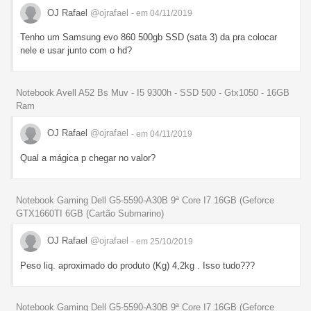
OJ Rafael
@ojrafael
- em 04/11/2019
Tenho um Samsung evo 860 500gb SSD (sata 3) da pra colocar
nele e usar junto com o hd?
Notebook Avell A52 Bs Muv - I5 9300h - SSD 500 - Gtx1050 - 16GB
Ram
OJ Rafael
@ojrafael
- em 04/11/2019
Qual a mágica p chegar no valor?
Notebook Gaming Dell G5-5590-A30B 9ª Core I7 16GB (Geforce
GTX1660TI 6GB (Cartão Submarino)
OJ Rafael
@ojrafael
- em 25/10/2019
Peso liq. aproximado do produto (Kg) 4,2kg . Isso tudo???
Notebook Gaming Dell G5-5590-A30B 9ª Core I7 16GB (Geforce