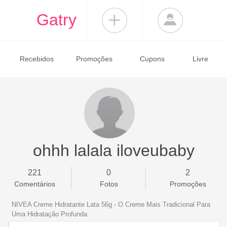
Gatry
Recebidos
Promoções
Cupons
Livre
ohhh lalala iloveubaby
221
0
2
Comentários
Fotos
Promoções
NIVEA Creme Hidratante Lata 56g - O Creme Mais Tradicional Para
Uma Hidratação Profunda