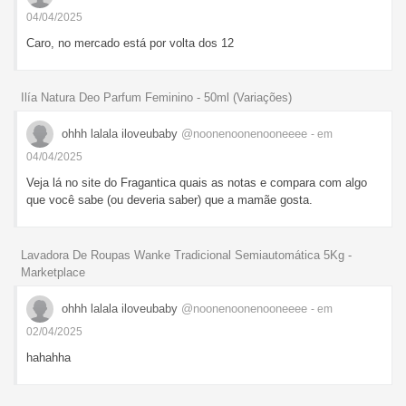
04/04/2025
Caro, no mercado está por volta dos 12
Ilía Natura Deo Parfum Feminino - 50ml (Variações)
ohhh lalala iloveubaby
@noonenoonenooneeee
- em
04/04/2025
Veja lá no site do Fragantica quais as notas e compara com algo
que você sabe (ou deveria saber) que a mamãe gosta.
Lavadora De Roupas Wanke Tradicional Semiautomática 5Kg -
Marketplace
ohhh lalala iloveubaby
@noonenoonenooneeee
- em
02/04/2025
hahahha