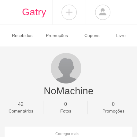
Gatry
Recebidos
Promoções
Cupons
Livre
NoMachine
42
0
0
Comentários
Fotos
Promoções
Carregar mais...