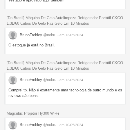
Testado e aprovado aqui também!
[Do Brasil] Máquina De Gelo Autolimpeza Refrigerador Portátil CKGO
1,3L/60 Cubos De Gelo Faz Gelo Em 10 Minutos
BrunoFrehley
@nobru
- em 13/05/2024
O estoque já está no Brasil.
[Do Brasil] Máquina De Gelo Autolimpeza Refrigerador Portátil CKGO
1,3L/60 Cubos De Gelo Faz Gelo Em 10 Minutos
BrunoFrehley
@nobru
- em 13/05/2024
Comprei tb. Não é exatamente uma tecnologia de outro mundo e os
reviews são bons.
Magcubic Projetor Hy300 Wi-Fi
BrunoFrehley
@nobru
- em 10/05/2024