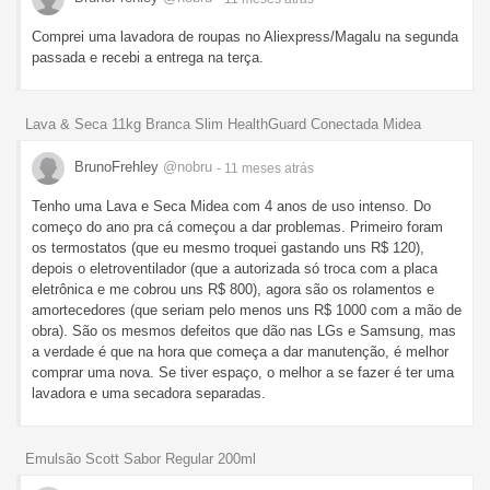
Comprei uma lavadora de roupas no Aliexpress/Magalu na segunda
passada e recebi a entrega na terça.
Lava & Seca 11kg Branca Slim HealthGuard Conectada Midea
BrunoFrehley
@nobru
- 11 meses
atrás
Tenho uma Lava e Seca Midea com 4 anos de uso intenso. Do
começo do ano pra cá começou a dar problemas. Primeiro foram
os termostatos (que eu mesmo troquei gastando uns R$ 120),
depois o eletroventilador (que a autorizada só troca com a placa
eletrônica e me cobrou uns R$ 800), agora são os rolamentos e
amortecedores (que seriam pelo menos uns R$ 1000 com a mão de
obra). São os mesmos defeitos que dão nas LGs e Samsung, mas
a verdade é que na hora que começa a dar manutenção, é melhor
comprar uma nova. Se tiver espaço, o melhor a se fazer é ter uma
lavadora e uma secadora separadas.
Emulsão Scott Sabor Regular 200ml