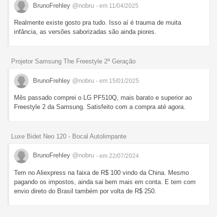
BrunoFrehley
@nobru
- em 11/04/2025
Realmente existe gosto pra tudo. Isso aí é trauma de muita
infância, as versões saborizadas são ainda piores.
Projetor Samsung The Freestyle 2ª Geração
BrunoFrehley
@nobru
- em 15/01/2025
Mês passado comprei o LG PF510Q, mais barato e superior ao
Freestyle 2 da Samsung. Satisfeito com a compra até agora.
Luxe Bidet Neo 120 - Bocal Autolimpante
BrunoFrehley
@nobru
- em 22/07/2024
Tem no Aliexpress na faixa de R$ 100 vindo da China. Mesmo
pagando os impostos, ainda sai bem mais em conta. E tem com
envio direto do Brasil também por volta de R$ 250.