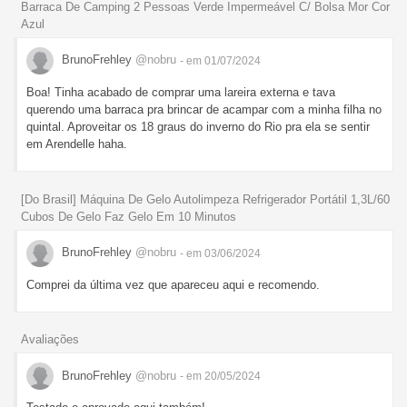
Barraca De Camping 2 Pessoas Verde Impermeável C/ Bolsa Mor Cor
Azul
BrunoFrehley
@nobru
- em 01/07/2024
Boa! Tinha acabado de comprar uma lareira externa e tava
querendo uma barraca pra brincar de acampar com a minha filha no
quintal. Aproveitar os 18 graus do inverno do Rio pra ela se sentir
em Arendelle haha.
[Do Brasil] Máquina De Gelo Autolimpeza Refrigerador Portátil 1,3L/60
Cubos De Gelo Faz Gelo Em 10 Minutos
BrunoFrehley
@nobru
- em 03/06/2024
Comprei da última vez que apareceu aqui e recomendo.
Avaliações
BrunoFrehley
@nobru
- em 20/05/2024