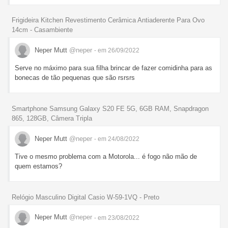
Frigideira Kitchen Revestimento Cerâmica Antiaderente Para Ovo
14cm - Casambiente
Neper Mutt
@neper
- em 26/09/2022
Serve no máximo para sua filha brincar de fazer comidinha para as
bonecas de tão pequenas que são rsrsrs
Smartphone Samsung Galaxy S20 FE 5G, 6GB RAM, Snapdragon
865, 128GB, Câmera Tripla
Neper Mutt
@neper
- em 24/08/2022
Tive o mesmo problema com a Motorola... é fogo não mão de
quem estamos?
Relógio Masculino Digital Casio W-59-1VQ - Preto
Neper Mutt
@neper
- em 23/08/2022