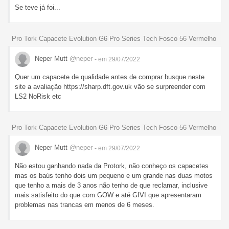
Se teve já foi...
Pro Tork Capacete Evolution G6 Pro Series Tech Fosco 56 Vermelho
Neper Mutt
@neper
- em 29/07/2022
Quer um capacete de qualidade antes de comprar busque neste
site a avaliação https://sharp.dft.gov.uk vão se surpreender com
LS2 NoRisk etc
Pro Tork Capacete Evolution G6 Pro Series Tech Fosco 56 Vermelho
Neper Mutt
@neper
- em 29/07/2022
Não estou ganhando nada da Protork, não conheço os capacetes
mas os baús tenho dois um pequeno e um grande nas duas motos
que tenho a mais de 3 anos não tenho de que reclamar, inclusive
mais satisfeito do que com GOW e até GIVI que apresentaram
problemas nas trancas em menos de 6 meses.