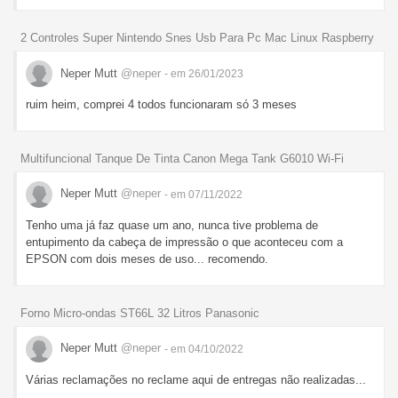
2 Controles Super Nintendo Snes Usb Para Pc Mac Linux Raspberry
Neper Mutt
@neper
- em 26/01/2023
ruim heim, comprei 4 todos funcionaram só 3 meses
Multifuncional Tanque De Tinta Canon Mega Tank G6010 Wi-Fi
Neper Mutt
@neper
- em 07/11/2022
Tenho uma já faz quase um ano, nunca tive problema de
entupimento da cabeça de impressão o que aconteceu com a
EPSON com dois meses de uso... recomendo.
Forno Micro-ondas ST66L 32 Litros Panasonic
Neper Mutt
@neper
- em 04/10/2022
Várias reclamações no reclame aqui de entregas não realizadas...