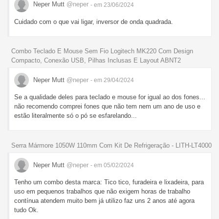
Neper Mutt
@neper
- em 23/06/2024
Cuidado com o que vai ligar, inversor de onda quadrada.
Combo Teclado E Mouse Sem Fio Logitech MK220 Com Design
Compacto, Conexão USB, Pilhas Inclusas E Layout ABNT2
Neper Mutt
@neper
- em 29/04/2024
Se a qualidade deles para teclado e mouse for igual ao dos fones...
não recomendo comprei fones que não tem nem um ano de uso e
estão literalmente só o pó se esfarelando...
Serra Mármore 1050W 110mm Com Kit De Refrigeração - LITH-LT4000
Neper Mutt
@neper
- em 05/02/2024
Tenho um combo desta marca: Tico tico, furadeira e lixadeira, para
uso em pequenos trabalhos que não exigem horas de trabalho
contínua atendem muito bem já utilizo faz uns 2 anos até agora
tudo Ok.