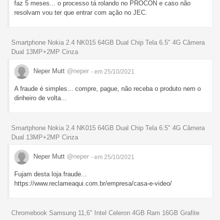
faz 5 meses... o processo tá rolando no PROCON e caso não
resolvam vou ter que entrar com ação no JEC.
Smartphone Nokia 2.4 NK015 64GB Dual Chip Tela 6.5" 4G Câmera
Dual 13MP+2MP Cinza
Neper Mutt
@neper
- em 25/10/2021
A fraude é simples... compre, pague, não receba o produto nem o
dinheiro de volta...
Smartphone Nokia 2.4 NK015 64GB Dual Chip Tela 6.5" 4G Câmera
Dual 13MP+2MP Cinza
Neper Mutt
@neper
- em 25/10/2021
Fujam desta loja fraude...
https://www.reclameaqui.com.br/empresa/casa-e-video/
Chromebook Samsung 11,6" Intel Celeron 4GB Ram 16GB Grafite