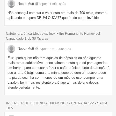
Neper Mutt
@neper
- 1 mês
atrás
Não consegui comprar o valor está em mais de 700 reais, mesmo
aplicando o cupom DEUALOUCA77 que é tido como inválido
Cafeteira Elétrica Electrolux Inox Filtro Permanente Removivel
Capacidade 1,5L 38 Xicaras
Neper Mutt
@neper
- em 19/08/2024
É útil para quem não tem aquelas de cápsulas ou não aguenta
mais tomar café solúvel, principalmente esta que dá para agendar
um horário para começar a fazer o café, o único ponto de atenção é
que a jarra é frágil demais, a minha quebrou com um suave toque
na pia da cozinha com menos de um mês de uso, comprei uma
paralela bem mais resistente e até agora mais de ano depois
atende perfeitamente.
INVERSOR DE POTENCIA 3000W PICO - ENTRADA 12V - SAIDA
110V