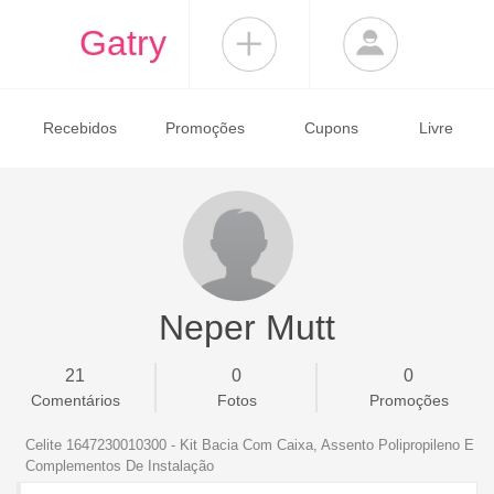
Gatry
Recebidos
Promoções
Cupons
Livre
Neper Mutt
21
0
0
Comentários
Fotos
Promoções
Celite 1647230010300 - Kit Bacia Com Caixa, Assento Polipropileno E
Complementos De Instalação