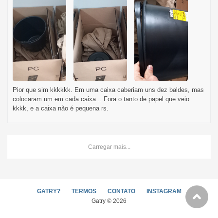
Pior que sim kkkkkk. Em uma caixa caberiam uns dez baldes, mas
colocaram um em cada caixa... Fora o tanto de papel que veio
kkkk, e a caixa não é pequena rs.
Carregar mais...
GATRY?
TERMOS
CONTATO
INSTAGRAM
Gatry © 2026