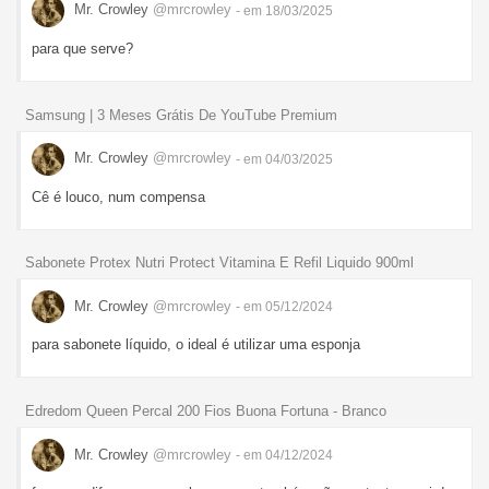
Mr. Crowley
@mrcrowley
- em 18/03/2025
para que serve?
Samsung | 3 Meses Grátis De YouTube Premium
Mr. Crowley
@mrcrowley
- em 04/03/2025
Cê é louco, num compensa
Sabonete Protex Nutri Protect Vitamina E Refil Liquido 900ml
Mr. Crowley
@mrcrowley
- em 05/12/2024
para sabonete líquido, o ideal é utilizar uma esponja
Edredom Queen Percal 200 Fios Buona Fortuna - Branco
Mr. Crowley
@mrcrowley
- em 04/12/2024