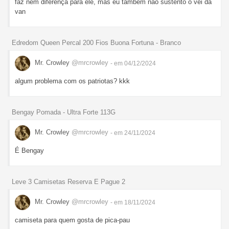
faz nem diferença para ele, mas eu também não sustento o vei da
van
Edredom Queen Percal 200 Fios Buona Fortuna - Branco
Mr. Crowley
@mrcrowley
- em 04/12/2024
algum problema com os patriotas? kkk
Bengay Pomada - Ultra Forte 113G
Mr. Crowley
@mrcrowley
- em 24/11/2024
É Bengay
Leve 3 Camisetas Reserva E Pague 2
Mr. Crowley
@mrcrowley
- em 18/11/2024
camiseta para quem gosta de pica-pau