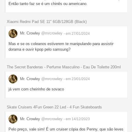
Então tanto faz se é um chinês ou americano.
Xiaomi Redmi Pad SE 11" 6GB/128GB (Black)
Mr. Crowley
@mrcrowley
- em 27/01/2024
Mas e se os coleanos estiverem te manipulando para assistir
dorama e ouvir kpop pelo samsung?
The Secret Banderas - Perfume Masculino - Eau De Toilette 200ml
Mr. Crowley
@mrcrowley
- em 23/01/2024
já vem com cheirinho de sovaco
Skate Cruisers 4Fun Green 22 Led - 4 Fun Skateboards
Mr. Crowley
@mrcrowley
- em 14/12/2023
Pelo preço, vale sim! É um cruiser cópia dos Penny, que são leves