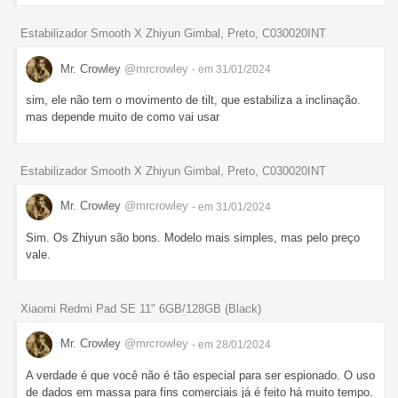
Estabilizador Smooth X Zhiyun Gimbal, Preto, C030020INT
Mr. Crowley
@mrcrowley
- em 31/01/2024
sim, ele não tem o movimento de tilt, que estabiliza a inclinação.
mas depende muito de como vai usar
Estabilizador Smooth X Zhiyun Gimbal, Preto, C030020INT
Mr. Crowley
@mrcrowley
- em 31/01/2024
Sim. Os Zhiyun são bons. Modelo mais simples, mas pelo preço
vale.
Xiaomi Redmi Pad SE 11" 6GB/128GB (Black)
Mr. Crowley
@mrcrowley
- em 28/01/2024
A verdade é que você não é tão especial para ser espionado. O uso
de dados em massa para fins comerciais já é feito há muito tempo.