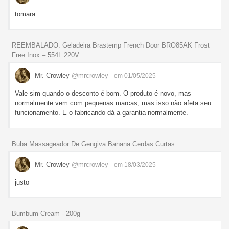
tomara
REEMBALADO: Geladeira Brastemp French Door BRO85AK Frost
Free Inox – 554L 220V
Mr. Crowley
@mrcrowley
- em 01/05/2025
Vale sim quando o desconto é bom. O produto é novo, mas
normalmente vem com pequenas marcas, mas isso não afeta seu
funcionamento. E o fabricando dá a garantia normalmente.
Buba Massageador De Gengiva Banana Cerdas Curtas
Mr. Crowley
@mrcrowley
- em 18/03/2025
justo
Bumbum Cream - 200g