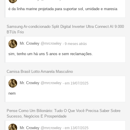
é da linha marine projetada para suportar sol, umidade e maresia
Samsung Ar-condicionado Split Digital Inverter Ultra Connect AI 9.000
BTUs Frio
Mr. Crowley
@mrcrowley
- 9 meses
atrás
sim, tenho um há uns 5 anos e sem reclamações.
Camisa Brasil Lotto Amarela Masculino
Mr. Crowley
@mrcrowley
- em 19/07/2025
nem
Pense Como Um Bilionário: Tudo O Que Você Precisa Saber Sobre
Sucesso, Negócios E Prosperidade
Mr. Crowley
@mrcrowley
- em 13/07/2025