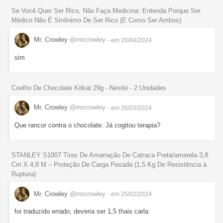
Se Você Quer Ser Rico, Não Faça Medicina: Entenda Porque Ser
Médico Não É Sinônimo De Ser Rico (E Como Ser Ambos)
Mr. Crowley
@mrcrowley
- em 20/04/2024
sim
Coelho De Chocolate Kitkat 29g - Nestlé - 2 Unidades
Mr. Crowley
@mrcrowley
- em 26/03/2024
Que rancor contra o chocolate. Já cogitou terapia?
STANLEY S1007 Tiras De Amarração De Catraca Preta/amarela 3,8
Cm X 4,8 M – Proteção De Carga Pesada (1,5 Kg De Resistência à
Ruptura)
Mr. Crowley
@mrcrowley
- em 25/02/2024
foi traduzido errado, deveria ser 1,5 thais carla