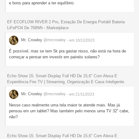
e bons para aprender a ter equilíbrio.
EF ECOFLOW RIVER 2 Pro, Estação De Energia Portátil Bateria
LiFePO4 De 768Wh - Marketplace
Mr. Crowley
@mrcrowley
- em 10/12/2023
É possível, mas se tem 5k pra gastar nisso, não está na hora de
começar a pensar em investir em painéis solares?
Echo Show 15: Smart Display Full HD De 15,6" Com Alexa E
Experiência Fire TV | Streaming, Organização E Casa Inteligente
Mr. Crowley
@mrcrowley
- em 21/11/2023
Nesse caso realmente uma tela maior te atende mais. Mas já
pensou em um tablet? Mas também pelo menos uma TV 32'' cabe,
não?
Echo Show 15: Smart Display Full HD De 15,6" Com Alexa E