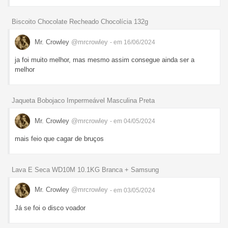
Biscoito Chocolate Recheado Chocolícia 132g
Mr. Crowley
@mrcrowley
- em 16/06/2024
ja foi muito melhor, mas mesmo assim consegue ainda ser a
melhor
Jaqueta Bobojaco Impermeável Masculina Preta
Mr. Crowley
@mrcrowley
- em 04/05/2024
mais feio que cagar de bruços
Lava E Seca WD10M 10.1KG Branca + Samsung
Mr. Crowley
@mrcrowley
- em 03/05/2024
Já se foi o disco voador