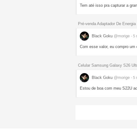
Tem até isso pra capturar a gra
Pré-venda Adaptador De Energi
Black Goku
@morige
- 5
Com esse valor, eu compro um d
Celular Samsung Galaxy S26 Ult
Black Goku
@morige
- 5
Estou de boa com meu S22U aq