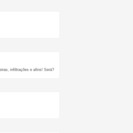
as, infiltrações e afins! Será?