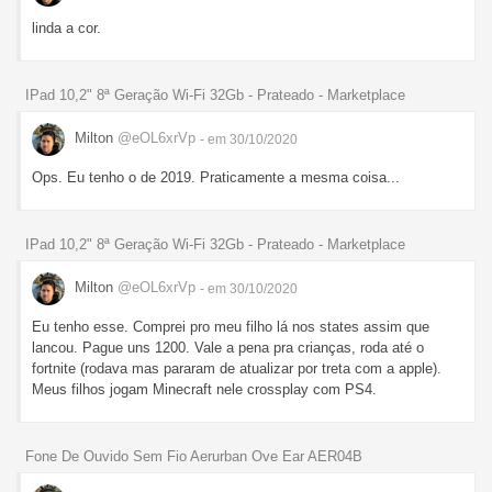
linda a cor.
IPad 10,2" 8ª Geração Wi-Fi 32Gb - Prateado - Marketplace
Milton
@eOL6xrVp
- em 30/10/2020
Ops. Eu tenho o de 2019. Praticamente a mesma coisa...
IPad 10,2" 8ª Geração Wi-Fi 32Gb - Prateado - Marketplace
Milton
@eOL6xrVp
- em 30/10/2020
Eu tenho esse. Comprei pro meu filho lá nos states assim que
lancou. Pague uns 1200. Vale a pena pra crianças, roda até o
fortnite (rodava mas pararam de atualizar por treta com a apple).
Meus filhos jogam Minecraft nele crossplay com PS4.
Fone De Ouvido Sem Fio Aerurban Ove Ear AER04B