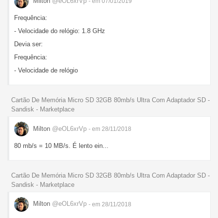
Milton
@eOL6xrVp
- em 07/01/2019
Frequência:
- Velocidade do relógio: 1.8 GHz
Devia ser:
Frequência:
- Velocidade de relógio
Cartão De Memória Micro SD 32GB 80mb/s Ultra Com Adaptador SD -
Sandisk - Marketplace
Milton
@eOL6xrVp
- em 28/11/2018
80 mb/s = 10 MB/s. É lento ein...
Cartão De Memória Micro SD 32GB 80mb/s Ultra Com Adaptador SD -
Sandisk - Marketplace
Milton
@eOL6xrVp
- em 28/11/2018