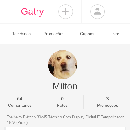
Gatry
Recebidos
Promoções
Cupons
Livre
Milton
64
0
3
Comentários
Fotos
Promoções
Toalheiro Elétrico 30x45 Térmico Com Display Digital E Temporizador
110V (Preto)