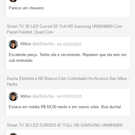
Parece um chuveiro.
Smart TV 3D LED Curved 55” Full HD Samsung UN55H6800 Com
Painel Futebol, Quad Core
Milton
@eOL6xrVp
- em 10/11/2015
Excelente preço. Tenho ela e recomendo. Reparem que ela tem um
sub embutido.
Ducha Eletrônica ND Branca Com Controlador Ao Alcance Das Mãos -
Hydra
Milton
@eOL6xrVp
- em 01/07/2015
Estava em média R$ 69,00 neste e em outros sites. Boa ducha!
Smart TV 3D LED CURVED 4I" FULL HD SAMSUNG UN48H6800