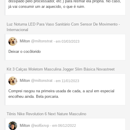
dissipado pelo processador, etc.) para resfriar ela própria. No caso,
já vai consumir um ar aquecido, o que é ruim.
Luz Noturna LED Para Vaso Sanitário Com Sensor De Movimento -
Internacional
Milton
@miltonstrat
- em 03/03/2023
Deixar o cocôlorido
Kit 3 Calças Moletom Masculina Jogger Slim Básica Novastreet
Milton
@miltonstrat
- em 11/01/2023
Comprei rasgou na primeira usada de cada, a azul em especial
encolheu ainda. Bela porcaria.
Tênis Nike Revolution 6 Next Nature Masculino
Milton
@eol6xrvp
- em 06/12/2022