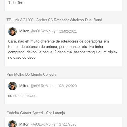
T de tênis
TP-Link AC1200 - Archer C6 Roteador Wireless Dual Band
Milton
@eOL6xrVp
- em 12/02/2021
Cara, nao eh muito diferente de roteadores de operadoras em
termos de potencia de antena, performance, etc. Eu tinha
comprado, devolvi e peguei 2 deco m4. Atende tranquilo um triplex
no caso do deco.
Pior Molho Do Mundo Collecta
Milton
@eOL6xrVp
- em 02/12/2020
cu cu cu cuidado.
Cadeira Gamer Speed - Cor Laranja
Milton
@eOL6xrVp
- em 27/11/2020