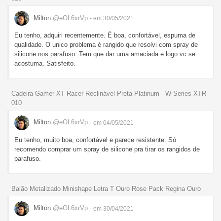
Milton
@eOL6xrVp
- em 30/05/2021
Eu tenho, adquiri recentemente. É boa, confortável, espuma de
qualidade. O unico problema é rangido que resolvi com spray de
silicone nos parafuso. Tem que dar uma amaciada e logo vc se
acostuma. Satisfeito.
Cadeira Gamer XT Racer Reclinável Preta Platinum - W Series XTR-
010
Milton
@eOL6xrVp
- em 04/05/2021
Eu tenho, muito boa, confortável e parece resistente. Só
recomendo comprar um spray de silicone pra tirar os rangidos de
parafuso.
Balão Metalizado Minishape Letra T Ouro Rose Pack Regina Ouro
Milton
@eOL6xrVp
- em 30/04/2021