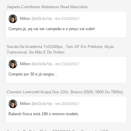
Jaqueta Corinthians Matelasse Read Masculina
Milton
@eOL6xrVp
- em 31/10/2017
Compra já, pq vai ser campeão e o preço vai subir!
Sacola De Academia Ys01040pa , Tam 24'' Em Poliéster, Alças
Transversal, De Mão E De Ombro
Milton
@eOL6xrVp
- em 21/10/2017
Comprei por 30 e já rasgou...
Chuveiro Lorenzetti Acqua Duo 220v, Branco (5500, 6800 Ou 7800w)
Milton
@eOL6xrVp
- em 20/10/2017
Balaroti física está 189 o mesmo modelo.