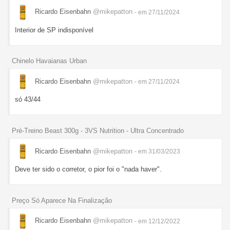
Ricardo Eisenbahn
@mikepatton
- em 27/11/2024
Interior de SP indisponível
Chinelo Havaianas Urban
Ricardo Eisenbahn
@mikepatton
- em 27/11/2024
só 43/44
Pré-Treino Beast 300g - 3VS Nutrition - Ultra Concentrado
Ricardo Eisenbahn
@mikepatton
- em 31/03/2023
Deve ter sido o corretor, o pior foi o "nada haver".
Preço Só Aparece Na Finalização
Ricardo Eisenbahn
@mikepatton
- em 12/12/2022