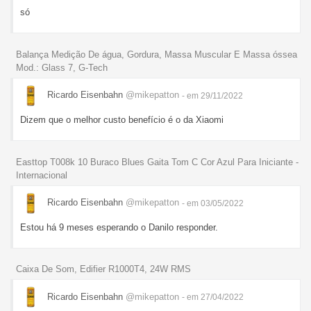
só­­
Balança Medição De água, Gordura, Massa Muscular E Massa óssea
Mod.: Glass 7, G-Tech
Ricardo Eisenbahn
@mikepatton
- em 29/11/2022
Dizem que o melhor custo benefício é o da Xiaomi
Easttop T008k 10 Buraco Blues Gaita Tom C Cor Azul Para Iniciante -
Internacional
Ricardo Eisenbahn
@mikepatton
- em 03/05/2022
Estou há 9 meses esperando o Danilo responder.
Caixa De Som, Edifier R1000T4, 24W RMS
Ricardo Eisenbahn
@mikepatton
- em 27/04/2022