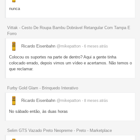
nunca
Vittak - Cesto De Roupa Bambu Dobrável Retangular Com Tampa E
Forro
Ricardo Eisenbahn
@mikepatton
- 6 meses
atrás
Colocou os suportes na parte de dentro? Aqui a gente tinha
colocado errado, depois vimos um vídeo e acertamos. Não temos o
que reclamar.
Furby Gold Glam - Brinquedo Interativo
Ricardo Eisenbahn
@mikepatton
- 8 meses
atrás
No sábado então, às duas horas
Selim GTS Vazado Preto Neopreme - Preto - Marketplace