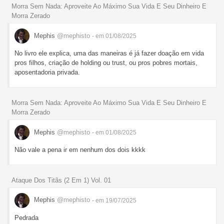
Morra Sem Nada: Aproveite Ao Máximo Sua Vida E Seu Dinheiro E
Morra Zerado
Mephis
@mephisto
- em 01/08/2025
No livro ele explica, uma das maneiras é já fazer doação em vida
pros filhos, criação de holding ou trust, ou pros pobres mortais,
aposentadoria privada.
Morra Sem Nada: Aproveite Ao Máximo Sua Vida E Seu Dinheiro E
Morra Zerado
Mephis
@mephisto
- em 01/08/2025
Não vale a pena ir em nenhum dos dois kkkk
Ataque Dos Titãs (2 Em 1) Vol. 01
Mephis
@mephisto
- em 19/07/2025
Pedrada