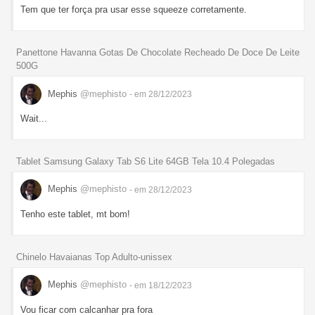
Tem que ter força pra usar esse squeeze corretamente.
Panettone Havanna Gotas De Chocolate Recheado De Doce De Leite
500G
Mephis
@mephisto
- em 28/12/2023
Wait...
Tablet Samsung Galaxy Tab S6 Lite 64GB Tela 10.4 Polegadas
Mephis
@mephisto
- em 28/12/2023
Tenho este tablet, mt bom!
Chinelo Havaianas Top Adulto-unissex
Mephis
@mephisto
- em 18/12/2023
Vou ficar com calcanhar pra fora