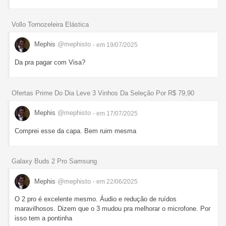
Vollo Tornozeleira Elástica
Mephis
@mephisto
- em 19/07/2025
Da pra pagar com Visa?
Ofertas Prime Do Dia Leve 3 Vinhos Da Seleção Por R$ 79,90
Mephis
@mephisto
- em 17/07/2025
Comprei esse da capa. Bem ruim mesma
Galaxy Buds 2 Pro Samsung
Mephis
@mephisto
- em 22/06/2025
O 2 pro é excelente mesmo. Áudio e redução de ruídos
maravilhosos. Dizem que o 3 mudou pra melhorar o microfone. Por
isso tem a pontinha