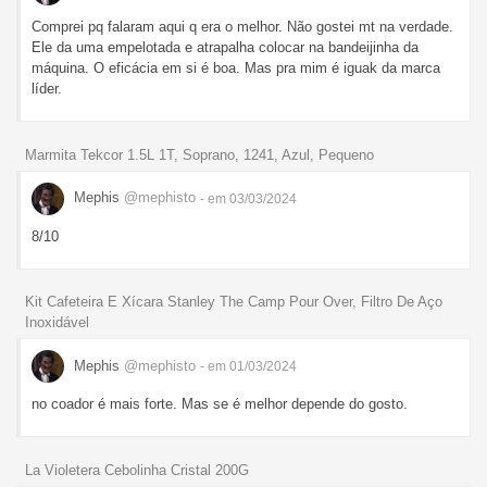
Comprei pq falaram aqui q era o melhor. Não gostei mt na verdade.
Ele da uma empelotada e atrapalha colocar na bandeijinha da
máquina. O eficácia em si é boa. Mas pra mim é iguak da marca
líder.
Marmita Tekcor 1.5L 1T, Soprano, 1241, Azul, Pequeno
Mephis
@mephisto
- em 03/03/2024
8/10
Kit Cafeteira E Xícara Stanley The Camp Pour Over, Filtro De Aço
Inoxidável
Mephis
@mephisto
- em 01/03/2024
no coador é mais forte. Mas se é melhor depende do gosto.
La Violetera Cebolinha Cristal 200G