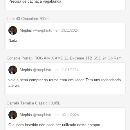
Precisa de cachaça vagabunda
Licor 43 Chocolate 700ml
Mephis
@mephisto
- em 19/11/2024
Nada
Console Portátil ROG Ally X AMD Z1 Extreme 1TB SSD 24 Gb Ram
Mephis
@mephisto
- em 11/11/2024
vale a pena comprar os retros com emulador. Tem uns rodandando
até wii.
Garrafa Térmica Classic | 0,95L
Mephis
@mephisto
- em 10/11/2024
O cupom inserido não pode ser utilizado nesta compra.