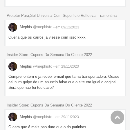
Protetor Para,Sol Universal Com Superficie Refletiva, Tramontina
Mephis
@mephisto
- em 09/12/2023
Queria que os carros ja viesse com isso kkkk
Insider Store: Cupons Da Semana Do Cliente 2022
Mephis
@mephisto
- em 29/11/2023
Comprei ontem e ja recebi e-mail que ta na transportadora. Quase
cai num golpe de um anuncio falso que o site era igual o original.
Será que nao foi teu caso?
Insider Store: Cupons Da Semana Do Cliente 2022
Mephis
@mephisto
- em 29/11/2023
O cara que é mais pao duro que o tio patinhas.