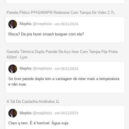
Panela Philco PPH240APR Redstone Com Tampa De Vidro 2,7L
Mephis
@mephisto
- em 06/11/2024
Risca? Da pra fazer smash burguer com ela?
Garrafa Térmica Dupla Parede De Aço Inox Com Tampa Flip Preta
410ml - Lyor
Mephis
@mephisto
- em 06/11/2024
Se tiver parede dupla tem a vantagem de reter mais a temperatura
e não suar.
A Tal Da Castanha Amêndoa 1L
Mephis
@mephisto
- em 04/11/2024
Claro q tem. É é horrível. Água suja