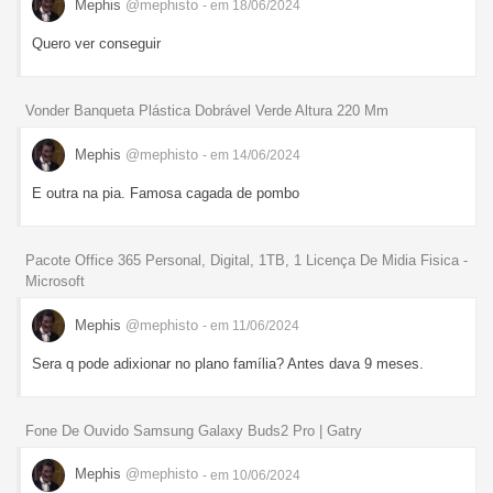
Mephis
@mephisto
- em 18/06/2024
Quero ver conseguir
Vonder Banqueta Plástica Dobrável Verde Altura 220 Mm
Mephis
@mephisto
- em 14/06/2024
E outra na pia. Famosa cagada de pombo
Pacote Office 365 Personal, Digital, 1TB, 1 Licença De Midia Fisica -
Microsoft
Mephis
@mephisto
- em 11/06/2024
Sera q pode adixionar no plano família? Antes dava 9 meses.
Fone De Ouvido Samsung Galaxy Buds2 Pro | Gatry
Mephis
@mephisto
- em 10/06/2024