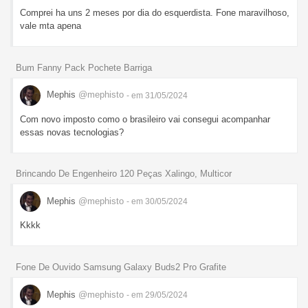
Comprei ha uns 2 meses por dia do esquerdista. Fone maravilhoso,
vale mta apena
Bum Fanny Pack Pochete Barriga
Mephis
@mephisto
- em 31/05/2024
Com novo imposto como o brasileiro vai consegui acompanhar
essas novas tecnologias?
Brincando De Engenheiro 120 Peças Xalingo, Multicor
Mephis
@mephisto
- em 30/05/2024
Kkkk
Fone De Ouvido Samsung Galaxy Buds2 Pro Grafite
Mephis
@mephisto
- em 29/05/2024