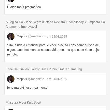
É algo mais pragmático.
A Lógica Do Cisne Negro (Edição Revista E Ampliada): O Impacto Do
Altamente Improvável
Mephis
@mephisto
- em 12/03/2025
Sim, ajuda a entender porque você precisa considerar o risco de
alguns acontecimentos na sua vida, mesmo que esse risco seja
remoto.
Fone De Ouvido Galaxy Buds 2 Pro Grafite Samsung
Mephis
@mephisto
- em 04/01/2025
fone maravilhoso, realmente
Máscara Fiber Knit Sport