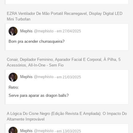
EZRA Ventilador De Mão Portatil Recarregavel, Display Digital LED
Mini Turbofan
Mephis
@mephisto
- em 27/04/2025
Bom pra acender churrasqueira?
Conair, Depilador Feminino, Aparador Facial E Corporal, À Pilha, 5
Acessórios, All-In-One - Sem Fio
Mephis
@mephisto
- em 21/03/2025
Retro:
Serve para aparar as dragon balls?
A Lógica Do Cisne Negro (Edição Revista E Ampliada): O Impacto Do
Altamente Improvável
Mephis
@mephisto
- em 13/03/2025