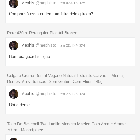
Mephis
@mephisto
- em 02/01/2025
Compra só essa ou tem um filtro dela q troca?
Pote 430ml Retangular Plasútil Branco
Mephis
@mephisto
- em 30/12/2024
Bom pra guardar feijão
Colgate Creme Dental Vegano Natural Extracts Carvão E Menta,
Dentes Mais Brancos, Sem Glúten, Com Flúor, 140g
Mephis
@mephisto
- em 27/12/2024
Dói o dente
Taco De Baseball Twd Lucille Madeira Maciça Com Arame Arame
70cm - Marketplace