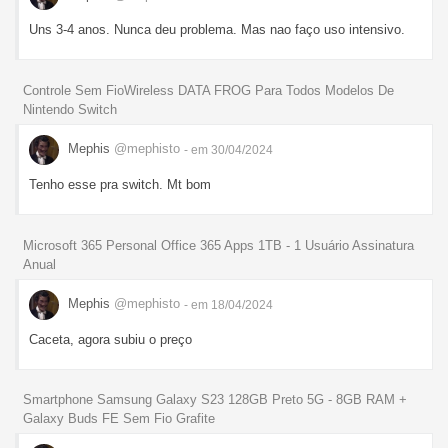
Uns 3-4 anos. Nunca deu problema. Mas nao faço uso intensivo.
Controle Sem FioWireless DATA FROG Para Todos Modelos De
Nintendo Switch
Mephis
@mephisto
- em 30/04/2024
Tenho esse pra switch. Mt bom
Microsoft 365 Personal Office 365 Apps 1TB - 1 Usuário Assinatura
Anual
Mephis
@mephisto
- em 18/04/2024
Caceta, agora subiu o preço
Smartphone Samsung Galaxy S23 128GB Preto 5G - 8GB RAM +
Galaxy Buds FE Sem Fio Grafite