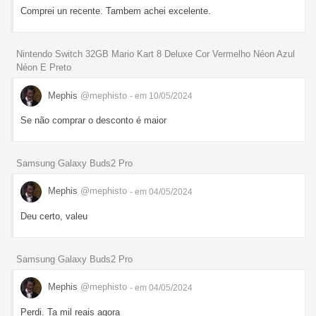
Comprei un recente. Tambem achei excelente.
Nintendo Switch 32GB Mario Kart 8 Deluxe Cor Vermelho Néon Azul
Néon E Preto
Mephis
@mephisto
- em 10/05/2024
Se não comprar o desconto é maior
Samsung Galaxy Buds2 Pro
Mephis
@mephisto
- em 04/05/2024
Deu certo, valeu
Samsung Galaxy Buds2 Pro
Mephis
@mephisto
- em 04/05/2024
Perdi. Ta mil reais agora