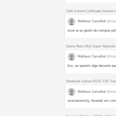
Café Solúvel Liofilizado Intense 
Matheus Carvalhal
@mat
esse ai eu gosto de comprar pel
Game Retro Mini Super Nintendo
Matheus Carvalhal
@mat
lixo, se querem algo decente pa
Notebook Gamer ASUS TUF Gami
Matheus Carvalhal
@mat
exactamenchy, levando em consi