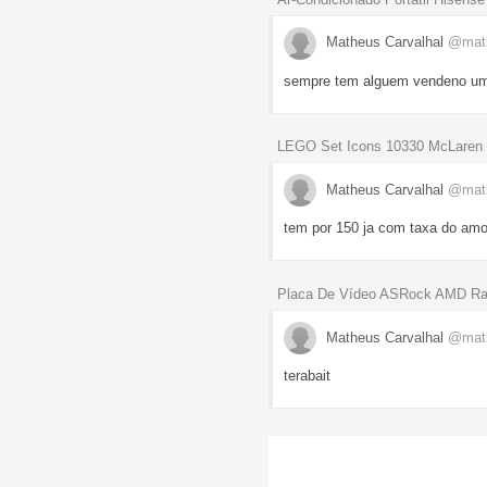
Matheus Carvalhal
@mat
sempre tem alguem vendeno um 
LEGO Set Icons 10330 McLaren 
Matheus Carvalhal
@mat
tem por 150 ja com taxa do amo
Placa De Vídeo ASRock AMD Ra
Matheus Carvalhal
@mat
terabait