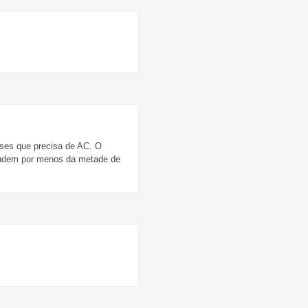
eses que precisa de AC. O
endem por menos da metade de