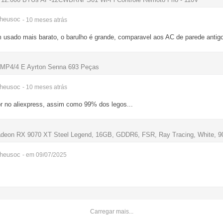
heusoc
- 10 meses
atrás
usado mais barato, o barulho é grande, comparavel aos AC de parede anti
MP4/4 E Ayrton Senna 693 Peças
heusoc
- 10 meses
atrás
r no aliexpress, assim como 99% dos legos...
deon RX 9070 XT Steel Legend, 16GB, GDDR6, FSR, Ray Tracing, White,
heusoc
- em 09/07/2025
Carregar mais...