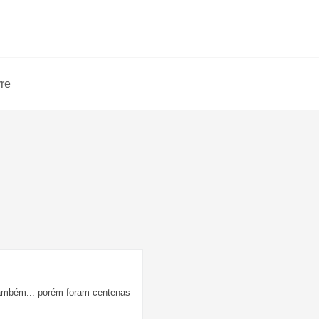
vre
 também... porém foram centenas