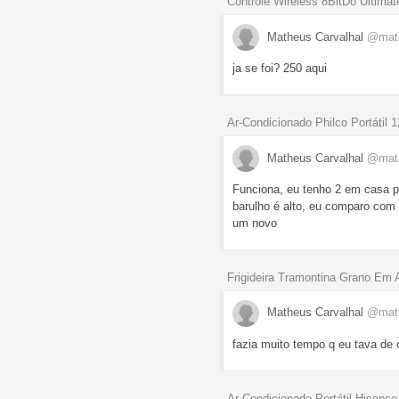
Controle Wireless 8BitDo Ultima
Matheus Carvalhal
@mat
ja se foi? 250 aqui
Ar-Condicionado Philco Portáti
Matheus Carvalhal
@mat
Funciona, eu tenho 2 em casa p
barulho é alto, eu comparo co
um novo
Frigideira Tramontina Grano Em
Matheus Carvalhal
@mat
fazia muito tempo q eu tava de 
Ar-Condicionado Portátil Hisen