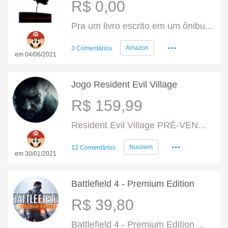
R$ 0,00
Pra um livro escrito em um ônibu...
...
Amazon
3 Comentários
em 04/06/2021
Jogo Resident Evil Village
R$ 159,99
Resident Evil Village PRÉ-VEN...
...
Nuuvem
12 Comentários
em 30/01/2021
Battlefield 4 - Premium Edition
R$ 39,80
Battlefield 4 - Premium Edition ...