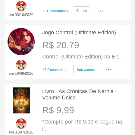
...
Steam
11 Comentários
em 03/10/2020
Jogo Control (Ultimate Edition)
R$ 20,79
Control (Ultimate Edition) na Ep...
...
Epicgames
17 Comentários
em 10/09/2020
Livro - As Crônicas De Nárnia -
Volume Único
R$ 9,99
*Compre por R$ 9,99 e pegue na
l...
em 31/07/2020