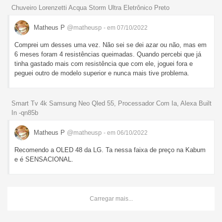
Chuveiro Lorenzetti Acqua Storm Ultra Eletrônico Preto
Matheus P
@matheusp
- em 07/10/2022
Comprei um desses uma vez. Não sei se dei azar ou não, mas em
6 meses foram 4 resistências queimadas. Quando percebi que já
tinha gastado mais com resistência que com ele, joguei fora e
peguei outro de modelo superior e nunca mais tive problema.
Smart Tv 4k Samsung Neo Qled 55, Processador Com Ia, Alexa Built
In -qn85b
Matheus P
@matheusp
- em 06/10/2022
Recomendo a OLED 48 da LG. Ta nessa faixa de preço na Kabum
e é SENSACIONAL.
Carregar mais...