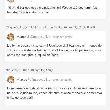
Tô pra dizer que esse é ainda melhor! Parece até que tem mais
tomate, tô comendo todo dia
Máquina De Gelo HQ 12kg Turbo Ice Premium HQ-MG12KGDP
MarcosJ
@marcossilva
- 2 meses
atrás
Eu tenho essa e acho ótima! Uso todo dia! Faz gelo em menos de
10 minutos e atende bem um casal! Os gelos são pequenos, mas
como faz bastante e rápido dá certo!
Heinz Ketchup Zero Açúcar 530g
MarcosJ
@marcossilva
- 2 meses
atrás
Bom demais e praticamente nenhuma caloria! Tô usando em tudo
na dieta! Ajuda muito, especialmente quando tenho que comer ovo
e frango todo dia!!